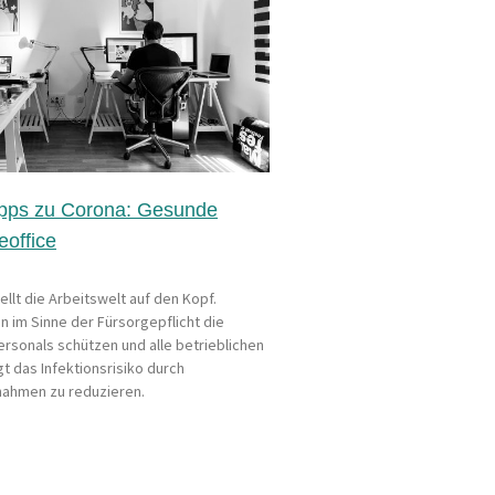
ipps zu Corona: Gesunde
eoffice
ellt die Arbeitswelt auf den Kopf.
 im Sinne der Fürsorgepflicht die
ersonals schützen und alle betrieblichen
t das Infektionsrisiko durch
ahmen zu reduzieren.