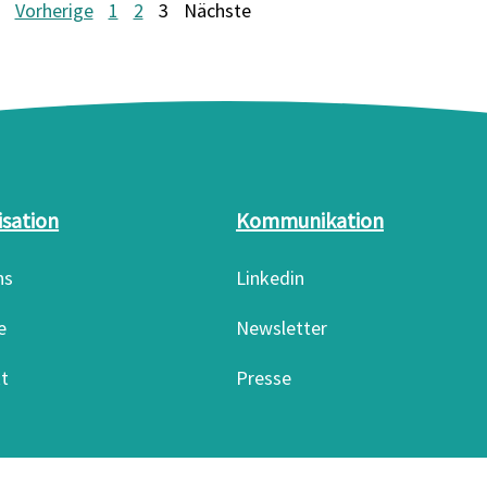
Vorherige
1
2
3
Nächste
isation
Kommunikation
ns
Linkedin
e
Newsletter
t
Presse