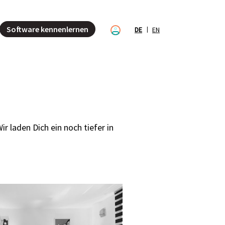
Software kennenlernen
DE
EN
r laden Dich ein noch tiefer in