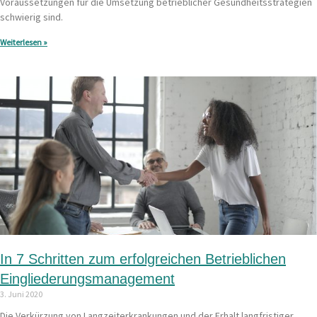
Voraussetzungen für die Umsetzung betrieblicher Gesundheitsstrategien
schwierig sind.
Weiterlesen »
In 7 Schritten zum erfolgreichen Betrieblichen
Eingliederungsmanagement
3. Juni 2020
Die Verkürzung von Langzeiterkrankungen und der Erhalt langfristiger