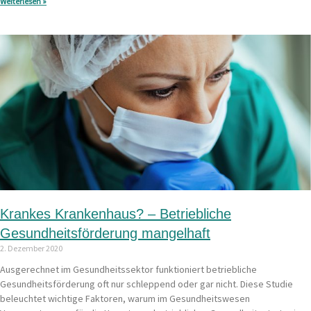
Weiterlesen »
Krankes Krankenhaus? – Betriebliche
Gesundheitsförderung mangelhaft
2. Dezember 2020
Ausgerechnet im Gesundheitssektor funktioniert betriebliche
Gesundheitsförderung oft nur schleppend oder gar nicht. Diese Studie
beleuchtet wichtige Faktoren, warum im Gesundheitswesen