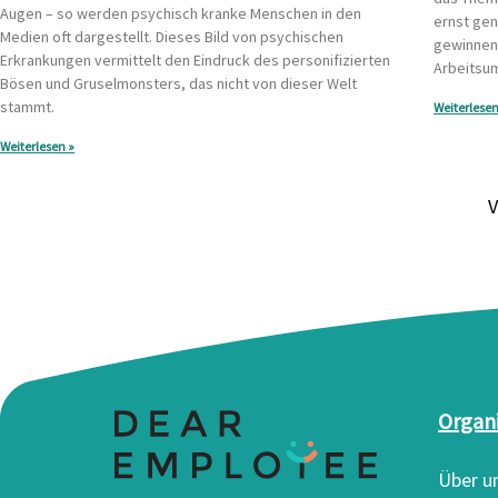
Augen – so werden psychisch kranke Menschen in den
ernst ge
Medien oft dargestellt. Dieses Bild von psychischen
gewinnen,
Erkrankungen vermittelt den Eindruck des personifizierten
Arbeitsum
Bösen und Gruselmonsters, das nicht von dieser Welt
stammt.
Weiterlesen
Weiterlesen »
V
Organ
Über u