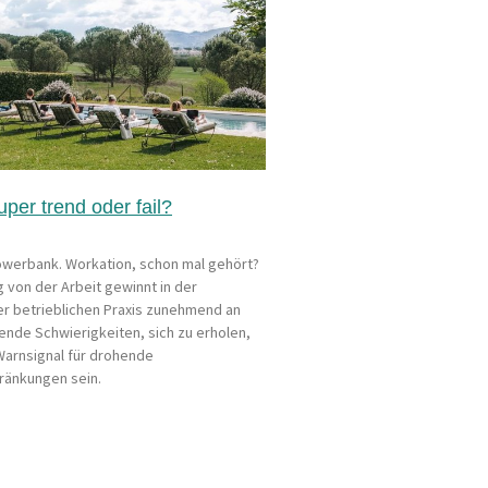
per trend oder fail?
werbank. Workation, schon mal gehört?
 von der Arbeit gewinnt in der
er betrieblichen Praxis zunehmend an
ende Schwierigkeiten, sich zu erholen,
Warnsignal für drohende
ränkungen sein.