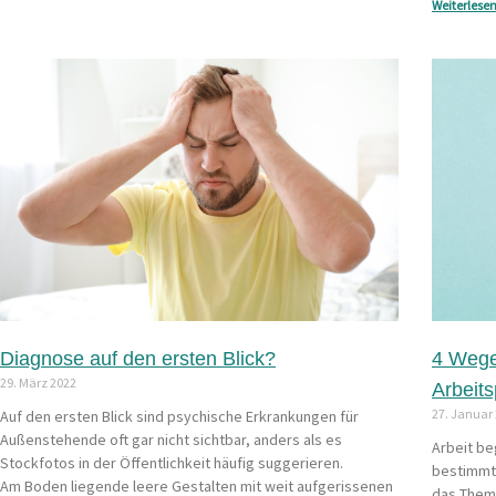
Weiterlesen
Diagnose auf den ersten Blick?
4 Wege
29. März 2022
Arbeits
27. Januar
Auf den ersten Blick sind psychische Erkrankungen für
Außenstehende oft gar nicht sichtbar, anders als es
Arbeit be
Stockfotos in der Öffentlichkeit häufig suggerieren.
bestimmt 
Am Boden liegende leere Gestalten mit weit aufgerissenen
das Them