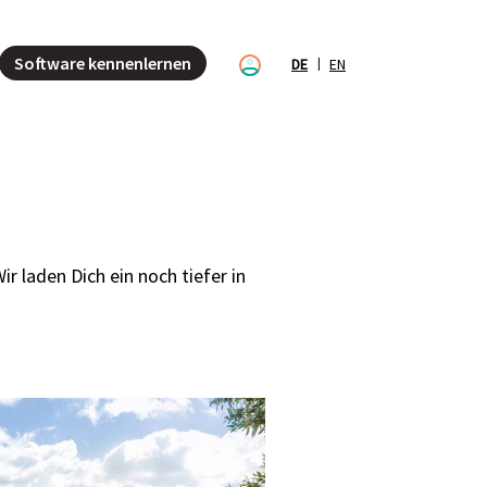
Software kennenlernen
DE
EN
r laden Dich ein noch tiefer in