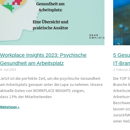
Workplace Insights 2023: Psychische
5 Gesun
Gesundheit am Arbeitsplatz
IT-Bra
4. Juli 2023
1. Februar 
Jetzt ist die perfekte Zeit, um die psychische Gesundheit
Die TOP 5
am Arbeitsplatz genauer unter die Lupe zu nehmen. Unsere
Branche l
aktuelle Daten von WORKPLACE INSIGHTS zeigen,
Arbeitsze
dass 13% der Mitarbeitenden
Arbeitsor
Beschwer
Weiterlesen »
lassen si
zurückfüh
einer Vie