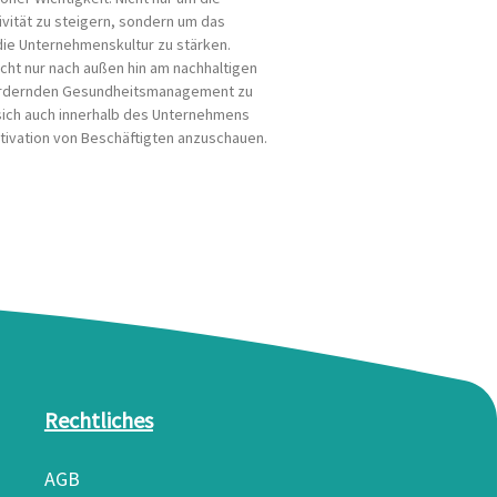
ivität zu steigern, sondern um das
ie Unternehmenskultur zu stärken.
nicht nur nach außen hin am nachhaltigen
ördernden Gesundheitsmanagement zu
sich auch innerhalb des Unternehmens
tivation von Beschäftigten anzuschauen.
Rechtliches
AGB