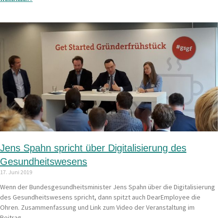
Jens Spahn spricht über Digitalisierung des
Gesundheitswesens
17. Juni 2019
Wenn der Bundesgesundheitsminister Jens Spahn über die Digitalisierung
des Gesundheitswesens spricht, dann spitzt auch DearEmployee die
Ohren. Zusammenfassung und Link zum Video der Veranstaltung im
Beitrag.