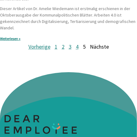
Dieser Artikel von Dr. Amelie Wiedemann ist erstmalig erschienen in der
Oktoberausgabe der Kommunalpolitischen Blätter. Arbeiten 4.0 ist
gekennzeichnet durch Digitalisierung, Tertiarisierung und demografischen
Wandel.
Weiterlesen »
Vorherige
1
2
3
4
5
Nächste