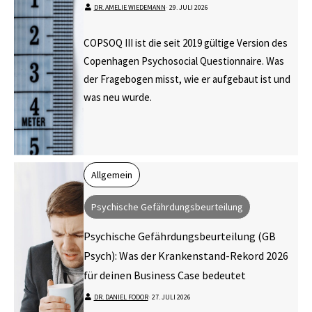
DR. AMELIE WIEDEMANN
⋅
29. JULI 2026
COPSOQ III ist die seit 2019 gültige Version des
Copenhagen Psychosocial Questionnaire. Was
der Fragebogen misst, wie er aufgebaut ist und
was neu wurde.
Allgemein
Psychische Gefährdungsbeurteilung
Psychische Gefährdungsbeurteilung (GB
Psych): Was der Krankenstand-Rekord 2026
für deinen Business Case bedeutet
DR. DANIEL FODOR
⋅
27. JULI 2026