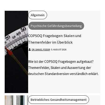
Allgemein
Psychische Gefährdungsbeurteilung
COPSOQ Fragebogen: Skalen und
Themenfelder im Überblick
DR. DANIEL FODOR
⋅
5. AUGUST 2026
Wie ist der COPSOQ Fragebogen aufgebaut?
Themenfelder, Skalen und Auswertung der
deutschen Standardversion verständlich erklärt.
Betriebliches Gesundheitsmanagement