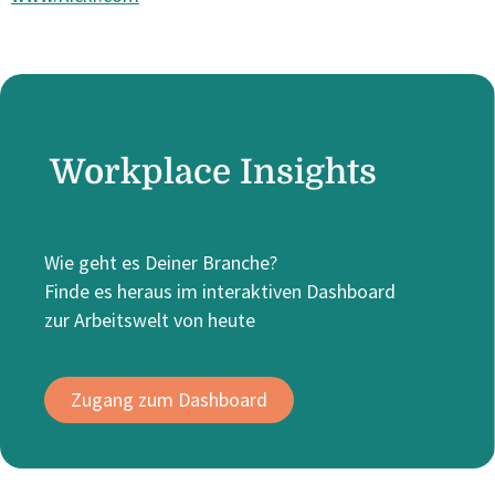
Workplace Insights
Wie geht es Deiner Branche?
Finde es heraus im interaktiven Dashboard
zur Arbeitswelt von heute
Zugang zum Dashboard