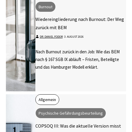
Burnout
Wiedereingliederung nach Burnout: Der Weg
zurück mit BEM
DR. DANIEL FODOR
⋅
3. AUGUST 2026
Nach Burnout zurück in den Job: Wie das BEM
nach § 167 SGB IX abläuft – Fristen, Beteiligte
und das Hamburger Modell erklärt.
Allgemein
Psychische Gefährdungsbeurteilung
COPSOQ III: Was die aktuelle Version misst