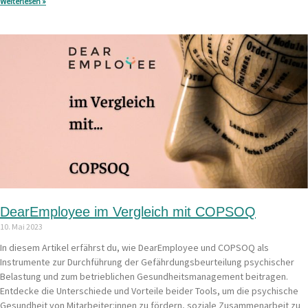
Weiterlesen »
DearEmployee im Vergleich mit COPSOQ
10. Mai 2023
In diesem Artikel erfährst du, wie DearEmployee und COPSOQ als
Instrumente zur Durchführung der Gefährdungsbeurteilung psychischer
Belastung und zum betrieblichen Gesundheitsmanagement beitragen.
Entdecke die Unterschiede und Vorteile beider Tools, um die psychische
Gesundheit von Mitarbeiter:innen zu fördern, soziale Zusammenarbeit zu