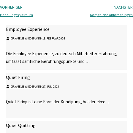
VORHERIGER
NÄCHSTER
Handlungsspielraum
Körperliche Anforderungen
Employee Experience
DR. AMELIE WIEDEMANN
⋅
13. FEBRUAR 2024
Die Employee Experience, zu deutsch Mitarbeitererfahrung,
umfasst sämtliche Berührungspunkte und …
Quiet Firing
DR. AMELIE WIEDEMANN
⋅
27. JULI 2023
Quiet Firing ist eine Form der Kündigung, bei der ein:e …
Quiet Quitting