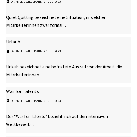
DR. AMELIE WIEDEMANN
⋅
27. JULI 2023
Quiet Quitting bezeichnet eine Situation, in welcher
Mitarbeiter:innen zwar formal …
Urlaub
DR. AMELIE WIEDEMANN
⋅
27. JULI 2023
Urlaub bezeichnet eine befristete Auszeit von der Arbeit, die
Mitarbeiter:innen …
War for Talents
DR. AMELIE WIEDEMANN
⋅
27. JULI 2023
Der “War for Talents” bezieht sich auf den intensiven
Wettbewerb …