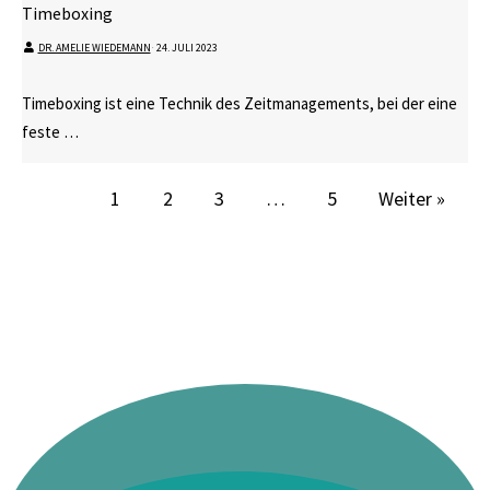
Timeboxing
DR. AMELIE WIEDEMANN
⋅
24. JULI 2023
Timeboxing ist eine Technik des Zeitmanagements, bei der eine
feste …
1
2
3
…
5
Weiter »