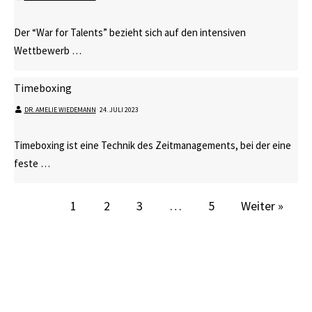
Der “War for Talents” bezieht sich auf den intensiven
Wettbewerb …
Timeboxing
DR. AMELIE WIEDEMANN
⋅
24. JULI 2023
Timeboxing ist eine Technik des Zeitmanagements, bei der eine
feste …
1
2
3
…
5
Weiter »