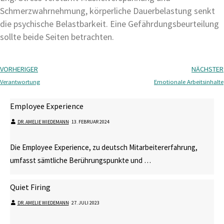
Schmerzwahrnehmung, körperliche Dauerbelastung senkt
die psychische Belastbarkeit. Eine Gefährdungsbeurteilung
sollte beide Seiten betrachten.
VORHERIGER
NÄCHSTER
Verantwortung
Emotionale Arbeitsinhalte
Employee Experience
DR. AMELIE WIEDEMANN
⋅
13. FEBRUAR 2024
Die Employee Experience, zu deutsch Mitarbeitererfahrung,
umfasst sämtliche Berührungspunkte und …
Quiet Firing
DR. AMELIE WIEDEMANN
⋅
27. JULI 2023