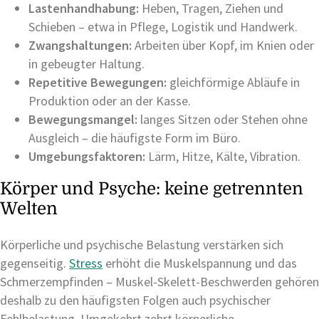
Lastenhandhabung:
Heben, Tragen, Ziehen und
Schieben – etwa in Pflege, Logistik und Handwerk.
Zwangshaltungen:
Arbeiten über Kopf, im Knien oder
in gebeugter Haltung.
Repetitive Bewegungen:
gleichförmige Abläufe in
Produktion oder an der Kasse.
Bewegungsmangel:
langes Sitzen oder Stehen ohne
Ausgleich – die häufigste Form im Büro.
Umgebungsfaktoren:
Lärm, Hitze, Kälte, Vibration.
Körper und Psyche: keine getrennten
Welten
Körperliche und psychische Belastung verstärken sich
gegenseitig.
Stress
erhöht die Muskelspannung und das
Schmerzempfinden – Muskel-Skelett-Beschwerden gehören
deshalb zu den häufigsten Folgen auch psychischer
Fehlbelastung. Umgekehrt zehrt körperliche