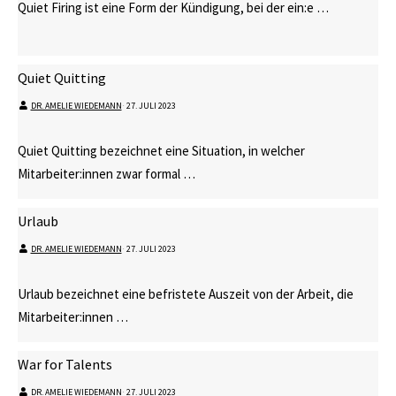
Quiet Firing ist eine Form der Kündigung, bei der ein:e …
Quiet Quitting
DR. AMELIE WIEDEMANN
⋅
27. JULI 2023
Quiet Quitting bezeichnet eine Situation, in welcher
Mitarbeiter:innen zwar formal …
Urlaub
DR. AMELIE WIEDEMANN
⋅
27. JULI 2023
Urlaub bezeichnet eine befristete Auszeit von der Arbeit, die
Mitarbeiter:innen …
War for Talents
DR. AMELIE WIEDEMANN
⋅
27. JULI 2023