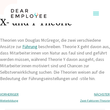
X- und Y-Theorie
Theorien von Douglas McGregor, die zwei verschiedene
Ansätze zur
Führung
beschreiben. Theorie X geht davon aus,
dass Mitarbeiter:innen von Natur aus faul sind und geführt
werden müssen, während Theorie Y davon ausgeht, dass
Mitarbeiter:innen motiviert sind und Chancen zur
Selbstverwirklichung suchen. Die Theorien weisen auf die
Bedeutung der Führungseinstellungen und -stile hin.
VORHERIGER
NÄCHSTER
Weiterbildung
Zwei-Faktoren-Theorie