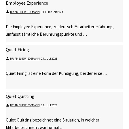
Employee Experience
DR. AMELIE WIEDEMANN
⋅
13. FEBRUAR 2024
Die Employee Experience, zu deutsch Mitarbeitererfahrung,
umfasst sämtliche Berührungspunkte und …
Quiet Firing
DR. AMELIE WIEDEMANN
⋅
27. JULI 2023
Quiet Firing ist eine Form der Kündigung, bei der ein:e …
Quiet Quitting
DR. AMELIE WIEDEMANN
⋅
27. JULI 2023
Quiet Quitting bezeichnet eine Situation, in welcher
Mitarbeiter:innen zwar formal …