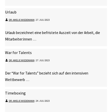
Urlaub
DR. AMELIE WIEDEMANN
⋅
27. JULI 2023
Urlaub bezeichnet eine befristete Auszeit von der Arbeit, die
Mitarbeiter:innen …
War for Talents
DR. AMELIE WIEDEMANN
⋅
27. JULI 2023
Der “War for Talents” bezieht sich auf den intensiven
Wettbewerb …
Timeboxing
DR. AMELIE WIEDEMANN
⋅
24. JULI 2023