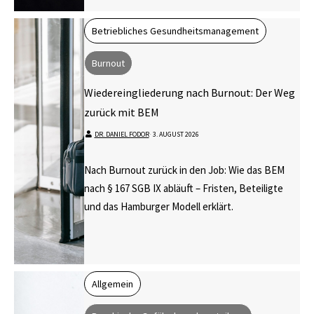
Betriebliches Gesundheitsmanagement
Burnout
Wiedereingliederung nach Burnout: Der Weg
zurück mit BEM
DR. DANIEL FODOR
⋅
3. AUGUST 2026
Nach Burnout zurück in den Job: Wie das BEM
nach § 167 SGB IX abläuft – Fristen, Beteiligte
und das Hamburger Modell erklärt.
Allgemein