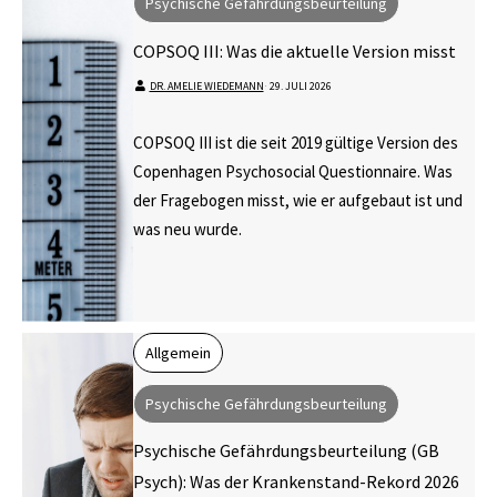
Psychische Gefährdungsbeurteilung
COPSOQ III: Was die aktuelle Version misst
DR. AMELIE WIEDEMANN
⋅
29. JULI 2026
COPSOQ III ist die seit 2019 gültige Version des
Copenhagen Psychosocial Questionnaire. Was
der Fragebogen misst, wie er aufgebaut ist und
was neu wurde.
Allgemein
Psychische Gefährdungsbeurteilung
Psychische Gefährdungsbeurteilung (GB
Psych): Was der Krankenstand-Rekord 2026