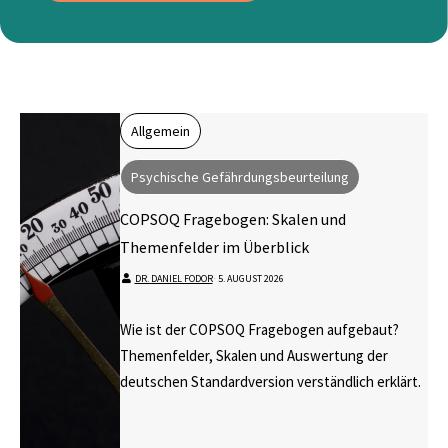
Allgemein
Psychische Gefährdungsbeurteilung
COPSOQ Fragebogen: Skalen und
Themenfelder im Überblick
DR. DANIEL FODOR
⋅
5. AUGUST 2026
Wie ist der COPSOQ Fragebogen aufgebaut?
Themenfelder, Skalen und Auswertung der
deutschen Standardversion verständlich erklärt.