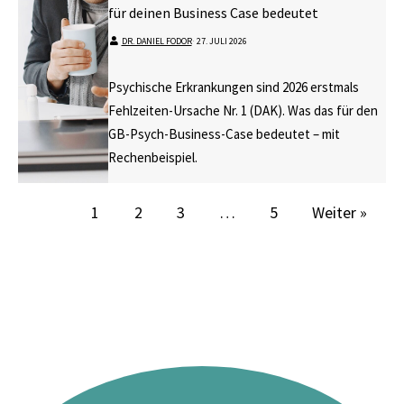
für deinen Business Case bedeutet
DR. DANIEL FODOR
⋅
27. JULI 2026
Psychische Erkrankungen sind 2026 erstmals
Fehlzeiten-Ursache Nr. 1 (DAK). Was das für den
GB-Psych-Business-Case bedeutet – mit
Rechenbeispiel.
1
2
3
…
5
Weiter »