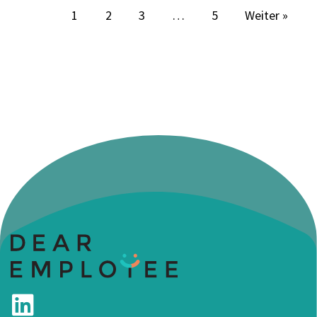
1
2
3
…
5
Weiter »