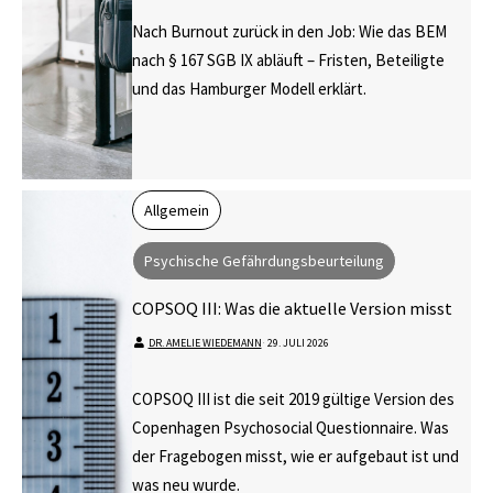
Nach Burnout zurück in den Job: Wie das BEM
nach § 167 SGB IX abläuft – Fristen, Beteiligte
und das Hamburger Modell erklärt.
Allgemein
Psychische Gefährdungsbeurteilung
COPSOQ III: Was die aktuelle Version misst
DR. AMELIE WIEDEMANN
⋅
29. JULI 2026
COPSOQ III ist die seit 2019 gültige Version des
Copenhagen Psychosocial Questionnaire. Was
der Fragebogen misst, wie er aufgebaut ist und
was neu wurde.