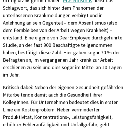
richtig krank gefühlt haben.
Präsentismus
heißt das
Schlagwort, das sich hinter dem Phänomen der
unterlassenen Krankmeldungen verbirgt und in
Anlehnung an sein Gegenteil – dem Absentismus (also
dem Fernbleiben von der Arbeit wegen Krankheit) –
entstand. Eine eigene von DearEmployee durchgeführte
Studie, an der fast 900 Beschäftigte teilgenommen
haben, bestätigt diese Zahl. Hier gaben sogar 70 % der
Befragten an, im vergangenen Jahr krank zur Arbeit
erschienen zu sein und dies sogar im Mittel an 10 Tagen
im Jahr.
Kritisch dabei: Neben der eigenen Gesundheit gefährden
Mitarbeitende damit auch die Gesundheit ihrer
KollegInnen. Für Unternehmen bedeutet dies in erster
Linie ein Kostenproblem. Neben verminderter
Produktivität, Konzentrations-, Leistungsfähigkeit,
erhöhter Fehleranfälligkeit und Unfallgefahr, geht