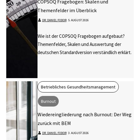
COPSOQ Fragebogen: Skalen und
Themenfelder im Überblick
DR. DANIEL FODOR
⋅
5. AUGUST 2026
Wie ist der COPSOQ Fragebogen aufgebaut?
Themenfelder, Skalen und Auswertung der
deutschen Standardversion verständlich erklärt.
Betriebliches Gesundheitsmanagement
Burnout
Wiedereingliederung nach Burnout: Der Weg
zurück mit BEM
DR. DANIEL FODOR
⋅
3. AUGUST 2026