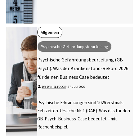
Allgemein
Psychische Gefährdungsbeurteilung
Psychische Gefährdungsbeurteilung (GB
Psych): Was der Krankenstand-Rekord 2026
für deinen Business Case bedeutet
DR. DANIEL FODOR
⋅
27. JULI 2026
Psychische Erkrankungen sind 2026 erstmals
Fehlzeiten-Ursache Nr. 1 (DAK). Was das für den
GB-Psych-Business-Case bedeutet – mit
Rechenbeispiel.