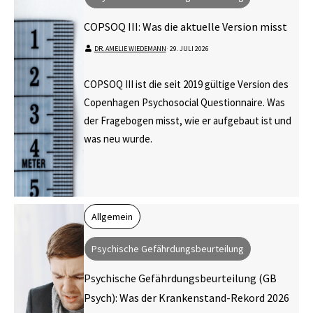
COPSOQ III: Was die aktuelle Version misst
DR. AMELIE WIEDEMANN
⋅
29. JULI 2026
COPSOQ III ist die seit 2019 gültige Version des
Copenhagen Psychosocial Questionnaire. Was
der Fragebogen misst, wie er aufgebaut ist und
was neu wurde.
Allgemein
Psychische Gefährdungsbeurteilung
Psychische Gefährdungsbeurteilung (GB
Psych): Was der Krankenstand-Rekord 2026