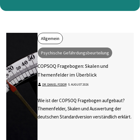
Allgemein
Psychische Gefährdungsbeurteilung
COPSOQ Fragebogen: Skalen und
Themenfelder im Überblick
DR. DANIEL FODOR
⋅
5. AUGUST 2026
Wie ist der COPSOQ Fragebogen aufgebaut?
Themenfelder, Skalen und Auswertung der
deutschen Standardversion verständlich erklärt.