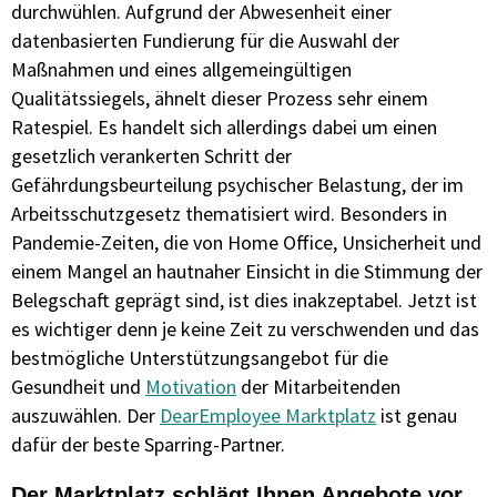
durchwühlen. Aufgrund der Abwesenheit einer
datenbasierten Fundierung für die Auswahl der
Maßnahmen und eines allgemeingültigen
Qualitätssiegels, ähnelt dieser Prozess sehr einem
Ratespiel. Es handelt sich allerdings dabei um einen
gesetzlich verankerten Schritt der
Gefährdungsbeurteilung psychischer Belastung, der im
Arbeitsschutzgesetz thematisiert wird. Besonders in
Pandemie-Zeiten, die von Home Office, Unsicherheit und
einem Mangel an hautnaher Einsicht in die Stimmung der
Belegschaft geprägt sind, ist dies inakzeptabel. Jetzt ist
es wichtiger denn je keine Zeit zu verschwenden und das
bestmögliche Unterstützungsangebot für die
Gesundheit und
Motivation
der Mitarbeitenden
auszuwählen. Der
DearEmployee Marktplatz
ist genau
dafür der beste Sparring-Partner.
Der Marktplatz schlägt Ihnen Angebote vor,