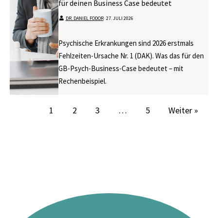
für deinen Business Case bedeutet
DR. DANIEL FODOR
⋅
27. JULI 2026
Psychische Erkrankungen sind 2026 erstmals
Fehlzeiten-Ursache Nr. 1 (DAK). Was das für den
GB-Psych-Business-Case bedeutet – mit
Rechenbeispiel.
1
2
3
…
5
Weiter »