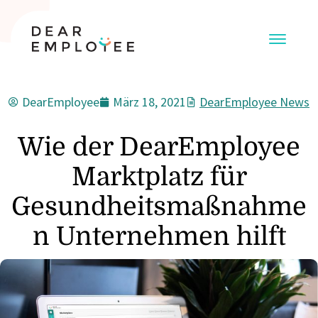
DearEmployee
März 18, 2021
DearEmployee News
Wie der DearEmployee
Marktplatz für
Gesundheitsmaßnahme
n Unternehmen hilft