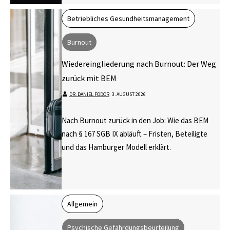
Betriebliches Gesundheitsmanagement
Burnout
Wiedereingliederung nach Burnout: Der Weg
zurück mit BEM
DR. DANIEL FODOR
⋅
3. AUGUST 2026
Nach Burnout zurück in den Job: Wie das BEM
nach § 167 SGB IX abläuft – Fristen, Beteiligte
und das Hamburger Modell erklärt.
Allgemein
Psychische Gefährdungsbeurteilung