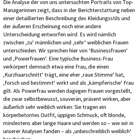
Die Analyse der von uns untersuchten Portraits von Top-
Managerinnen zeigt, dass in der Berichterstattung neben
einer detaillierten Beschreibung des
Kleidungsstils
und
der äußeren Erscheinung noch eine andere
Unterscheidung entworfen wird. Es wird nämlich
zwischen ‚zu‘ männlichen und ‚sehr‘ weiblichen Frauen
unterschieden. Wir sprechen hier von ‘Businessfrauen‘
und ‚Powerfrauen‘. Eine typische
Business-Frau
verkörpert
demnach etwa eine Frau, die einen
‚
Kurzhaarschnitt
‘ trägt, eine eher ‚raue Stimme‘ hat,
‚forsch und bestimmt‘ wirkt und als ‚kämpferische‘ Frau
gilt. Als Powerfrau werden dagegen Frauen vorgestellt,
die zwar selbstbewusst, souverän, präsent wirken, aber
äußerlich sehr weiblich wirken: Sie tragen ein
körperbetontes
Outfit, üppigen Schmuck, oft blonde,
mindestens
aber lange Haare und werden so – wie wir in
unserer
Analysen fanden – als ‚unbeschreiblich weiblich‘