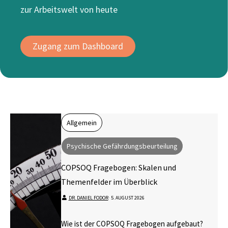
zur Arbeitswelt von heute
Zugang zum Dashboard
Allgemein
Psychische Gefährdungsbeurteilung
COPSOQ Fragebogen: Skalen und
Themenfelder im Überblick
DR. DANIEL FODOR
⋅
5. AUGUST 2026
Wie ist der COPSOQ Fragebogen aufgebaut?