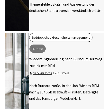
Themenfelder, Skalen und Auswertung der
deutschen Standardversion verständlich erklärt.
Betriebliches Gesundheitsmanagement
Burnout
Wiedereingliederung nach Burnout: Der Weg
zurück mit BEM
DR. DANIEL FODOR
⋅
3. AUGUST 2026
Nach Burnout zurück in den Job: Wie das BEM
nach § 167 SGB IX abläuft – Fristen, Beteiligte
und das Hamburger Modell erklärt.