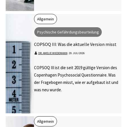
Allgemein
Psychische Gefährdungsbeurteilung
COPSOQ III: Was die aktuelle Version misst
DR. AMELIE WIEDEMANN
⋅
29. JULI 2026
COPSOQ III ist die seit 2019 gültige Version des
Copenhagen Psychosocial Questionnaire. Was
der Fragebogen misst, wie er aufgebaut ist und
was neu wurde.
Allgemein