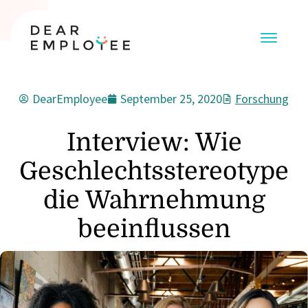
DearEmployee
September 25, 2020
Forschung
Interview: Wie
Geschlechtsstereotype
die Wahrnehmung
beeinflussen