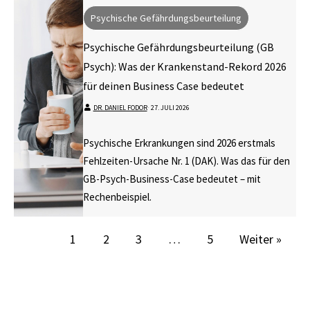
Psychische Gefährdungsbeurteilung
Psychische Gefährdungsbeurteilung (GB
Psych): Was der Krankenstand-Rekord 2026
für deinen Business Case bedeutet
DR. DANIEL FODOR
⋅
27. JULI 2026
Psychische Erkrankungen sind 2026 erstmals
Fehlzeiten-Ursache Nr. 1 (DAK). Was das für den
GB-Psych-Business-Case bedeutet – mit
Rechenbeispiel.
1
2
3
…
5
Weiter »