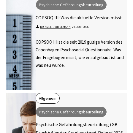
Psychische Gefährdungsbeurteilung
COPSOQ III: Was die aktuelle Version misst
DR. AMELIE WIEDEMANN
⋅
29. JULI 2026
COPSOQ III ist die seit 2019 gültige Version des
Copenhagen Psychosocial Questionnaire. Was
der Fragebogen misst, wie er aufgebaut ist und
was neu wurde.
Allgemein
Psychische Gefährdungsbeurteilung
Psychische Gefährdungsbeurteilung (GB
Psych): Was der Krankenstand-Rekord 2026