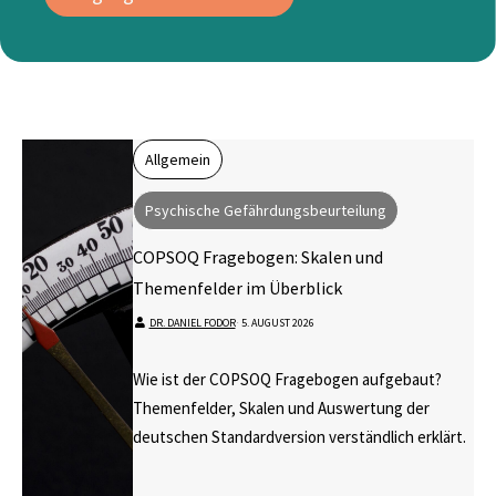
Allgemein
Psychische Gefährdungsbeurteilung
COPSOQ Fragebogen: Skalen und
Themenfelder im Überblick
DR. DANIEL FODOR
⋅
5. AUGUST 2026
Wie ist der COPSOQ Fragebogen aufgebaut?
Themenfelder, Skalen und Auswertung der
deutschen Standardversion verständlich erklärt.