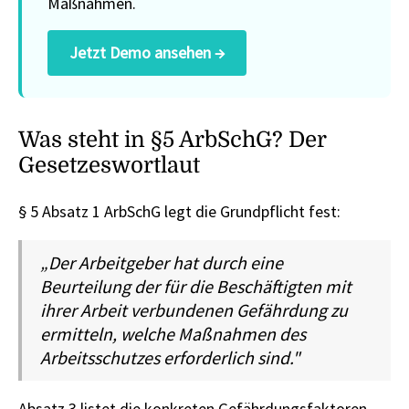
Maßnahmen.
Jetzt Demo ansehen →
Was steht in §5 ArbSchG? Der
Gesetzeswortlaut
§ 5 Absatz 1 ArbSchG legt die Grundpflicht fest:
„Der Arbeitgeber hat durch eine
Beurteilung der für die Beschäftigten mit
ihrer Arbeit verbundenen Gefährdung zu
ermitteln, welche Maßnahmen des
Arbeitsschutzes erforderlich sind."
Absatz 3 listet die konkreten Gefährdungsfaktoren