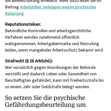
die Beweisführung erheblich. Mehr dazu lesen Sie im
Beitrag
Arbeitgeber verklagen wegen psychischer
Belastung
.
Reputationsrisiken:
Behördliche Kontrollen und arbeitsgerichtliche
Verfahren werden zunehmend öffentlich
wahrgenommen. Arbeitgebermarke und Recruiting
leiden, wenn mangelnder Arbeitsschutz bekannt wird.
Strafrecht (§ 26 ArbSchG):
Wer vorsätzlich gegen Anordnungen der Behörde
verstößt und dadurch Leben oder Gesundheit von
Beschäftigten gefährdet, kann mit Freiheitsstrafe bis
zu einem Jahr oder Geldstrafe belegt werden.
So setzen Sie die psychische
Gefährdungsbeurteilung um