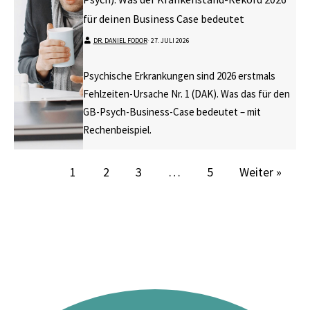
für deinen Business Case bedeutet
DR. DANIEL FODOR
⋅
27. JULI 2026
Psychische Erkrankungen sind 2026 erstmals
Fehlzeiten-Ursache Nr. 1 (DAK). Was das für den
GB-Psych-Business-Case bedeutet – mit
Rechenbeispiel.
1
2
3
…
5
Weiter »