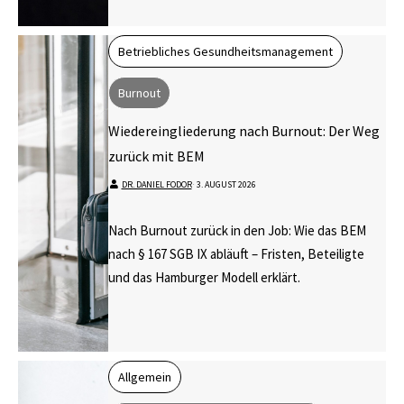
Betriebliches Gesundheitsmanagement
Burnout
Wiedereingliederung nach Burnout: Der Weg
zurück mit BEM
DR. DANIEL FODOR
⋅
3. AUGUST 2026
Nach Burnout zurück in den Job: Wie das BEM
nach § 167 SGB IX abläuft – Fristen, Beteiligte
und das Hamburger Modell erklärt.
Allgemein