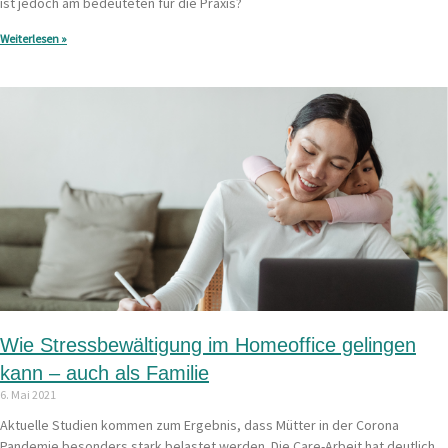
ist jedoch am bedeuteten für die Praxis?
Weiterlesen »
Wie Stressbewältigung im Homeoffice gelingen
kann – auch als Familie
6. Mai 2021
Aktuelle Studien kommen zum Ergebnis, dass Mütter in der Corona
Pandemie besonders stark belastet werden. Die Care-Arbeit hat deutlich