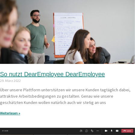
So nutzt DearEmployee DearEmployee
29. März 2022
Über unsere Plattform unterstützen wir unsere Kunden tagtäglich dabei,
attraktive Arbeitsbedingungen zu gestalten. Genau wie unsere
geschätzten Kunden wollen natürlich auch wir stetig an uns
Weiterlesen »