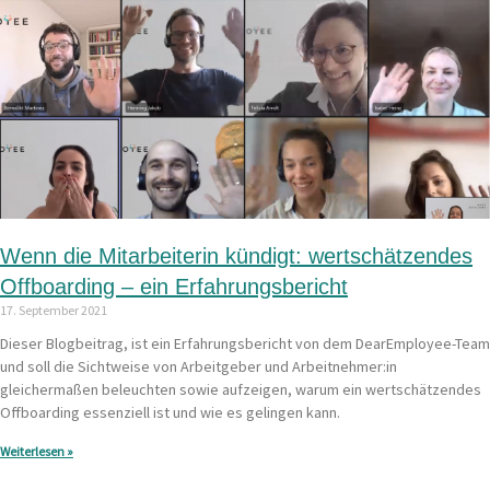
Wenn die Mitarbeiterin kündigt: wertschätzendes
Offboarding – ein Erfahrungsbericht
17. September 2021
Dieser Blogbeitrag, ist ein Erfahrungsbericht von dem DearEmployee-Team
und soll die Sichtweise von Arbeitgeber und Arbeitnehmer:in
gleichermaßen beleuchten sowie aufzeigen, warum ein wertschätzendes
Offboarding essenziell ist und wie es gelingen kann.
Weiterlesen »