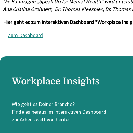
Die Kampagne „Speak Up for Mental Health“ wird unterstütz
Ana Cristina Grohnert, Dr. Thomas Kleespies, Dr. Thomas
Hier geht es zum interaktiven Dashboard “Workplace Insig
Zum Dashboard
Workplace Insights
Wie geht es Deiner Branche?
Finde es heraus im interaktiven Dashboard
zur Arbeitswelt von heute