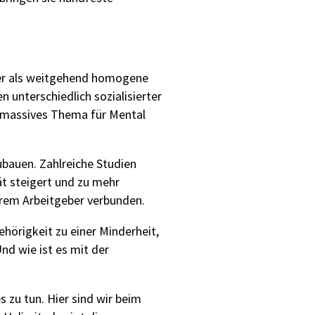
iger als weitgehend homogene
unterschiedlich sozialisierter
n massives Thema für Mental
ubauen. Zahlreiche Studien
ät steigert und zu mehr
hrem Arbeitgeber verbunden.
ehörigkeit zu einer Minderheit,
nd wie ist es mit der
 zu tun. Hier sind wir beim