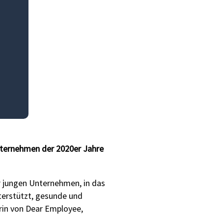
Unternehmen der 2020er Jahre
er jungen Unternehmen, in das
nterstützt, gesunde und
rin von Dear Employee,