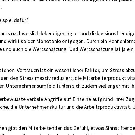
.
ispiel dafür?
 Teams nachweislich lebendiger, agiler und diskussionsfreud
nd wirkt so der Monotonie entgegen. Durch ein Kennenlernen 
e und auch die Wertschätzung. Und Wertschätzung ist ja ei
tehen. Vertrauen ist ein wesentlicher Faktor, um Stress abz
en den Stress massiv reduziert, die Mitarbeiterproduktivit
hen Unternehmensumfeld fühlen sich zudem viel enger mit i
erbewusste verbale Angriffe auf Einzelne
aufgrund
ihrer Zug
yche, die Unternehmenskultur und die Arbeitsproduktivität.
U
en gibt den Mitarbeitenden das Gefühl, etwas Sinnstiftendes