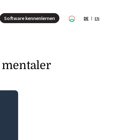
Software kennenlernen
DE
EN
t mentaler