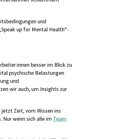
itsbedingungen und
„
Speak
up
for
Mental Health“-
rbeiter:innen besser im Blick zu
ital psychische Belastungen
rung und
tzen wir auch, um
Insights zur
 jetzt Zeit, vom Wissen ins
 Nur wenn sich alle im
Team