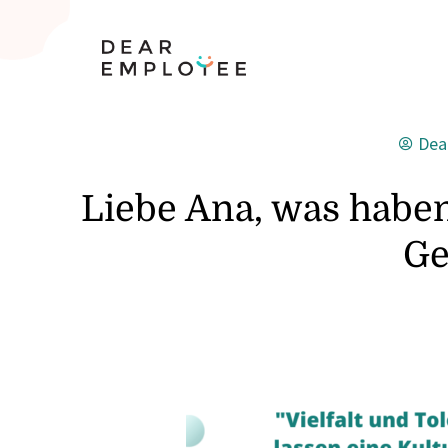
Dea
Liebe Ana, was haben
Ge