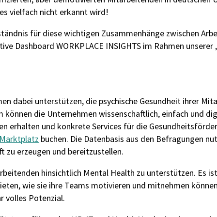
es vielfach nicht erkannt wird!
ständnis
für diese
wichtigen
Zusammenhänge
zwischen
Arbe
tive Dashboard
WORKPLACE INSIGHTS im Rahmen unserer 
en dabei
unterstützen
, die psychische Gesundheit ihrer Mita
orm können
die
Unternehmen wissenschaftlich, einfach und dig
n erhalten und konkrete Services für die Gesundheitsförde
Marktplatz
buchen.
Die
Daten
basis
aus den Befragungen
nu
t zu erzeugen und bereitzustellen.
rbeitenden hinsichtlich Mental Health zu unterstützen. Es ist
ten, wie sie ihre Teams motivieren und mitnehmen können.
 volles Potenzial.