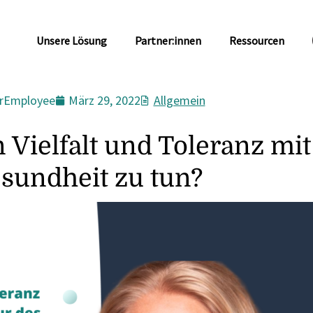
Unsere Lösung
Partner:innen
Ressourcen
rEmployee
März 29, 2022
Allgemein
 Vielfalt und Toleranz mi
sundheit zu tun?