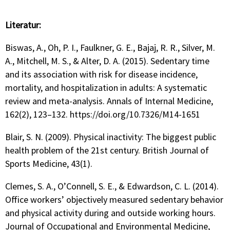
Literatur:
Biswas, A., Oh, P. I., Faulkner, G. E., Bajaj, R. R., Silver, M.
A., Mitchell, M. S., & Alter, D. A. (2015). Sedentary time
and its association with risk for disease incidence,
mortality, and hospitalization in adults: A systematic
review and meta-analysis. Annals of Internal Medicine,
162(2), 123–132. https://doi.org/10.7326/M14-1651
Blair, S. N. (2009). Physical inactivity: The biggest public
health problem of the 21st century. British Journal of
Sports Medicine, 43(1).
Clemes, S. A., O’Connell, S. E., & Edwardson, C. L. (2014).
Office workers’ objectively measured sedentary behavior
and physical activity during and outside working hours.
Journal of Occupational and Environmental Medicine,