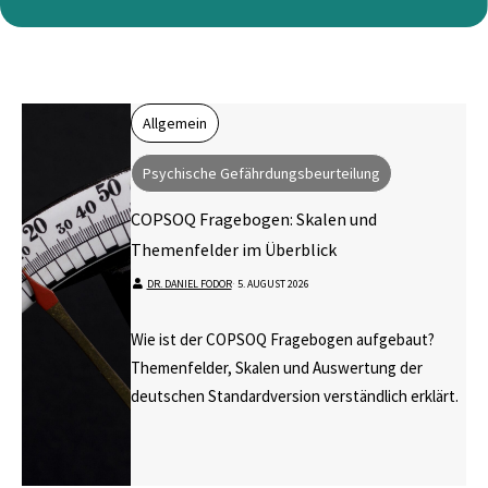
Allgemein
Psychische Gefährdungsbeurteilung
COPSOQ Fragebogen: Skalen und
Themenfelder im Überblick
DR. DANIEL FODOR
⋅
5. AUGUST 2026
Wie ist der COPSOQ Fragebogen aufgebaut?
Themenfelder, Skalen und Auswertung der
deutschen Standardversion verständlich erklärt.