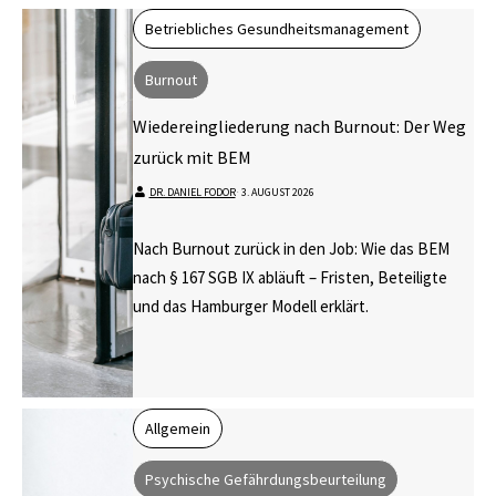
Betriebliches Gesundheitsmanagement
Burnout
Wiedereingliederung nach Burnout: Der Weg
zurück mit BEM
DR. DANIEL FODOR
⋅
3. AUGUST 2026
Nach Burnout zurück in den Job: Wie das BEM
nach § 167 SGB IX abläuft – Fristen, Beteiligte
und das Hamburger Modell erklärt.
Allgemein
Psychische Gefährdungsbeurteilung