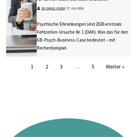
DR. DANIEL FODOR
⋅
27. JULI 2026
Psychische Erkrankungen sind 2026 erstmals
Fehlzeiten-Ursache Nr. 1 (DAK). Was das für den
GB-Psych-Business-Case bedeutet – mit
Rechenbeispiel.
1
2
3
…
5
Weiter »