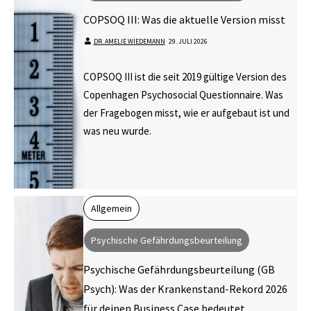
COPSOQ III: Was die aktuelle Version misst
DR. AMELIE WIEDEMANN
⋅
29. JULI 2026
COPSOQ III ist die seit 2019 gültige Version des
Copenhagen Psychosocial Questionnaire. Was
der Fragebogen misst, wie er aufgebaut ist und
was neu wurde.
Allgemein
Psychische Gefährdungsbeurteilung
Psychische Gefährdungsbeurteilung (GB
Psych): Was der Krankenstand-Rekord 2026
für deinen Business Case bedeutet