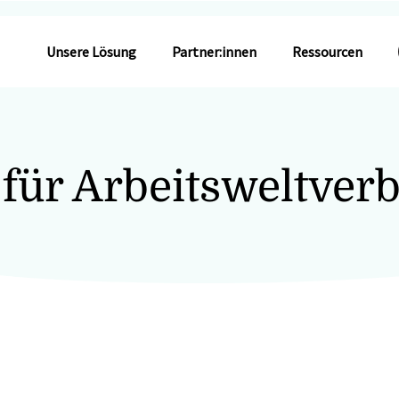
Unsere Lösung
Partner:innen
Ressourcen
 für Arbeitsweltverb