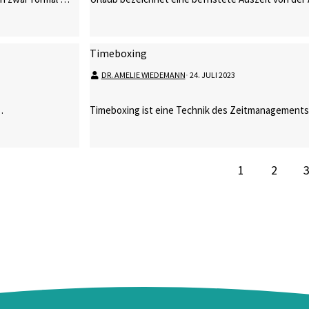
Timeboxing
DR. AMELIE WIEDEMANN
⋅
24. JULI 2023
…
Timeboxing ist eine Technik des Zeitmanagements,
1
2