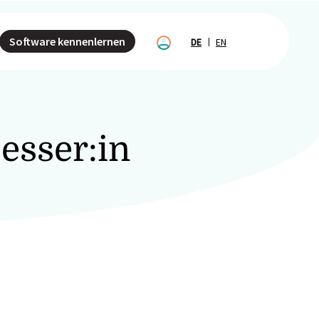
Software kennenlernen
DE
EN
esser:in