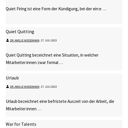
Quiet Firing ist eine Form der Kündigung, bei der ein:e …
Quiet Quitting
DR. AMELIE WIEDEMANN
⋅
27. JULI 2023
Quiet Quitting bezeichnet eine Situation, in welcher
Mitarbeiter:innen zwar formal …
Urlaub
DR. AMELIE WIEDEMANN
⋅
27. JULI 2023
Urlaub bezeichnet eine befristete Auszeit von der Arbeit, die
Mitarbeiter:innen …
War for Talents