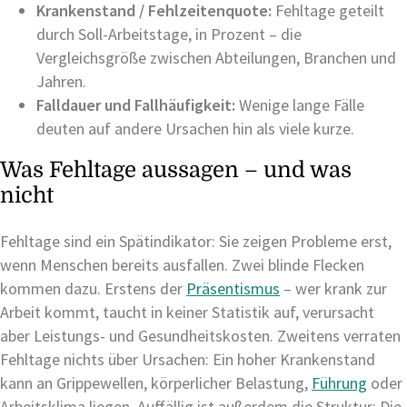
Krankenstand / Fehlzeitenquote:
Fehltage geteilt
durch Soll-Arbeitstage, in Prozent – die
Vergleichsgröße zwischen Abteilungen, Branchen und
Jahren.
Falldauer und Fallhäufigkeit:
Wenige lange Fälle
deuten auf andere Ursachen hin als viele kurze.
Was Fehltage aussagen – und was
nicht
Fehltage sind ein Spätindikator: Sie zeigen Probleme erst,
wenn Menschen bereits ausfallen. Zwei blinde Flecken
kommen dazu. Erstens der
Präsentismus
– wer krank zur
Arbeit kommt, taucht in keiner Statistik auf, verursacht
aber Leistungs- und Gesundheitskosten. Zweitens verraten
Fehltage nichts über Ursachen: Ein hoher Krankenstand
kann an Grippewellen, körperlicher Belastung,
Führung
oder
Arbeitsklima liegen. Auffällig ist außerdem die Struktur: Die