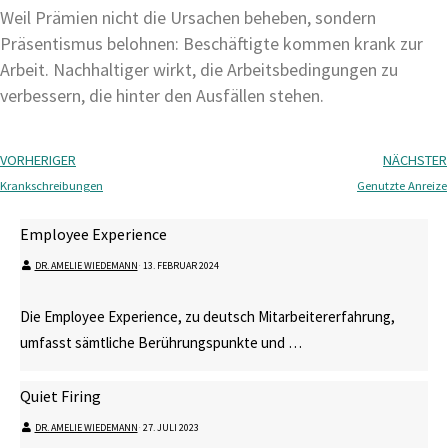
Weil Prämien nicht die Ursachen beheben, sondern
Präsentismus belohnen: Beschäftigte kommen krank zur
Arbeit. Nachhaltiger wirkt, die Arbeitsbedingungen zu
verbessern, die hinter den Ausfällen stehen.
VORHERIGER
NÄCHSTER
Krankschreibungen
Genutzte Anreize
Employee Experience
DR. AMELIE WIEDEMANN
⋅
13. FEBRUAR 2024
Die Employee Experience, zu deutsch Mitarbeitererfahrung,
umfasst sämtliche Berührungspunkte und …
Quiet Firing
DR. AMELIE WIEDEMANN
⋅
27. JULI 2023