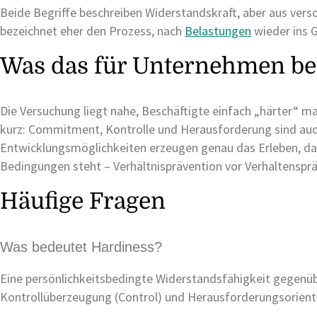
Beide Begriffe beschreiben Widerstandskraft, aber aus versch
bezeichnet eher den Prozess, nach
Belastungen
wieder ins G
Was das für Unternehmen be
Die Versuchung liegt nahe, Beschäftigte einfach „härter“ ma
kurz: Commitment, Kontrolle und Herausforderung sind auch
Entwicklungsmöglichkeiten erzeugen genau das Erleben, d
Bedingungen steht – Verhältnisprävention vor Verhaltensprä
Häufige Fragen
Was bedeutet Hardiness?
Eine persönlichkeitsbedingte Widerstandsfähigkeit gegen
Kontrollüberzeugung (Control) und Herausforderungsorienti