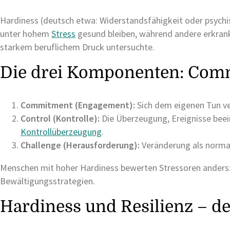
Hardiness (deutsch etwa: Widerstandsfähigkeit oder psych
unter hohem
Stress
gesund bleiben, während andere erkrank
starkem beruflichem Druck untersuchte.
Die drei Komponenten: Comm
Commitment (Engagement):
Sich dem eigenen Tun ver
Control (Kontrolle):
Die Überzeugung, Ereignisse beein
Kontrollüberzeugung
.
Challenge (Herausforderung):
Veränderung als normal
Menschen mit hoher Hardiness bewerten Stressoren anders:
Bewältigungsstrategien.
Hardiness und Resilienz – d