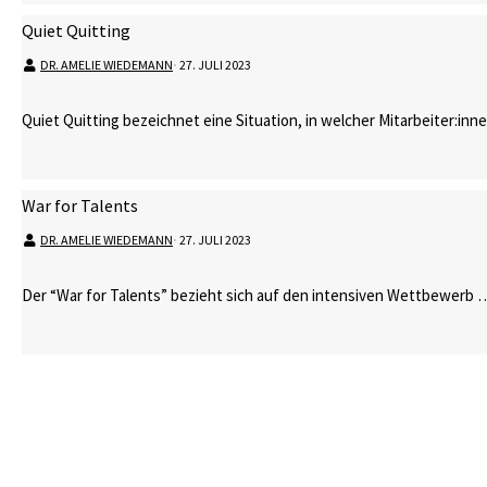
Quiet Quitting
DR. AMELIE WIEDEMANN
⋅
27. JULI 2023
Quiet Quitting bezeichnet eine Situation, in welcher Mitarbeiter:in
War for Talents
DR. AMELIE WIEDEMANN
⋅
27. JULI 2023
Der “War for Talents” bezieht sich auf den intensiven Wettbewerb 