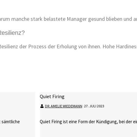
arum manche stark belastete Manager gesund blieben und an
esilienz?
esilienz der Prozess der Erholung von ihnen. Hohe Hardiness
Quiet Firing
DR. AMELIE WIEDEMANN
⋅
27. JULI 2023
 sämtliche
Quiet Firing ist eine Form der Kündigung, bei der e