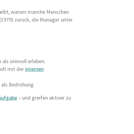
chreibt, warum manche Menschen
1979) zurück, die Manager unter
als sinnvoll erleben.
andt mit der
internen
 als Bedrohung.
Aufgabe
– und greifen aktiver zu