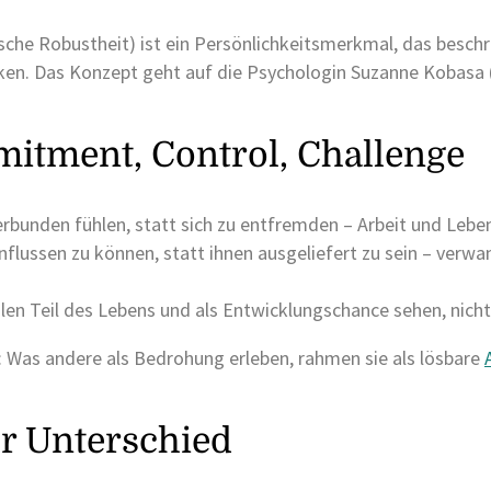
ische Robustheit) ist ein Persönlichkeitsmerkmal, das bes
en. Das Konzept geht auf die Psychologin Suzanne Kobasa (
itment, Control, Challenge
bunden fühlen, statt sich zu entfremden – Arbeit und Leben 
flussen zu können, statt ihnen ausgeliefert zu sein – verw
en Teil des Lebens und als Entwicklungschance sehen, nicht
 Was andere als Bedrohung erleben, rahmen sie als lösbare
er Unterschied