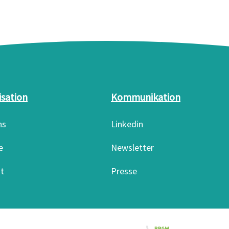
isation
Kommunikation
ns
Linkedin
e
Newsletter
t
Presse