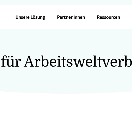
Unsere Lösung
Partner:innen
Ressourcen
 für Arbeitsweltverb