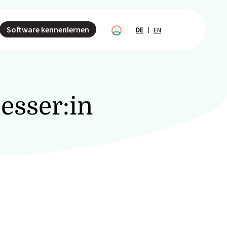
Software kennenlernen
DE
EN
esser:in