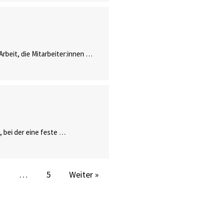
Arbeit, die Mitarbeiter:innen …
 bei der eine feste …
3
…
5
Weiter »