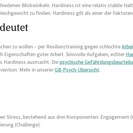
iedenen Blickwinkeln: Hardiness ist eine relativ stabile Hal
leichgewicht zu finden. Hardiness gilt als einer der Faktoren
deutet
chen zu wollen – per Resilienztraining gegen schlechte
Arbe
 Eigenschaften guter Arbeit. Sinnvolle Aufgaben, echter
Ha
as Hardiness ausmacht. Die
psychische Gefährdungsbeurteil
vention. Mehr in unserer
GB-Psych-Übersicht
.
über Stress, bestehend aus drei Komponenten: Engagement
erung (Challenge).