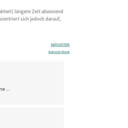
nkheit) längere Zeit abwesend
zentriert sich jedoch darauf,
NÄCHSTER
Remote Work
in:e …