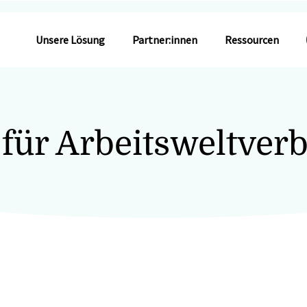
Unsere Lösung
Partner:innen
Ressourcen
 für Arbeitsweltverb