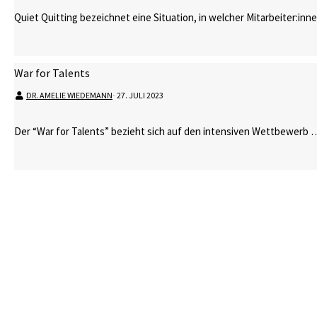
Quiet Quitting bezeichnet eine Situation, in welcher Mitarbeiter:in
War for Talents
DR. AMELIE WIEDEMANN
⋅
27. JULI 2023
Der “War for Talents” bezieht sich auf den intensiven Wettbewerb 