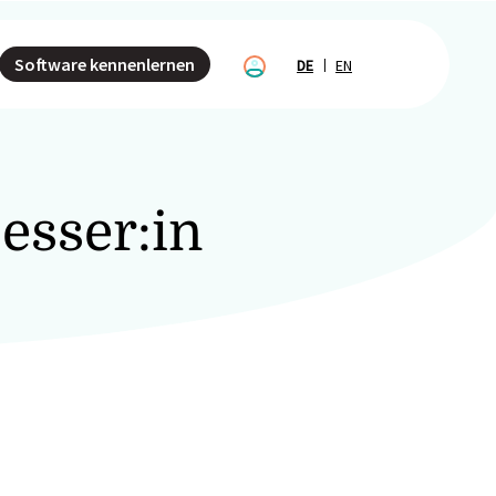
Software kennenlernen
DE
EN
esser:in