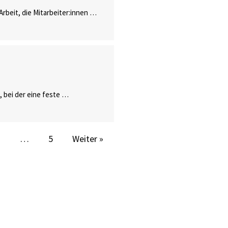
Arbeit, die Mitarbeiter:innen …
 bei der eine feste …
3
…
5
Weiter »