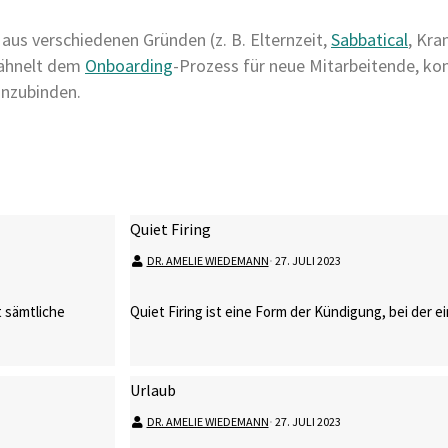
e aus verschiedenen Gründen (z. B. Elternzeit,
Sabbatical
, Kra
 ähnelt dem
Onboarding
-Prozess für neue Mitarbeitende, kon
inzubinden.
Quiet Firing
DR. AMELIE WIEDEMANN
⋅
27. JULI 2023
 sämtliche
Quiet Firing ist eine Form der Kündigung, bei der e
Urlaub
DR. AMELIE WIEDEMANN
⋅
27. JULI 2023