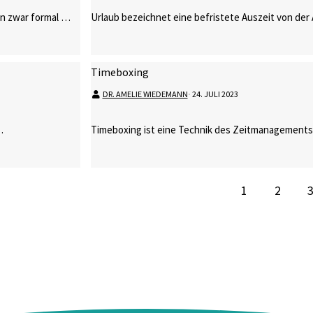
nen zwar formal …
Urlaub bezeichnet eine befristete Auszeit von der 
Timeboxing
DR. AMELIE WIEDEMANN
⋅
24. JULI 2023
…
Timeboxing ist eine Technik des Zeitmanagements,
1
2