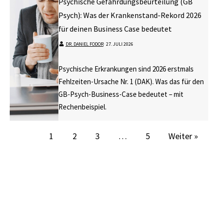
Psychische Gefährdungsbeurteilung (GB
Psych): Was der Krankenstand-Rekord 2026
für deinen Business Case bedeutet
DR. DANIEL FODOR
⋅
27. JULI 2026
Psychische Erkrankungen sind 2026 erstmals
Fehlzeiten-Ursache Nr. 1 (DAK). Was das für den
GB-Psych-Business-Case bedeutet – mit
Rechenbeispiel.
1
2
3
…
5
Weiter »