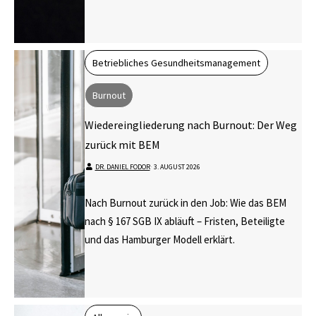
Betriebliches Gesundheitsmanagement
Burnout
Wiedereingliederung nach Burnout: Der Weg
zurück mit BEM
DR. DANIEL FODOR
⋅
3. AUGUST 2026
Nach Burnout zurück in den Job: Wie das BEM
nach § 167 SGB IX abläuft – Fristen, Beteiligte
und das Hamburger Modell erklärt.