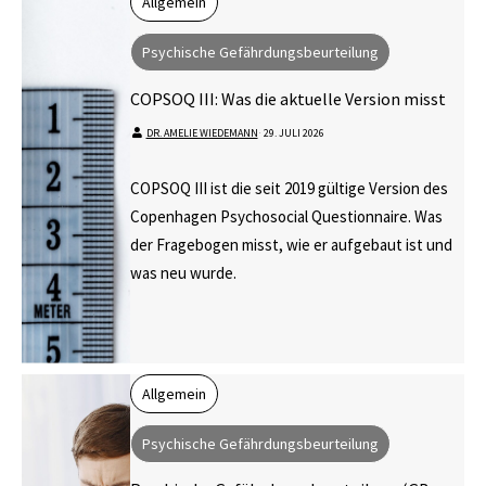
Allgemein
Psychische Gefährdungsbeurteilung
COPSOQ III: Was die aktuelle Version misst
DR. AMELIE WIEDEMANN
⋅
29. JULI 2026
COPSOQ III ist die seit 2019 gültige Version des
Copenhagen Psychosocial Questionnaire. Was
der Fragebogen misst, wie er aufgebaut ist und
was neu wurde.
Allgemein
Psychische Gefährdungsbeurteilung