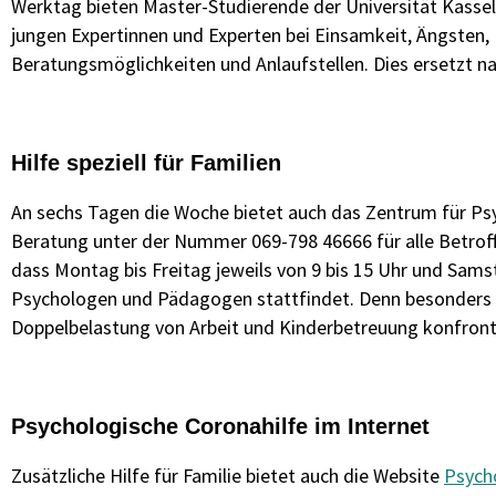
Werktag bieten Master-Studierende der Universität Kasse
jungen Expertinnen und Experten bei Einsamkeit, Ängsten,
Beratungsmöglichkeiten und Anlaufstellen. Dies ersetzt nat
Hilfe speziell für Familien
An sechs Tagen die Woche bietet auch das Zentrum für Psy
Beratung unter der Nummer 069-798 46666 für alle Betroff
dass Montag bis Freitag jeweils von 9 bis 15 Uhr und Samst
Psychologen und Pädagogen stattfindet. Denn besonders Fa
Doppelbelastung von Arbeit und Kinderbetreuung konfronti
Psychologische Coronahilfe im Internet
Zusätzliche Hilfe für Familie bietet auch die Website
Psych