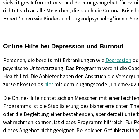
vielseitiges Informations- und Beratungsangebot für Fam
richtet sich an alle Menschen, die durch die Corona-Kris
Expert*innen wie Kinder- und Jugendpsycholog*innen, Spe
Online-Hilfe bei Depression und Burnout
Personen, die bereits mit Erkrankungen wie
Depression
od
psychische Unterstützung. Das Programm vereint die Co
Health Ltd. Die Anbieter haben den Anspruch die Versorgung
zurzeit kostenlos
hier
mit dem Zugangscode „Thieme2020“
Die Online-Hilfe richtet sich an Menschen mit einer leicht
Programms ist die Stabilisierung des bisher erreichten Th
oder die Begleitung einer bestehenden, aber derzeit unter
wahrnehmen können, ist dieses Programm hilfreich. Für Per
dieses Angebot nicht geeignet. Bei solchen Gefühlszuständ