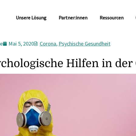
Unsere Lösung
Partner:innen
Ressourcen
e
Mai 5, 2020
Corona
,
Psychische Gesundheit
ychologische Hilfen in der