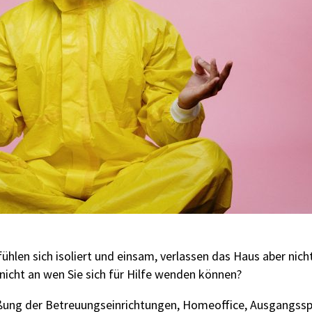
fühlen sich isoliert und einsam, verlassen das Haus aber nic
nicht an wen Sie sich für Hilfe wenden können?
eßung der Betreuungseinrichtungen, Homeoffice, Ausgangss