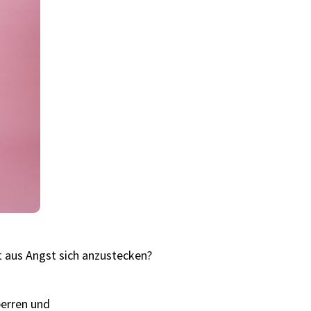
ht aus Angst sich anzustecken?
perren und