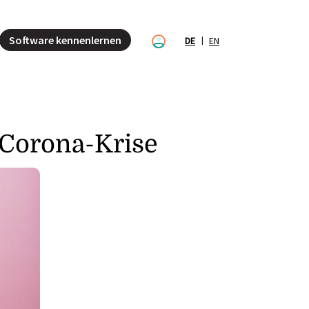
Software kennenlernen
DE
EN
 Corona-Krise