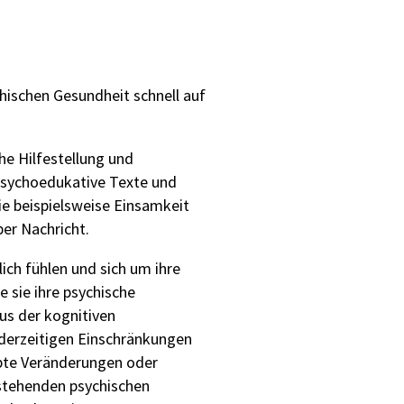
hischen Gesundheit schnell auf
he Hilfestellung und
 psychoedukative Texte und
e beispielsweise Einsamkeit
er Nachricht.
ich fühlen und sich um ihre
 sie ihre psychische
us der kognitiven
e derzeitigen Einschränkungen
rupte Veränderungen oder
estehenden psychischen