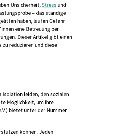
iben Unsicherheit,
Stress
und
lastungsprobe – das ständige
litten haben, laufen Gefahr
t*innen eine Betreuung per
ungen. Dieser Artikel gibt einen
 zu reduzieren und diese
Isolation leiden, den sozialen
ute Möglichkeit, um ihre
.V.) bietet unter der Nummer
rstützen können. Jeden