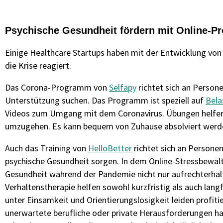
Psychische Gesundheit fördern mit Online-
Einige Healthcare Startups haben mit der Entwicklung von
die Krise reagiert.
Das Corona-Programm von
Selfapy
richtet sich an Person
Unterstützung suchen. Das Programm ist speziell auf
Bela
Videos zum Umgang mit dem Coronavirus. Übungen helfen 
umzugehen. Es kann bequem von Zuhause absolviert werden 
Auch das Training von
HelloBetter
richtet sich an Personen
psychische Gesundheit sorgen. In dem Online-Stressbewälti
Gesundheit während der Pandemie nicht nur aufrechterhalt
Verhaltenstherapie helfen sowohl kurzfristig als auch lang
unter Einsamkeit und Orientierungslosigkeit leiden profiti
unerwartete berufliche oder private Herausforderungen ha