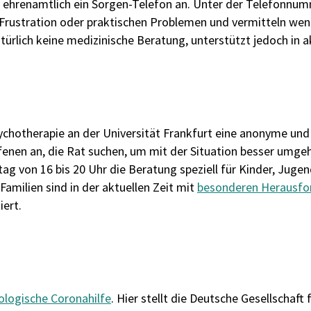
l ehrenamtlich ein Sorgen-Telefon an. Unter der Telefonnu
 Frustration oder praktischen Problemen und vermitteln wen
ürlich keine medizinische Beratung, unterstützt jedoch in a
chotherapie an der Universität Frankfurt eine anonyme und
enen an, die Rat suchen, um mit der Situation besser umgeh
ag von 16 bis 20 Uhr die Beratung speziell für Kinder, Juge
milien sind in der aktuellen Zeit mit
besonderen Herausfo
ert.
ologische Coronahilfe
. Hier stellt die Deutsche Gesellschaft