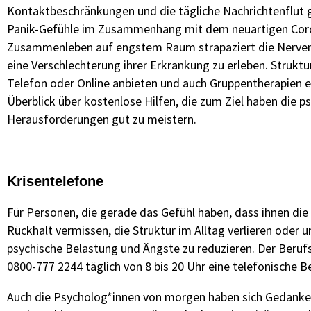
Kontaktbeschränkungen und die tägliche Nachrichtenflut 
Panik-Gefühle im Zusammenhang mit dem neuartigen Coronav
Zusammenleben auf engstem Raum strapaziert die Nerven. 
eine Verschlechterung ihrer Erkrankung zu erleben. Strukt
Telefon oder Online anbieten und auch Gruppentherapien ent
Überblick über kostenlose Hilfen, die zum Ziel haben die
Herausforderungen gut zu meistern.
Krisentelefone
Für Personen, die gerade das Gefühl haben, dass ihnen die 
Rückhalt vermissen, die Struktur im Alltag verlieren oder u
psychische Belastung und Ängste zu reduzieren. Der Beru
0800-777 2244 täglich von 8 bis 20 Uhr eine telefonische B
Auch die Psycholog*innen von morgen haben sich Gedanken