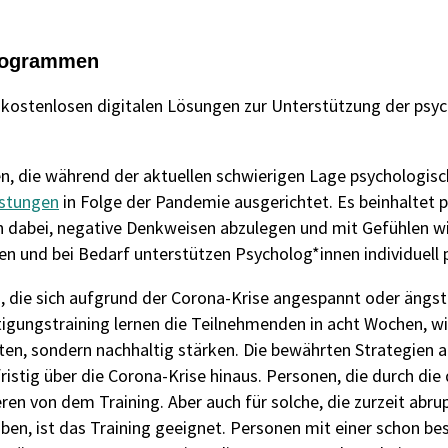
Programmen
 kostenlosen digitalen Lösungen zur Unterstützung der psyc
en, die während der aktuellen schwierigen Lage psychologisc
stungen
in Folge der Pandemie ausgerichtet. Es beinhaltet
dabei, negative Denkweisen abzulegen und mit Gefühlen wi
und bei Bedarf unterstützen Psycholog*innen individuell p
, die sich aufgrund der Corona-Krise angespannt oder ängstl
gungstraining lernen die Teilnehmenden in acht Wochen, wie
en, sondern nachhaltig stärken. Die bewährten Strategien a
fristig über die Corona-Krise hinaus. Personen, die durch di
eren von dem Training. Aber auch für solche, die zurzeit ab
ben, ist das Training geeignet. Personen mit einer schon b