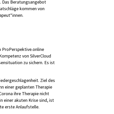
ng. Das Beratungsangebot
d Ratschläge kommen von
apeut*innen.
 ProPerspektive.online
Kompetenz von SilverCloud
nsituation zu sichern. Es ist
iedergeschlagenheit. Ziel des
nn einer geplanten Therapie
Corona ihre Therapie nicht
einer akuten Krise sind, ist
e erste Anlaufstelle.