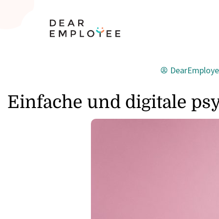
DearEmploye
Einfache und digitale ps