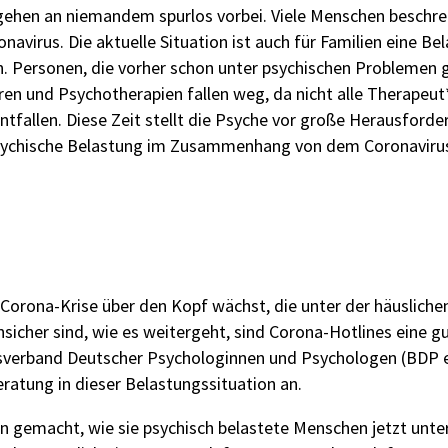
gehen an niemandem spurlos vorbei. Viele Menschen beschre
irus. Die aktuelle Situation ist auch für Familien eine Be
Personen, die vorher schon unter psychischen Problemen ge
uren und Psychotherapien fallen weg, da nicht alle Therapeu
fallen. Diese Zeit stellt die Psyche vor große Herausforder
 psychische Belastung im Zusammenhang von dem Coronavirus
Corona-Krise über den Kopf wächst, die unter der häuslichen 
nsicher sind, wie es weitergeht, sind Corona-Hotlines eine g
fsverband Deutscher Psychologinnen und Psychologen (BDP e
eratung in dieser Belastungssituation an.
 gemacht, wie sie psychisch belastete Menschen jetzt unte