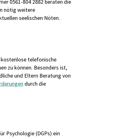
mmer 0561-804 2882 beraten die
n nötig weitere
ktuellen seelischen Nöten.
 kostenlose telefonische
en zu können. Besonders ist,
ndliche und Eltern Beratung von
rderungen
durch die
 für Psychologie (DGPs) ein