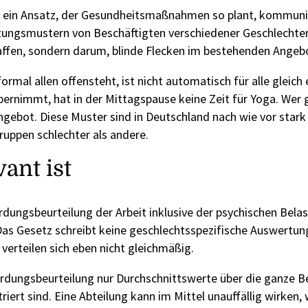
 ein Ansatz, der Gesundheitsmaßnahmen so plant, kommunizi
zungsmustern von Beschäftigten verschiedener Geschlechter
ffen, sondern darum, blinde Flecken im bestehenden Angebo
mal allen offensteht, ist nicht automatisch für alle gleich e
rnimmt, hat in der Mittagspause keine Zeit für Yoga. Wer ge
gebot. Diese Muster sind in Deutschland nach wie vor stark m
ruppen schlechter als andere.
ant ist
rdungsbeurteilung der Arbeit inklusive der psychischen Belas
 Das Gesetz schreibt keine geschlechtsspezifische Auswertung
verteilen sich eben nicht gleichmäßig.
rdungsbeurteilung nur Durchschnittswerte über die ganze Bel
ert sind. Eine Abteilung kann im Mittel unauffällig wirken,