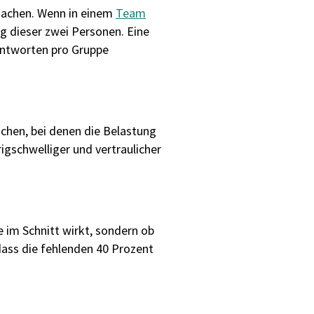
 machen. Wenn in einem
Team
g dieser zwei Personen. Eine
Antworten pro Gruppe
ichen, bei denen die Belastung
igschwelliger und vertraulicher
e im Schnitt wirkt, sondern ob
 dass die fehlenden 40 Prozent