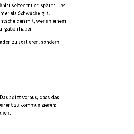
itt seltener und später. Das
mer als Schwäche gilt.
entscheiden mit, wer an einem
aufgaben haben.
laden zu sortieren, sondern
Das setzt voraus, dass das
sparent zu kommunizieren:
dient.