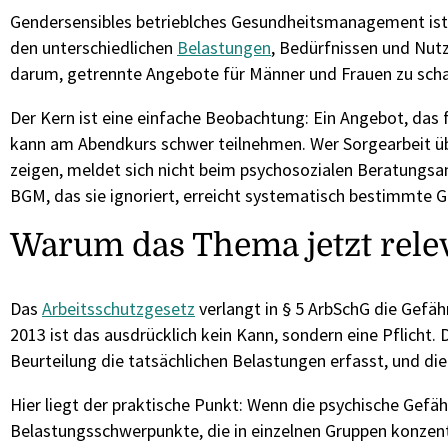
Gendersensibles betrieblches Gesundheitsmanagement ist
den unterschiedlichen
Belastungen
, Bedürfnissen und Nut
darum, getrennte Angebote für Männer und Frauen zu scha
Der Kern ist eine einfache Beobachtung: Ein Angebot, das for
kann am Abendkurs schwer teilnehmen. Wer Sorgearbeit übe
zeigen, meldet sich nicht beim psychosozialen Beratungsan
BGM, das sie ignoriert, erreicht systematisch bestimmte G
Warum das Thema jetzt relev
Das
Arbeitsschutzgesetz
verlangt in § 5 ArbSchG die Gefäh
2013 ist das ausdrücklich kein Kann, sondern eine Pflicht.
Beurteilung die tatsächlichen Belastungen erfasst, und die 
Hier liegt der praktische Punkt: Wenn die psychische Gefäh
Belastungsschwerpunkte, die in einzelnen Gruppen konzentri