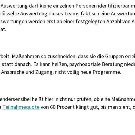
rte Auswertung darf keine einzelnen Personen identifizierbar
schlüsselte Auswertung dieses Teams faktisch eine Auswertun
swertungen werden erst ab einer festgelegten Anzahl von 
at.
Arbeit: Maßnahmen so zuschneiden, dass sie die Gruppen erre
en statt danach. Es kann heißen, psychosoziale Beratung niedr
kt, Ansprache und Zugang, nicht völlig neue Programme.
endersensibel heißt hier: nicht nur prüfen, ob eine Maßnahm
ne
Teilnahmequote
von 60 Prozent klingt gut, bis man sieht,