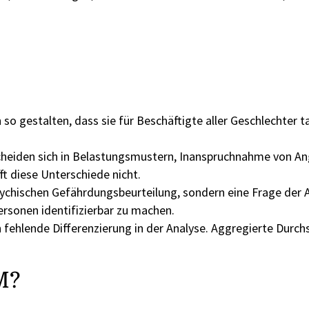
gestalten, dass sie für Beschäftigte aller Geschlechter ta
rscheiden sich in Belastungsmustern, Inanspruchnahme von 
ft diese Unterschiede nicht.
psychischen Gefährdungsbeurteilung, sondern eine Frage der
ersonen identifizierbar zu machen.
rn fehlende Differenzierung in der Analyse. Aggregierte Durc
M?