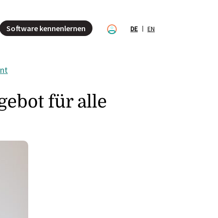
Software kennenlernen
DE
EN
nt
bot für alle