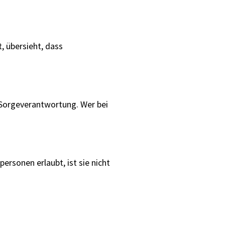
, übersieht, dass
d Sorgeverantwortung. Wer bei
rsonen erlaubt, ist sie nicht