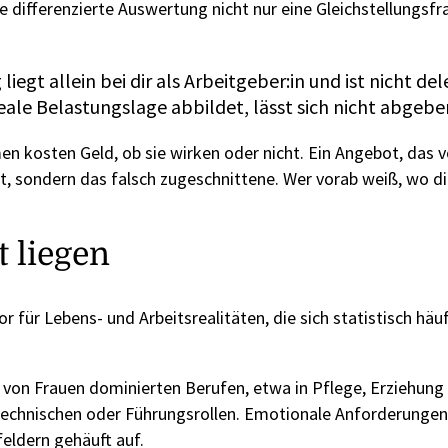
e differenzierte Auswertung nicht nur eine Gleichstellungsfr
iegt allein bei dir als Arbeitgeber:in und ist nicht del
reale Belastungslage abbildet, lässt sich nicht abgebe
 kosten Geld, ob sie wirken oder nicht. Ein Angebot, das v
ot, sondern das falsch zugeschnittene. Wer vorab weiß, wo d
 liegen
or für Lebens- und Arbeitsrealitäten, die sich statistisch häu
n von Frauen dominierten Berufen, etwa in Pflege, Erziehung
technischen oder Führungsrollen. Emotionale Anforderunge
eldern gehäuft auf.