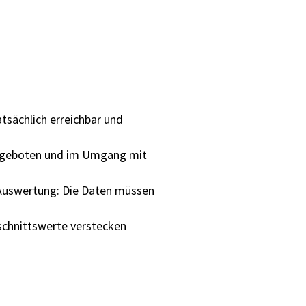
tsächlich erreichbar und
Angeboten und im Umgang mit
 Auswertung: Die Daten müssen
hschnittswerte verstecken