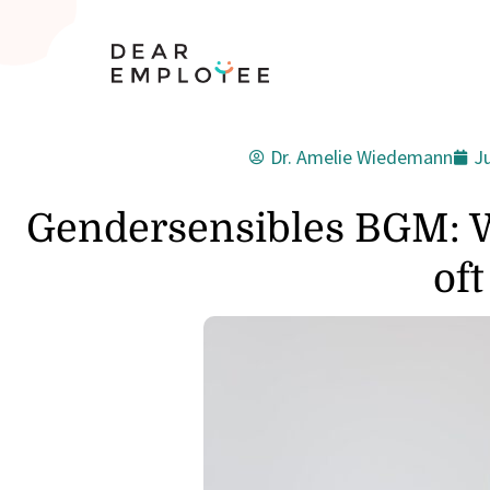
Dr. Amelie Wiedemann
Ju
Gendersensibles BGM: W
oft