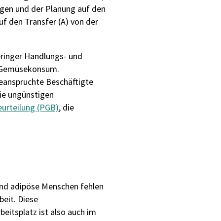
ngen und der Planung auf den
f den Transfer (A) von der
eringer Handlungs- und
nd Gemüsekonsum.
 beanspruchte Beschäftigte
die ungünstigen
urteilung (PGB)
, die
 und adipöse Menschen fehlen
beit. Diese
eitsplatz ist also auch im