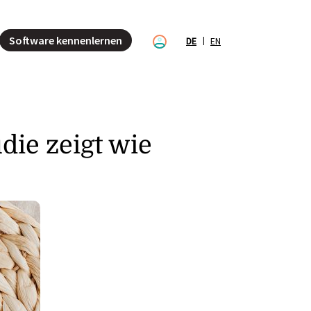
Software kennenlernen
DE
EN
die zeigt wie