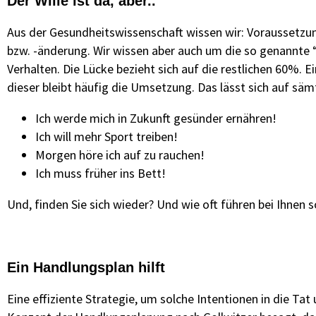
Der Wille ist da, aber..
Aus der Gesundheitswissenschaft wissen wir: Voraussetzung
bzw. -änderung. Wir wissen aber auch um die so genannte “
Verhalten. Die Lücke bezieht sich auf die restlichen 60%. 
dieser bleibt häufig die Umsetzung. Das lässt sich auf sä
Ich werde mich in Zukunft gesünder ernähren!
Ich will mehr Sport treiben!
Morgen höre ich auf zu rauchen!
Ich muss früher ins Bett!
Und, finden Sie sich wieder? Und wie oft führen bei Ihnen 
Ein Handlungsplan hilft
Eine effiziente Strategie, um solche Intentionen in die Tat 