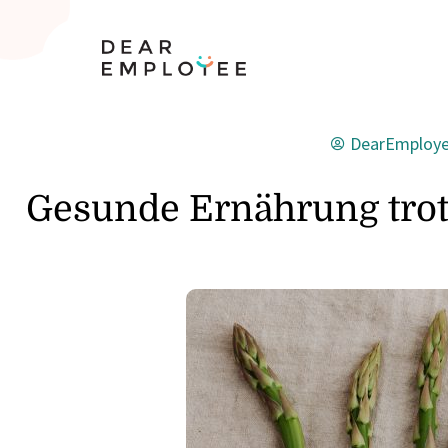
DearEmploy
Gesunde Ernährung trotz 