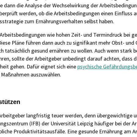
lgte dann die Analyse der Wechselwirkung der Arbeitsbedingu
prüft werden, ob die Arbeitsbedingungen einen Einfluss au
gsstrategie zum Ernährungsverhalten selbst haben.
 Arbeitsbedingungen wie hohen Zeit- und Termindruck bei g
 Diese Pläne führen dann auch zu signifikant mehr Obst- u
auch tatsächlich gesund ernähren zu wollen. Auch wenn stark
ren, sollte der Arbeitgeber unbedingt darauf achten, dass 
heit gehen. Dafür eignet sich eine
psychische Gefährdungsbe
ive Maßnahmen auszuwählen.
stützen
 Arbeitgeber langfristig teuer werden, denn übergewichtige
gszentrum (IFB) der Universität Leipzig häufiger bei der Ar
iche Produktivitätsausfälle. Eine gesunde Ernährung am Arb