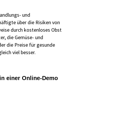
Handlungs- und
ftigte über die Risiken von
weise durch kostenloses Obst
ter, die Gemüse- und
er die Preise für gesunde
eich viel besser.
 in einer Online-Demo