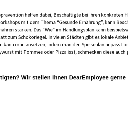
prävention helfen dabei, Beschäftigte bei ihren konkreten 
Workshops mit dem Thema “Gesunde Ernährung”, kann Beschä
rnähren stärken. Das “Wie” im Handlungsplan kann beispiels
att zum Schokoriegel. In vielen Städten gibt es lokale Anbie
sen kann man ansetzen, indem man den Speiseplan anpasst od
ywurst mit Pommes oder Pizza isst, schmecken diese auch gl
ftigten? Wir stellen Ihnen DearEmployee gerne