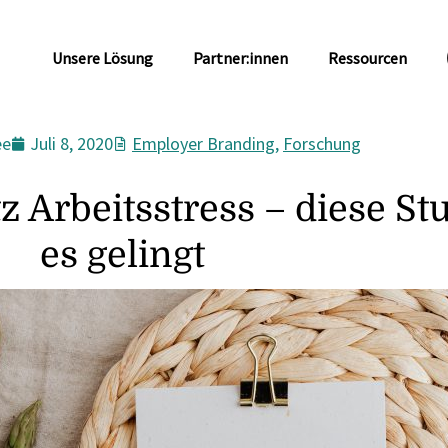
Unsere Lösung
Partner:innen
Ressourcen
ee
Juli 8, 2020
Employer Branding
,
Forschung
Arbeitsstress – diese Stu
es gelingt