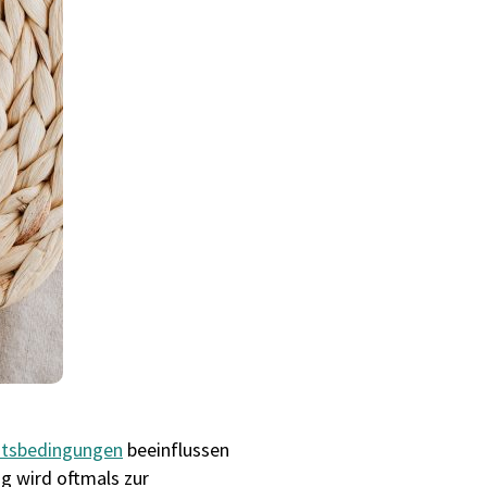
itsbedingungen
beeinflussen
ng wird oftmals zur