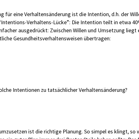
 für eine Verhaltensänderung ist die Intention, d.h. der Wi
Intentions-Verhaltens-Lücke”: Die Intention teilt in etwa 4
Einfacher ausgedrückt: Zwischen Willen und Umsetzung liegt 
mtliche Gesundheitsverhaltensweisen übertragen:
solche Intentionen zu tatsächlicher Verhaltensänderung?
umzusetzen ist die richtige Planung. So simpel es klingt, so 