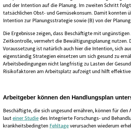
und der Intention auf die Planung. Im zweiten Schritt fo
tatsächlichen Obst- und Gemüsekonsum. Damit konnten über
Intention zur Planungsstrategie sowie (B) von der Planun
Die Ergebnisse zeigen, dass Beschäftigte mit ungünstigen
Zeitkontrolle, vermehrt die Bewältigungsplanung nutzen.
Voraussetzung ist natürlich auch hier die Intention, sich 
eigenständig Strategien einsetzen um sich gesund zu ernäh
Arbeitsbedingungen nicht langfristig zu Lasten der Gesund
Risikofaktoren am Arbeitsplatz aufzeigt und hilft effekt
Arbeitgeber können den Handlungsplan unter
Beschäftigte, die sich ungesund ernähren, können für den
laut
einer Studie
des Integrierte Forschungs- und Behandlun
krankheitsbedingten
Fehltage
verursachen wiederum erhebl