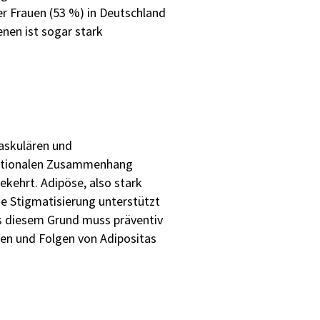
er Frauen (53 %) in Deutschland
nen ist sogar stark
askulären und
rektionalen Zusammenhang
kehrt. Adipöse, also stark
se Stigmatisierung unterstützt
us diesem Grund muss präventiv
hen und Folgen von Adipositas