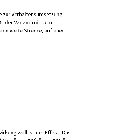
lle zur Verhaltensumsetzung
0% der Varianz mit dem
eine weite Strecke, auf eben
wirkungsvoll ist der Effekt. Das