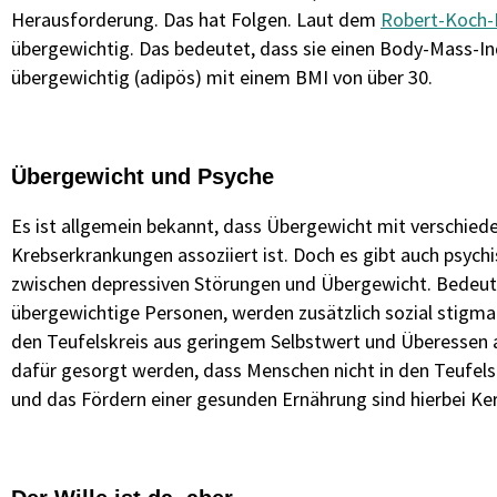
Herausforderung. Das hat Folgen. Laut dem
Robert-Koch-I
übergewichtig. Das bedeutet, dass sie einen Body-Mass-In
übergewichtig (adipös) mit einem BMI von über 30.
Übergewicht und Psyche
Es ist allgemein bekannt, dass Übergewicht mit verschied
Krebserkrankungen assoziiert ist. Doch es gibt auch psyc
zwischen depressiven Störungen und Übergewicht. Bedeut
übergewichtige Personen, werden zusätzlich sozial stigmati
den Teufelskreis aus geringem Selbstwert und Überessen a
dafür gesorgt werden, dass Menschen nicht in den Teufels
und das Fördern einer gesunden Ernährung sind hierbei Ke