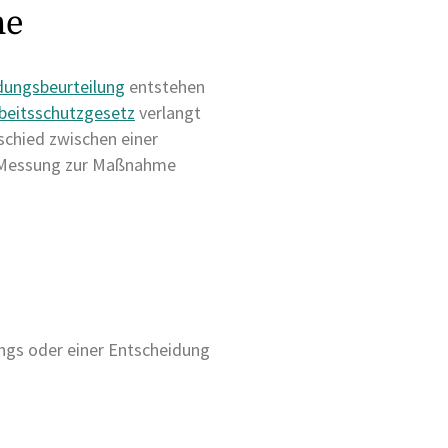
me
dungsbeurteilung
entstehen
beitsschutzgesetz
verlangt
schied zwischen einer
er Messung zur Maßnahme
ings oder einer Entscheidung