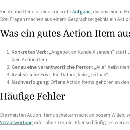
Ein Action Item ist eine konkrete
Aufgabe
, die aus einem M
Drei Fragen machen aus einem Gesprächsergebnis ein Actio
Was ein gutes Action Item a
Konkretes Verb:
„Angebot an Kunde X senden“ statt „
kein Action Item.
Genau eine verantwortliche Person:
„Alle“ heißt nie
Realistische Frist:
Ein Datum, kein „zeitnah“.
Nachverfolgung:
Offene Action Items gehören an den 
Häufige Fehler
Die meisten Action Items scheitern nicht an bösem Willen,
Verantwortung
oder ohne Termin. Ebenso häufig: Es werden 