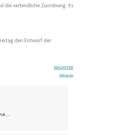
d die verbindliche Zuordnung: Es
Freitag den Entwurf der
NÄCHSTER
Allhands
in:e …