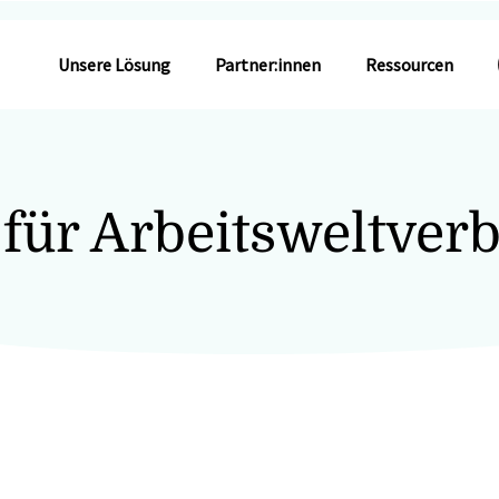
Unsere Lösung
Partner:innen
Ressourcen
 für Arbeitsweltverb