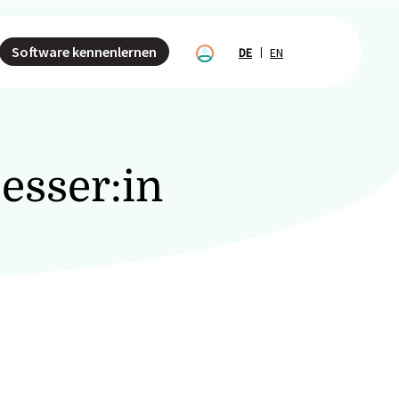
Software kennenlernen
DE
EN
esser:in