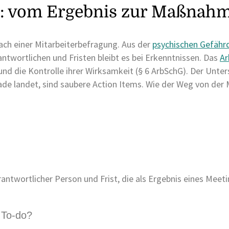
ch: vom Ergebnis zur Maßnah
nach einer Mitarbeiterbefragung. Aus der
psychischen Gefähr
wortlichen und Fristen bleibt es bei Erkenntnissen. Das
Ar
d die Kontrolle ihrer Wirksamkeit (§ 6 ArbSchG). Der Unter
blade landet, sind saubere Action Items. Wie der Weg von d
rantwortlicher Person und Frist, die als Ergebnis eines Meet
 To-do?