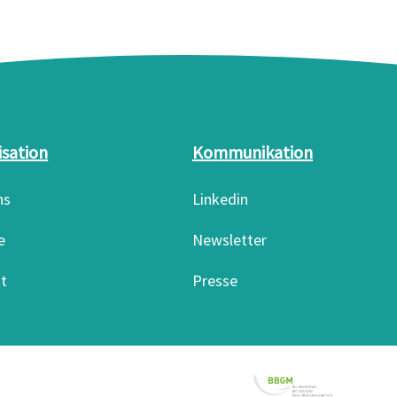
isation
Kommunikation
ns
Linkedin
e
Newsletter
t
Presse