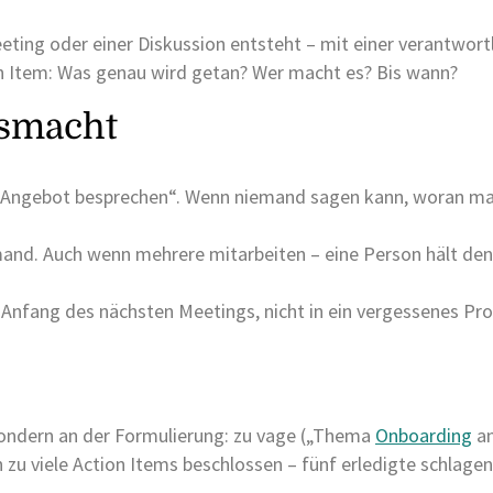
eeting oder einer Diskussion entsteht – mit einer verantwort
n Item: Was genau wird getan? Wer macht es? Bis wann?
usmacht
Angebot besprechen“. Wenn niemand sagen kann, woran man 
mand. Auch wenn mehrere mitarbeiten – eine Person hält den
Anfang des nächsten Meetings, nicht in ein vergessenes Pro
 sondern an der Formulierung: zu vage („Thema
Onboarding
an
zu viele Action Items beschlossen – fünf erledigte schlage