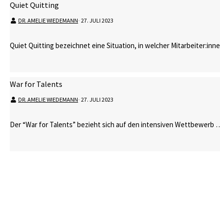
Quiet Quitting
DR. AMELIE WIEDEMANN
⋅
27. JULI 2023
Quiet Quitting bezeichnet eine Situation, in welcher Mitarbeiter:in
War for Talents
DR. AMELIE WIEDEMANN
⋅
27. JULI 2023
Der “War for Talents” bezieht sich auf den intensiven Wettbewerb 