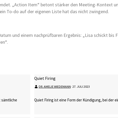
ndet. „Action Item“ betont stärker den Meeting-Kontext un
ein To-do auf der eigenen Liste hat das nicht zwingend.
Datum und einem nachprüfbaren Ergebnis: „Lisa schickt bis 
ren“.
Quiet Firing
DR. AMELIE WIEDEMANN
⋅
27. JULI 2023
 sämtliche
Quiet Firing ist eine Form der Kündigung, bei der e