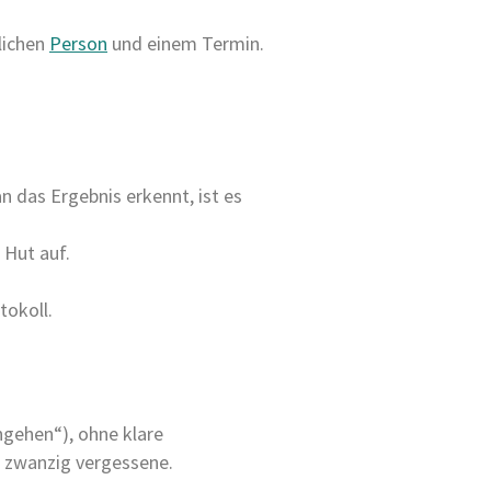
lichen
Person
und einem Termin.
das Ergebnis erkennt, ist es
 Hut auf.
tokoll.
gehen“), ohne klare
n zwanzig vergessene.