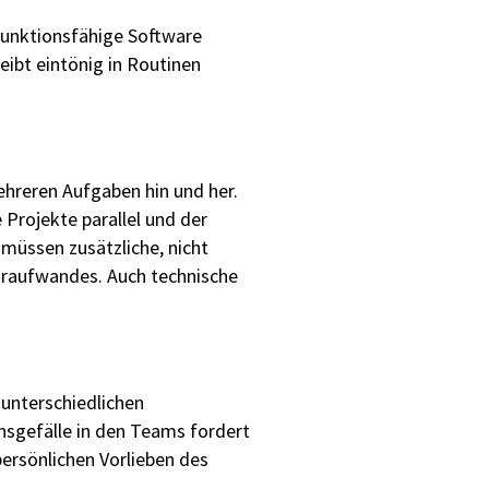
 funktionsfähige Software
eibt eintönig in Routinen
ehreren Aufgaben hin und her.
 Projekte parallel und der
müssen zusätzliche, nicht
hraufwandes. Auch technische
 unterschiedlichen
nsgefälle in den Teams fordert
rsönlichen Vorlieben des