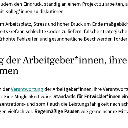
udem den Eindruck, ständig an einem Projekt zu arbeiten, au
t Kolleg*innen zu diskutieren.
am Arbeitsplatz, Stress und hoher Druck am Ende maßgeblich
eits Gefahr, schlechte Codes zu liefern, falsche strategisc
. Erhöhte Fehlzeiten und gesundheitliche Beschwerden forder
g der Arbeitgeber*innen, ihre
hmen
in der
Verantwortung
der Arbeitgeber*innen, ihre Verantwor
. Eine Möglichkeit wäre,
Standards für Entwickler*innen ein
zentrations- und somit auch die Leistungsfähigkeit nach ach
en vielfach vor.
Regelmäßige Pausen
wie gemeinsame Mittag