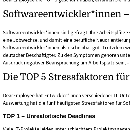
Softwareentwickler*innen – 
Softwareentwickler*innen sind gefragt: Ihre Arbeitsplätz
eine Jobwechsel und damit eine berufliche Neuorientierung
Softwareentwickler*innen also scheinbar gut. Trotzdem w
deutscher Beschäftigter. Zu den Symptomen gehören unt
Ausdruck negativer Beanspruchung am Arbeitsplatz sein, –
Die TOP 5 Stressfaktoren fü
DearEmployee hat Entwickler*innen verschiedener IT-Unt
Auswertung hat die fünf häufigsten Stressfaktoren für Sof
TOP 1 – Unrealistische Deadlines
Viele IT-Projekte leiden unter schlechtem Projektmanage