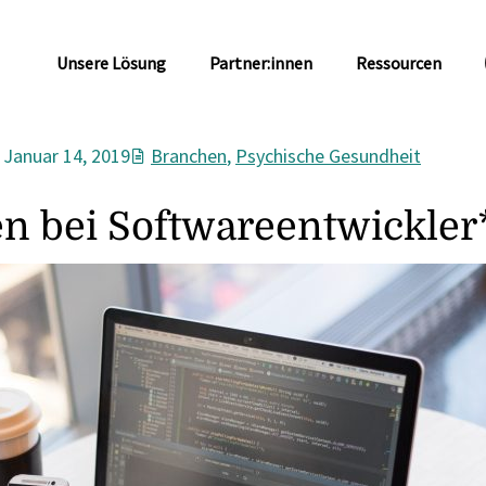
Unsere Lösung
Partner:innen
Ressourcen
Januar 14, 2019
Branchen
,
Psychische Gesundheit
en bei Softwareentwickle