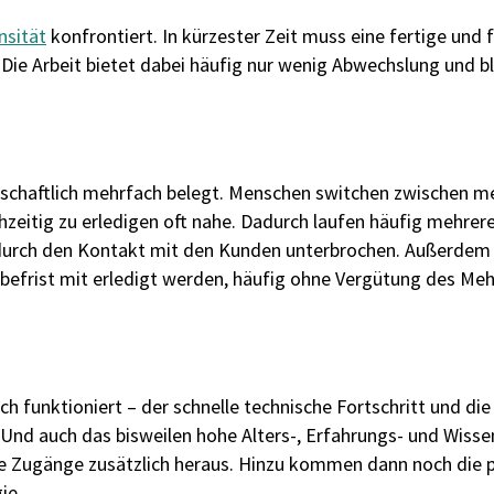
nsität
konfrontiert. In kürzester Zeit muss eine fertige und
 Die Arbeit bietet dabei häufig nur wenig Abwechslung und bl
senschaftlich mehrfach belegt. Menschen switchen zwischen m
hzeitig zu erledigen oft nahe. Dadurch laufen häufig mehrere
 durch den Kontakt mit den Kunden unterbrochen. Außerdem 
efrist mit erledigt werden, häufig ohne Vergütung des Me
 funktioniert – der schnelle technische Fortschritt und die
nd auch das bisweilen hohe Alters-, Erfahrungs- und Wisse
 Zugänge zusätzlich heraus. Hinzu kommen dann noch die pe
ie.