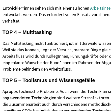
Entwickler*innen sehen sich mit einer zu hohen
Arbeitsinte
entwickelt werden. Das erfordert vollen Einsatz von ihnen.
verhaftet.
TOP 4 – Multitasking
Das Multitasking nicht funktioniert, ist mittlerweile wis
Weil sie das können, liegt der Versuch, mehrere Dinge gleic
Arbeitsfluss wird durch KollegInnen, Führungskräfte oder
eingeplante Wünsche der Kund*innen im Rahmen der Abgab
Probleme behindern den Arbeitsfluss.
TOP 5 – Toolismus und Wissensgefälle
Apropos technische Probleme: Auch wenn die Technik an sich
angewendeten Technologien sind weitere Stressfaktoren. U
die Zusammenarbeit auch durch verschiedene methodische
jeweiligen CTOs bezüglich der zu verwendenden Technolog