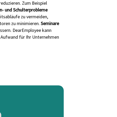
reduzieren. Zum Beispiel
n- und Schulterprobleme
itsabläufe zu vermeiden,
ktoren zu minimieren.
Seminare
bessern. DearEmployee kann
en Aufwand für Ihr Unternehmen