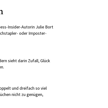
n
ess-Insider-Autorin Julie Bort
ochstapler- oder Imposter-
ern sieht darin Zufall, Glück
en.
pelt und dreifach so viel
rüchen nicht zu genügen,