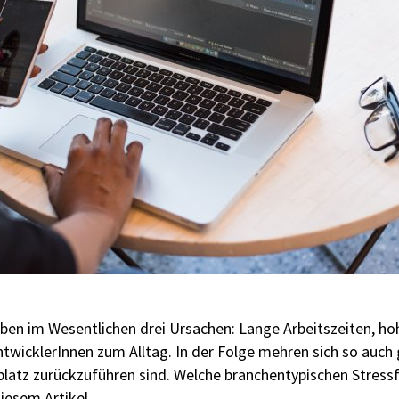
ben im Wesentlichen drei Ursachen: Lange Arbeitszeiten, h
ntwicklerInnen zum Alltag. In der Folge mehren sich so auc
latz zurückzuführen sind. Welche branchentypischen Stress
iesem Artikel.