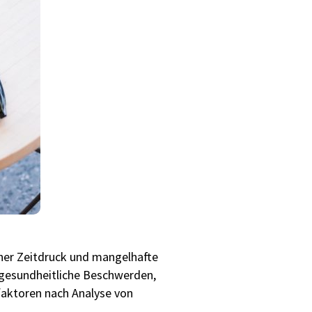
oher Zeitdruck und mangelhafte
h gesundheitliche Beschwerden,
faktoren nach Analyse von