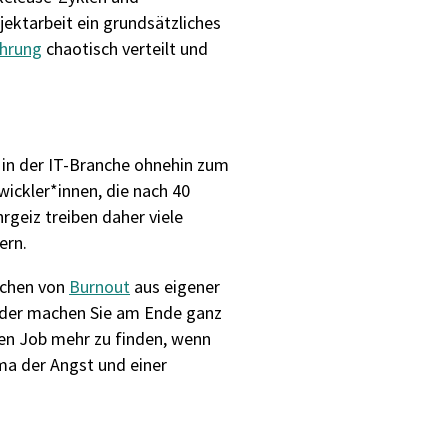
jektarbeit ein grundsätzliches
hrung
chaotisch verteilt und
 in der IT-Branche ohnehin zum
ickler*innen, die nach 40
geiz treiben daher viele
ern.
ichen von
Burnout
aus eigener
oder machen Sie am Ende ganz
nen Job mehr zu finden, wenn
ma der Angst und einer