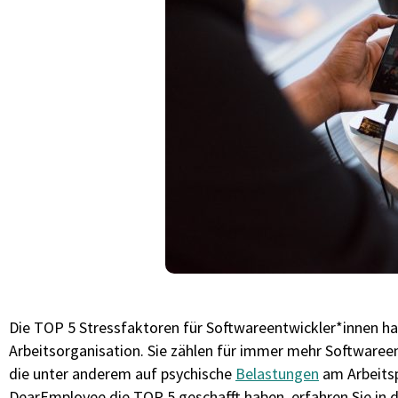
Die TOP 5 Stressfaktoren für Softwareentwickler*innen ha
Arbeitsorganisation. Sie zählen für immer mehr Softwaree
die unter anderem auf psychische
Belastungen
am Arbeitsp
DearEmployee die TOP 5 geschafft haben, erfahren Sie in d