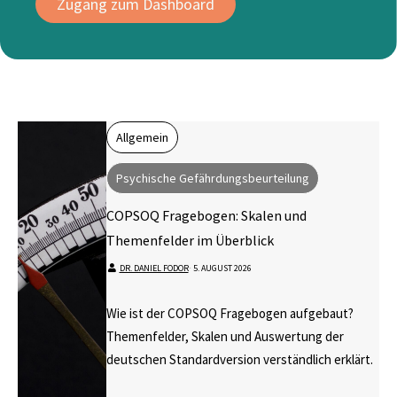
Zugang zum Dashboard
Allgemein
Psychische Gefährdungsbeurteilung
COPSOQ Fragebogen: Skalen und
Themenfelder im Überblick
DR. DANIEL FODOR
⋅
5. AUGUST 2026
Wie ist der COPSOQ Fragebogen aufgebaut?
Themenfelder, Skalen und Auswertung der
deutschen Standardversion verständlich erklärt.