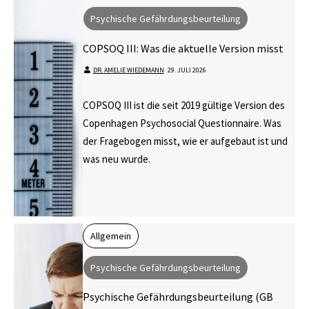
Psychische Gefährdungsbeurteilung
COPSOQ III: Was die aktuelle Version misst
DR. AMELIE WIEDEMANN
⋅
29. JULI 2026
COPSOQ III ist die seit 2019 gültige Version des
Copenhagen Psychosocial Questionnaire. Was
der Fragebogen misst, wie er aufgebaut ist und
was neu wurde.
Allgemein
Psychische Gefährdungsbeurteilung
Psychische Gefährdungsbeurteilung (GB