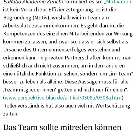
EuRatio Akademie Zürich)
formuliert es so: „
Motivation
ist kein Versuch zur Effizienzsteigerung, es ist die
Begründung (Motiv), weshalb wir im Team am
Arbeitsplatz zusammenkommen. Es geht darum, die
Kompetenzen des einzelnen Mitarbeitenden zur Wirkung
kommen zu lassen, und zwar so, dass er sich selbst als
Ursache des Unternehmenserfolges verstehen und
erkennen kann. In privaten Partnerschaften kommt man
schließlich auch nicht zusammen, um in dem anderen
eine nützliche Funktion zu sehen, sondern um „im Team“
besser zu leben als alleine. Diese Aussage muss für alle
‚Teammitglieder:innen‘ gelten und nicht nur für einen“.
(
www.perspektive-blau.de/artikel/0308a/0308a.htm
)
Rollenverständnis hat also auch viel mit Wertschätzung
zu tun.
Das Team sollte mitreden können