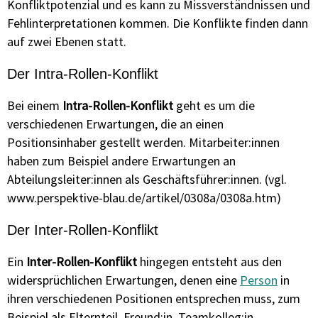
Konfliktpotenzial und es kann zu Missverständnissen und
Fehlinterpretationen kommen. Die Konflikte finden dann
auf zwei Ebenen statt.
Der Intra-Rollen-Konflikt
Bei einem
Intra-Rollen-Konflikt
geht es um die
verschiedenen Erwartungen, die an einen
Positionsinhaber gestellt werden. Mitarbeiter:innen
haben zum Beispiel andere Erwartungen an
Abteilungsleiter:innen als Geschäftsführer:innen. (vgl.
www.perspektive-blau.de/artikel/0308a/0308a.htm)
Der Inter-Rollen-Konflikt
Ein
Inter-Rollen-Konflikt
hingegen entsteht aus den
widersprüchlichen Erwartungen, denen eine
Person
in
ihren verschiedenen Positionen entsprechen muss, zum
Beispiel als Elternteil, Freund:in, Teamkolleg:in,