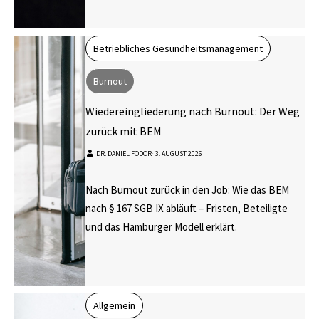
Betriebliches Gesundheitsmanagement
Burnout
Wiedereingliederung nach Burnout: Der Weg
zurück mit BEM
DR. DANIEL FODOR
⋅
3. AUGUST 2026
Nach Burnout zurück in den Job: Wie das BEM
nach § 167 SGB IX abläuft – Fristen, Beteiligte
und das Hamburger Modell erklärt.
Allgemein