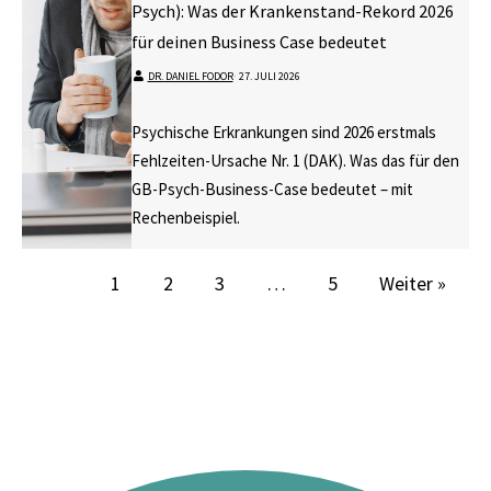
Psych): Was der Krankenstand-Rekord 2026
für deinen Business Case bedeutet
DR. DANIEL FODOR
⋅
27. JULI 2026
Psychische Erkrankungen sind 2026 erstmals
Fehlzeiten-Ursache Nr. 1 (DAK). Was das für den
GB-Psych-Business-Case bedeutet – mit
Rechenbeispiel.
1
2
3
…
5
Weiter »