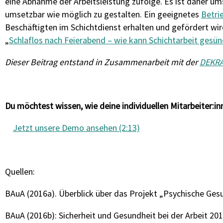
eine Abnahme der Arbeitsleistung zufolge. Es ist daher um
umsetzbar wie möglich zu gestalten. Ein geeignetes
Betri
Beschäftigten im Schichtdienst erhalten und gefördert w
„
Schlaflos nach Feierabend – wie kann Schichtarbeit gesü
Dieser Beitrag entstand in Zusammenarbeit mit der
DEKR
Du möchtest wissen, wie deine individuellen Mitarbeiter:
Jetzt unsere Demo ansehen (2:13)
Quellen:
BAuA (2016a). Überblick über das Projekt „Psychische Ges
BAuA (2016b): Sicherheit und Gesundheit bei der Arbeit 20