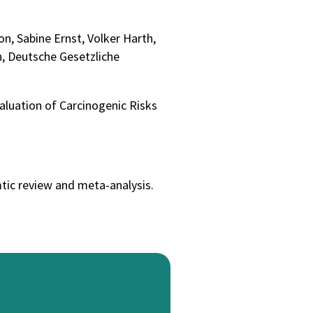
n, Sabine Ernst, Volker Harth,
rn, Deutsche Gesetzliche
luation of Carcinogenic Risks
tic review and meta-analysis.