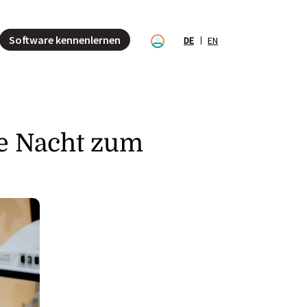
Software kennenlernen
DE
EN
ie Nacht zum