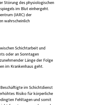
er Störung des physiologischen
piegels im Blut einhergeht.
zentrum (IARC) der
en wahrscheinlich
wischen Schichtarbeit und
chts oder an Sonntagen
it zunehmender Länge der Folge
ben im Krankenhaus geht.
 Beschäftigte im Schichtdienst
erhöhtes Risiko für körperliche
bedingten Fehltagen und somit