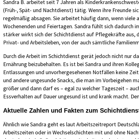
Sandra B. arbeitet seit 7 Jahren als Kinderkrankenschweste
(Früh-, Spät- und Nachtdienst) tätig. Wenn ihre Freunde
regelmäßig absagen. Sie arbeitet häufig dann, wenn viele 
Wochenenden und Feiertagen. Sandra fühlt sich dadurch im 
stärker wirkt sich der Schichtdienst auf Pflegekräfte aus, 
Privat- und Arbeitsleben, von der auch sämtliche Familienm
Durch die Arbeit im Schichtdienst gerät jedoch nicht nur 
Ernährung beizubehalten. Es ist bei Sandra und ihren Koll
Entlassungen und unvorhergesehenen Notfällen keine Zeit f
und andere ungesunde Snacks, die man im Vorbeigehen mal
größer und dann darf es – egal zu welcher Tageszeit – auc
Essverhalten auf Dauer ungesund ist und krank macht. Den
Aktuelle Zahlen und Fakten zum Schichtdiens
Ähnlich wie Sandra geht es laut Arbeitszeitreport Deutsch
Arbeitszeiten oder in Wechselschichten mit und ohne Nacht