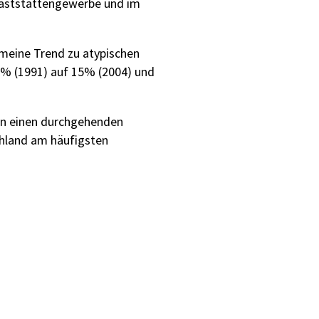
 Gaststättengewerbe und im
emeine Trend zu atypischen
13% (1991) auf 15% (2004) und
 an einen durchgehenden
chland am häufigsten