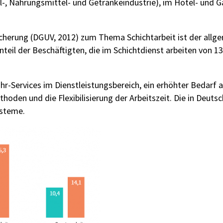
il-, Nahrungsmittel- und Getränkeindustrie), im Hotel- und
cherung (DGUV, 2012) zum Thema Schichtarbeit ist der allg
Anteil der Beschäftigten, die im Schichtdienst arbeiten von 
r-Services im Dienstleistungsbereich, ein erhöhter Bedarf
oden und die Flexibilisierung der Arbeitszeit. Die in Deuts
ysteme.