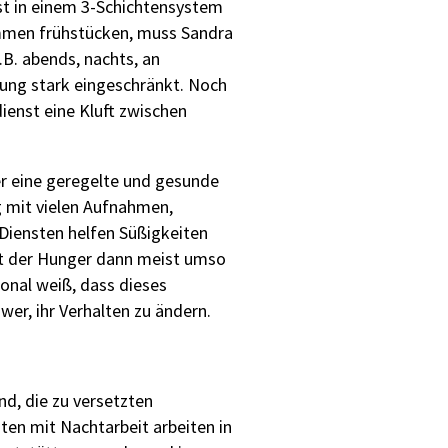
ist in einem 3-Schichtensystem
ammen frühstücken, muss Sandra
.B. abends, nachts, an
tung stark eingeschränkt. Noch
dienst eine Kluft zwischen
er eine geregelte und gesunde
g mit vielen Aufnahmen,
 Diensten helfen Süßigkeiten
st der Hunger dann meist umso
onal weiß, dass dieses
er, ihr Verhalten zu ändern.
nd, die zu versetzten
ten mit Nachtarbeit arbeiten in