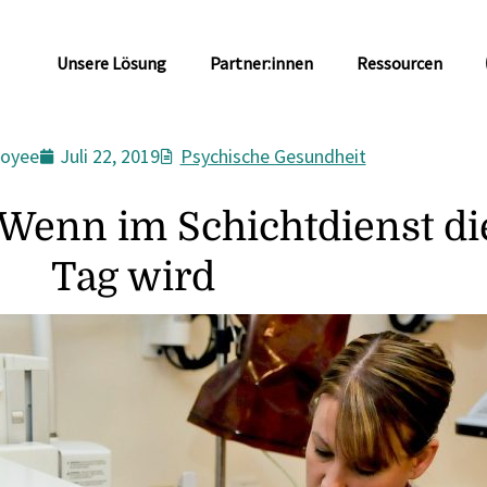
Unsere Lösung
Partner:innen
Ressourcen
oyee
Juli 22, 2019
Psychische Gesundheit
 Wenn im Schichtdienst d
Tag wird