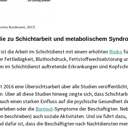
die zu Schichtarbeit und metabolischem Syndr
ist die Arbeit im Schichtdienst mit einem erhöhten
Risiko
fü
r Fettleibigkeit, Bluthochdruck, Fettstoffwechselstörung un
gten im Schichtdienst auftretende Erkrankungen sind Kopfs
 2016 eine Übersichtsarbeit über alle Studien veröffentlicht
 Über all diese Studien hinweg zeigte sich, dass Schichtar
uch einen starken Einfluss auf die psychische Gesundheit de
serleben oder die
Burnout
-Symptome der Beschäftigten. Neb
n beschrieben) auch soziale Aktivitäten. Und sie führt dazu,
nd dafür ist, dass die Beschäftigten nach Nachtdiensten mei