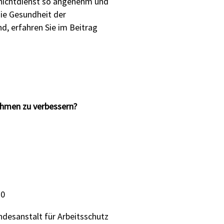
chichtdienst so angenehm und
ie Gesundheit der
, erfahren Sie im Beitrag
nehmen zu verbessern?
20
ndesanstalt für Arbeitsschutz