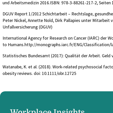
und Arbeitsmedizin 2016.ISBN: 978-3-88261-217-2, Seiten 1
DGUV Report 1/2012 Schichtarbeit – Rechtslage, gesundheit
Peter Nickel, Annette Nold, Dirk Pallapies unter Mitarbeit 
Unfallversicherung (DGUV)
International Agency for Research on Cancer (IARC) der W
to Humans.http://monographs.iarc.fr/ENG/Classification/l
Statistisches Bundesamt (2017): Qualität der Arbeit. Geld 
Watanabe, K. et al. (2018). Work-related psychosocial fa
obesity reviews. doi: 10.1111/obr.12725
Workplace Insights