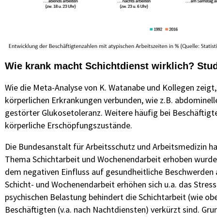
Wie krank macht Schichtdienst wirklich? Stu
Wie die Meta-Analyse von K. Watanabe und Kollegen zeigt, 
körperlichen Erkrankungen verbunden, wie z.B. abdominelle
gestörter Glukosetoleranz. Weitere häufig bei Beschäfti
körperliche Erschöpfungszustände.
Die Bundesanstalt für Arbeitsschutz und Arbeitsmedizin hat
Thema Schichtarbeit und Wochenendarbeit erhoben wurden.
dem negativen Einfluss auf gesundheitliche Beschwerden a
Schicht- und Wochenendarbeit erhöhen sich u.a. das Stres
psychischen Belastung behindert die Schichtarbeit (wie obe
Beschäftigten (v.a. nach Nachtdiensten) verkürzt sind. Gru