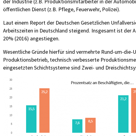
der Industrie (z.B. Produktionsmitarbeiter in der Automob
öffentlichen Dienst (z.B. Pflege, Feuerwehr, Polizei).
Laut einem Report der Deutschen Gesetzlichen Unfallversi
Arbeitszeiten in Deutschland steigend. Insgesamt ist der 
20% (2016) angestiegen.
Wesentliche Gründe hierfür sind vermehrte Rund-um-die-Uh
Produktionsbetrieb, technisch verbesserte Produktionsmeth
eingesetzten Schichtsysteme sind Zwei- und Dreischichts