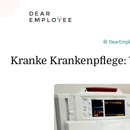
DearEmpl
Kranke Krankenpflege: