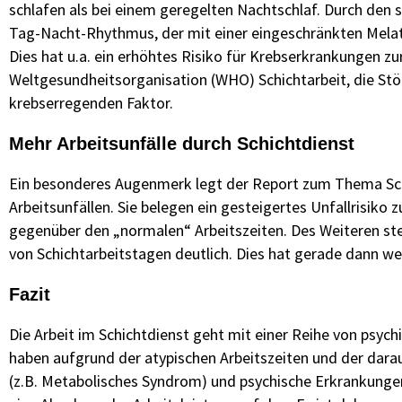
schlafen als bei einem geregelten Nachtschlaf. Durch den
Tag-Nacht-Rhythmus, der mit einer eingeschränkten Melato
Dies hat u.a. ein erhöhtes Risiko für Krebserkrankungen zu
Weltgesundheitsorganisation (WHO) Schichtarbeit, die St
krebserregenden Faktor.
Mehr Arbeitsunfälle durch Schichtdienst
Ein besonderes Augenmerk legt der Report zum Thema Sch
Arbeitsunfällen. Sie belegen ein gesteigertes Unfallrisik
gegenüber den „normalen“ Arbeitszeiten. Des Weiteren stei
von Schichtarbeitstagen deutlich. Dies hat gerade dann w
Fazit
Die Arbeit im Schichtdienst geht mit einer Reihe von psych
haben aufgrund der atypischen Arbeitszeiten und der darau
(z.B. Metabolisches Syndrom) und psychische Erkrankungen 