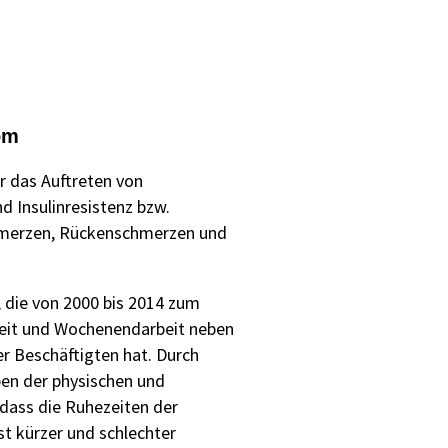
om
r das Auftreten von
d Insulinresistenz bzw.
chmerzen, Rückenschmerzen und
, die von 2000 bis 2014 zum
beit und Wochenendarbeit neben
r Beschäftigten hat. Durch
en der physischen und
 dass die Ruhezeiten der
st kürzer und schlechter