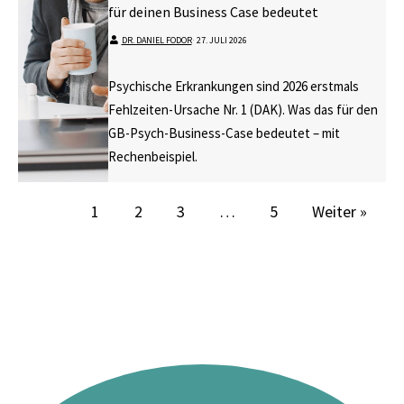
für deinen Business Case bedeutet
DR. DANIEL FODOR
⋅
27. JULI 2026
Psychische Erkrankungen sind 2026 erstmals
Fehlzeiten-Ursache Nr. 1 (DAK). Was das für den
GB-Psych-Business-Case bedeutet – mit
Rechenbeispiel.
1
2
3
…
5
Weiter »