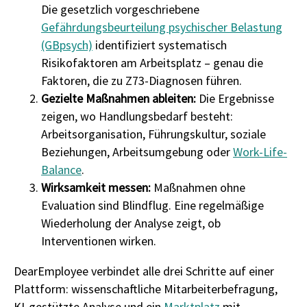
Die gesetzlich vorgeschriebene
Gefährdungsbeurteilung psychischer Belastung
(GBpsych)
identifiziert systematisch
Risikofaktoren am Arbeitsplatz – genau die
Faktoren, die zu Z73-Diagnosen führen.
Gezielte Maßnahmen ableiten:
Die Ergebnisse
zeigen, wo Handlungsbedarf besteht:
Arbeitsorganisation, Führungskultur, soziale
Beziehungen, Arbeitsumgebung oder
Work-Life-
Balance
.
Wirksamkeit messen:
Maßnahmen ohne
Evaluation sind Blindflug. Eine regelmäßige
Wiederholung der Analyse zeigt, ob
Interventionen wirken.
DearEmployee verbindet alle drei Schritte auf einer
Plattform: wissenschaftliche Mitarbeiterbefragung,
KI-gestützte Analyse und ein
Marktplatz
mit