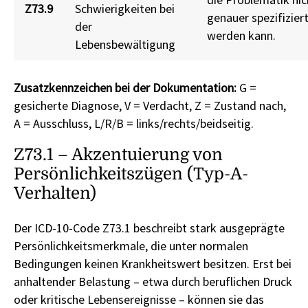
Z73.9
Schwierigkeiten bei
genauer spezifizier
der
werden kann.
Lebensbewältigung
Zusatzkennzeichen bei der Dokumentation:
G =
gesicherte Diagnose, V = Verdacht, Z = Zustand nach,
A = Ausschluss, L/R/B = links/rechts/beidseitig.
Z73.1 – Akzentuierung von
Persönlichkeitszügen (Typ-A-
Verhalten)
Der ICD-10-Code Z73.1 beschreibt stark ausgeprägte
Persönlichkeitsmerkmale, die unter normalen
Bedingungen keinen Krankheitswert besitzen. Erst bei
anhaltender Belastung – etwa durch beruflichen Druck
oder kritische Lebensereignisse – können sie das