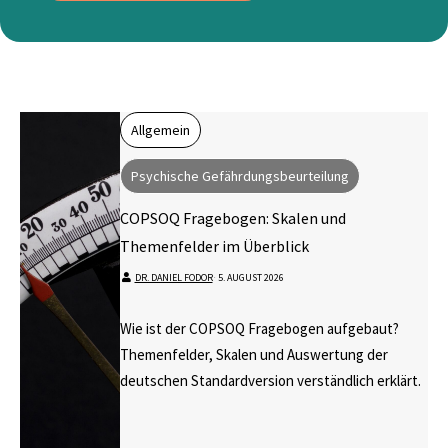
Allgemein
Psychische Gefährdungsbeurteilung
COPSOQ Fragebogen: Skalen und
Themenfelder im Überblick
DR. DANIEL FODOR
⋅
5. AUGUST 2026
Wie ist der COPSOQ Fragebogen aufgebaut?
Themenfelder, Skalen und Auswertung der
deutschen Standardversion verständlich erklärt.