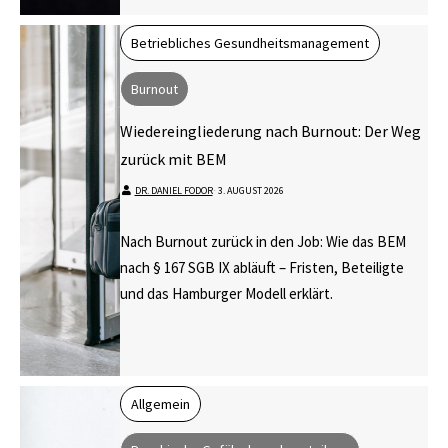
Betriebliches Gesundheitsmanagement
Burnout
Wiedereingliederung nach Burnout: Der Weg
zurück mit BEM
DR. DANIEL FODOR
⋅
3. AUGUST 2026
Nach Burnout zurück in den Job: Wie das BEM
nach § 167 SGB IX abläuft – Fristen, Beteiligte
und das Hamburger Modell erklärt.
Allgemein