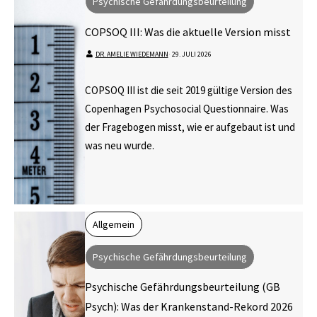
Psychische Gefährdungsbeurteilung
COPSOQ III: Was die aktuelle Version misst
DR. AMELIE WIEDEMANN
⋅
29. JULI 2026
COPSOQ III ist die seit 2019 gültige Version des
Copenhagen Psychosocial Questionnaire. Was
der Fragebogen misst, wie er aufgebaut ist und
was neu wurde.
Allgemein
Psychische Gefährdungsbeurteilung
Psychische Gefährdungsbeurteilung (GB
Psych): Was der Krankenstand-Rekord 2026