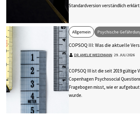
Standardversion verständlich erklärt
Allgemein
Psychische Gefährdun
COPSOQ III: Was die aktuelle Ver
DR. AMELIE WIEDEMANN
⋅
29. JULI 2026
COPSOQ III ist die seit 2019 gültige 
Copenhagen Psychosocial Questionn
Fragebogen misst, wie er aufgebaut
wurde.