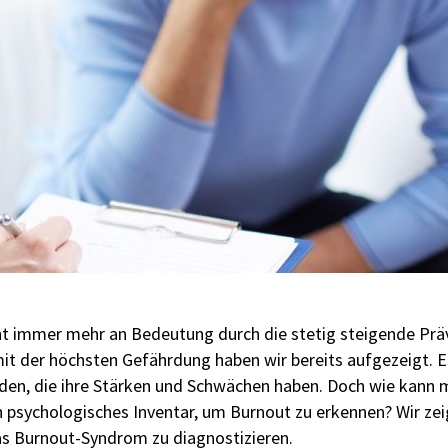
nt immer mehr an Bedeutung durch die stetig steigende Prä
it der höchsten Gefährdung haben wir bereits aufgezeigt. Es
rden, die ihre Stärken und Schwächen haben. Doch wie kann 
 psychologisches Inventar, um Burnout zu erkennen? Wir zeig
as Burnout-Syndrom zu diagnostizieren.