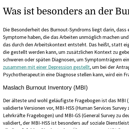
Was ist besonders an der B
Die Besonderheit des Burnout-Syndroms liegt darin, dass
Symptome haben, die das Arbeiten unmöglich machen und kr
das durch den Arbeitskontext entsteht. Das heißt, statt e
die gestellt werden kann, um zusätzlichen Kontext zu gebe
schweren oder späten Diagnosen, um Symptomträgern eine 
zusammen mit einer Depression gestellt
, um bei der Antr
Psychotherapeut:in eine Diagnose stellen kann, wird ein Fr
Maslach Burnout Inventory (MBI)
Der älteste und wohl geläufigste Fragebogen ist das MBI (
validierte Versionen vor, MBI-HSS (Human Services Survey
Lehrkräfte Fragebogen) und MBI-GS (General Survey zu de
validiert, der MBI-HSS ist besonders auf soziale Dienstle