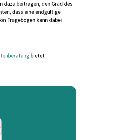
n dazu beitragen, den Grad des
ten, dass eine endgültige
 von Fragebogen kann dabei
ntenberatung
bietet