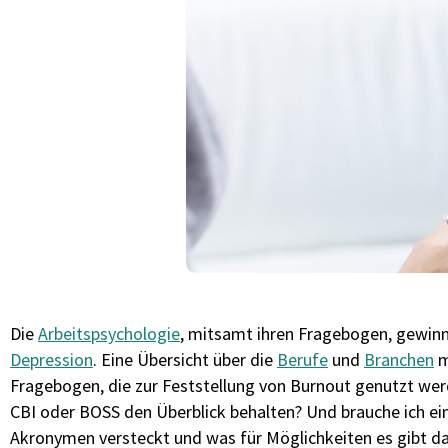
Die
Arbeitspsychologie
, mitsamt ihren Fragebogen, gewin
Depression
. Eine Übersicht über die
Berufe
und
Branchen
m
Fragebogen, die zur Feststellung von Burnout genutzt we
CBI oder BOSS den Überblick behalten? Und brauche ich ein
Akronymen versteckt und was für Möglichkeiten es gibt d