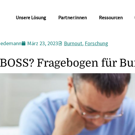
Unsere Lösung
Partner:innen
Ressourcen
Wiedemann
März 23, 2023
Burnout
,
Forschung
 BOSS? Fragebogen für Bu