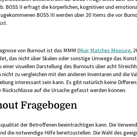
b. BOSS II erfragt die körperlichen, kognitiven und emotio
inzugekommenen BOSS III werden über 20 Items die vor Bur
sst.
Diagnose von Burnout ist das MMM (
Muir Matches Measure
, 
ndet, das nicht über Skalen oder sonstige Umwege das Konst
 einer visuellen Darstellung des Burnouts über acht Streichhö
lich nicht zu vergleichen mit den anderen Inventaren und die 
bung interessant sein kann. Es gibt natürlich keine Differe
e Rückschlüsse auf die Ursache gefasst werden können.
out Fragebogen
nsqualität der Betroffenen beeinträchtigen kann. Die Verwe
und die notwendige Hilfe bereitzustellen. Die Wahl des gee