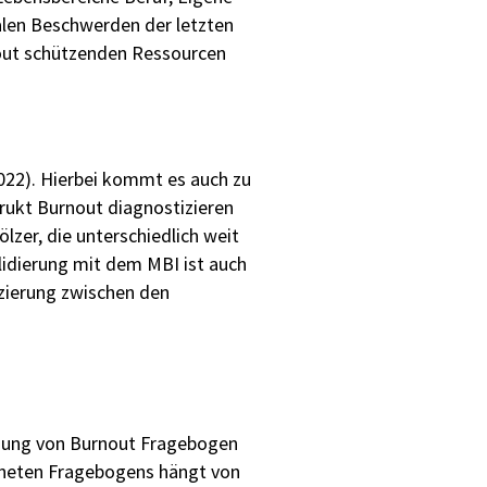
nalen Beschwerden der letzten
nout schützenden Ressourcen
2022). Hierbei kommt es auch zu
rukt Burnout diagnostizieren
lzer, die unterschiedlich weit
Validierung mit dem MBI ist auch
nzierung zwischen den
ndung von Burnout Fragebogen
igneten Fragebogens hängt von