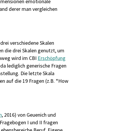
 Dimensionen emotionale
hand derer man vergleichen
drei verschiedene Skalen
n die drei Skalen genutzt, um
inweg wird im CBI
Erschöpfung
da lediglich generische Fragen
stellung. Die letzte Skala
ten auf die 19 Fragen (z.B. “How
n
, 2016) von Geuenich und
. Fragebogen I und II fragen
 Lebensbereiche Beruf, Eigene