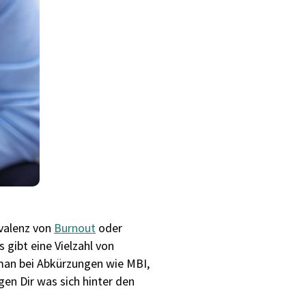
valenz von
Burnout
oder
 gibt eine Vielzahl von
man bei Abkürzungen wie MBI,
en Dir was sich hinter den