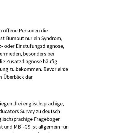
roffene Personen die
 ist Burnout nur ein Syndrom,
tz- oder Einstufungsdiagnose,
vermieden, besonders bei
die Zusatzdiagnose häufig
ttung zu bekommen. Bevor ein:e
m Überblick dar.
liegen drei englischsprachige,
Educators Survey zu deutsch
glischsprachige Fragebogen
mt und MBI-GS ist allgemein für