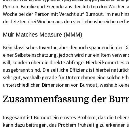
Person, Familie und Freunde aus den letzten drei Wochen a
Woche bei der Person mit Veracht auf Burnout. Im neu h
der letzten drei Wochen aus den vier Lebensbereichen erfa
Muir Matches Measure (MMM)
Kein klassisches Inventar, aber dennoch spannend in der 
einer Selbsteinschätzung, jedoch wird nur ein Item verwe
will, sondern über die direkte Abfrage. Hierbei kommt es zu
ausgebrannt sind. Die zeitliche Effizienz ist hierbei natür
sehr gut, weshalb gerade für Unternehmen eine solche Erhe
unterschiedlichen Dimensionen von Burnout, weshalb kein
Zusammenfassung der Burn
Insgesamt ist Burnout ein ernstes Problem, das die Lebe
kann dazu beitragen, das Problem frühzeitig zu erkennen 