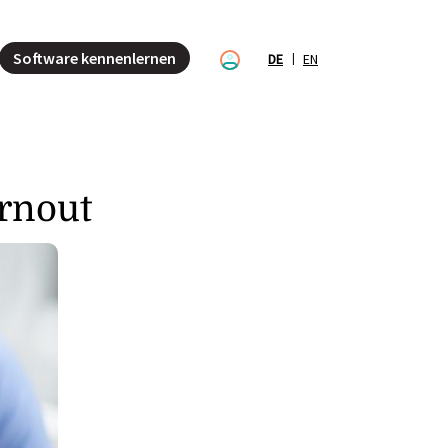
Software kennenlernen
DE
EN
rnout