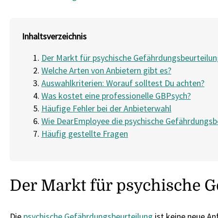
Inhaltsverzeichnis
Der Markt für psychische Gefährdungsbeurteilun
Welche Arten von Anbietern gibt es?
Auswahlkriterien: Worauf solltest Du achten?
Was kostet eine professionelle GBPsych?
Häufige Fehler bei der Anbieterwahl
Wie DearEmployee die psychische Gefährdungsb
Häufig gestellte Fragen
Der Markt für psychische 
Die
psychische Gefährdungsbeurteilung
ist keine neue An