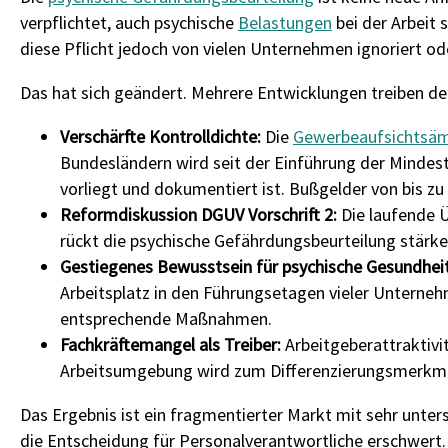
verpflichtet, auch psychische
Belastungen
bei der Arbeit 
diese Pflicht jedoch von vielen Unternehmen ignoriert oder
Das hat sich geändert. Mehrere Entwicklungen treiben den
Verschärfte Kontrolldichte:
Die
Gewerbeaufsichtsäm
Bundesländern wird seit der Einführung der Mindes
vorliegt und dokumentiert ist. Bußgelder von bis zu
Reformdiskussion DGUV Vorschrift 2:
Die laufende Ü
rückt die psychische Gefährdungsbeurteilung stärke
Gestiegenes Bewusstsein für psychische Gesundheit
Arbeitsplatz in den Führungsetagen vieler Unter
entsprechende Maßnahmen.
Fachkräftemangel als Treiber:
Arbeitgeberattraktivi
Arbeitsumgebung wird zum Differenzierungsmerkm
Das Ergebnis ist ein fragmentierter Markt mit sehr unters
die Entscheidung für Personalverantwortliche erschwert.