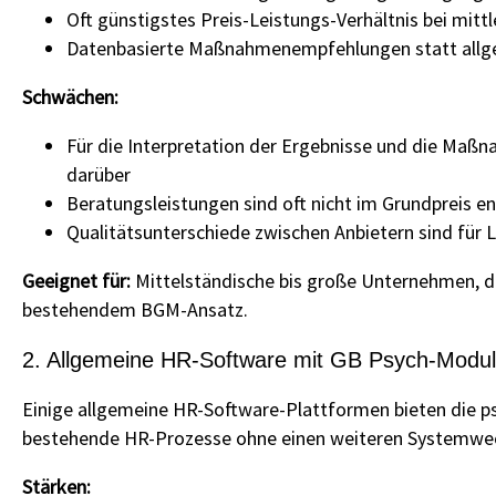
Oft günstigstes Preis-Leistungs-Verhältnis bei mittl
Datenbasierte Maßnahmenempfehlungen statt allg
Schwächen:
Für die Interpretation der Ergebnisse und die Maßna
darüber
Beratungsleistungen sind oft nicht im Grundpreis e
Qualitätsunterschiede zwischen Anbietern sind für L
Geeignet für:
Mittelständische bis große Unternehmen, die
bestehendem BGM-Ansatz.
2. Allgemeine HR-Software mit GB Psych-Modul
Einige allgemeine HR-Software-Plattformen bieten die ps
bestehende HR-Prozesse ohne einen weiteren Systemwec
Stärken: