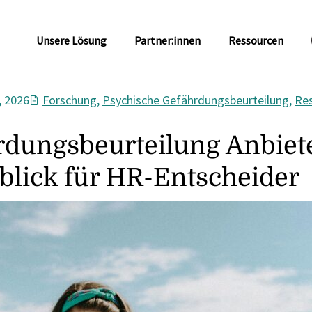
Unsere Lösung
Partner:innen
Ressourcen
, 2026
Forschung
,
Psychische Gefährdungsbeurteilung
,
Re
rdungsbeurteilung Anbiete
blick für HR-Entscheider