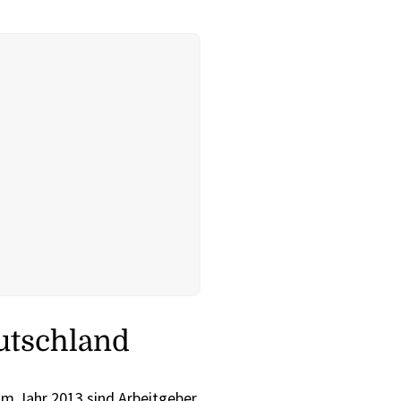
utschland
im Jahr 2013 sind Arbeitgeber