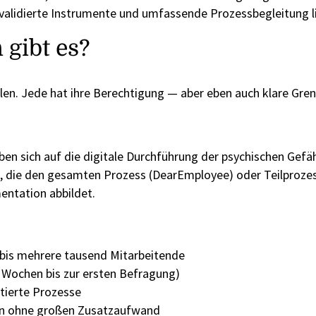
 validierte Instrumente und umfassende Prozessbegleitung li
 gibt es?
ilen. Jede hat ihre Berechtigung — aber eben auch klare Gre
n sich auf die digitale Durchführung der psychischen Gefä
orm, die den gesamten Prozess (DearEmployee) oder Teilproze
entation abbildet.
 bis mehrere tausend Mitarbeitende
r Wochen bis zur ersten Befragung)
tierte Prozesse
en ohne großen Zusatzaufwand