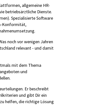
-Plattformen, allgemeine HR-
 betriebsärztliche Dienste.
en). Spezialisierte Software
n-Konformität,
Maßnahmenumsetzung.
 Was noch vor wenigen Jahren
tschland relevant - und damit
erstmals mit dem Thema
enangeboten und
ellen.
eurteilungen. Er beschreibt
riterien und gibt Dir ein
zu helfen, die richtige Lösung