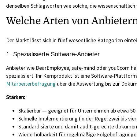
denselben Schlagworten wie solche, die wissenschaftlich
Welche Arten von Anbietern
Der Markt lässt sich in fünf wesentliche Kategorien einte
1. Spezialisierte Software-Anbieter
Anbieter wie DearEmployee, safe-mind oder youCcom habe
spezialisiert. Ihr Kernprodukt ist eine Software-Plattf
Mitarbeiterbefragung
über die Auswertung bis zur Dokum
Stärken:
Skalierbar — geeignet für Unternehmen ab etwa 50
Schnelle Implementierung (in der Regel zwei bis vie
Standardisierte und damit audit-gerechte dokumen
Wiederholbarkeit für regelmäßige Folgebefragung