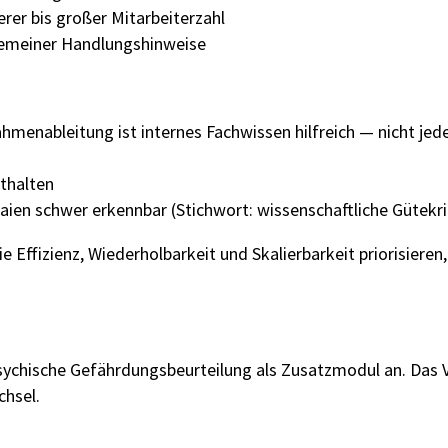
erer bis großer Mitarbeiterzahl
emeiner Handlungshinweise
hmenableitung ist internes Fachwissen hilfreich — nicht jed
nthalten
aien schwer erkennbar (Stichwort: wissenschaftliche Gütekri
 Effizienz, Wiederholbarkeit und Skalierbarkeit priorisieren
ychische Gefährdungsbeurteilung als Zusatzmodul an. Das V
hsel.