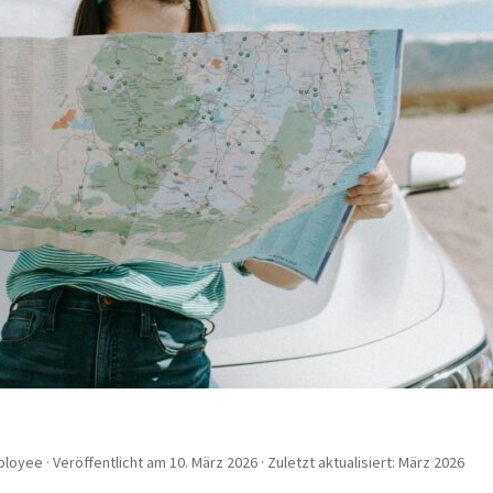
yee · Veröffentlicht am 10. März 2026 · Zuletzt aktualisiert: März 2026