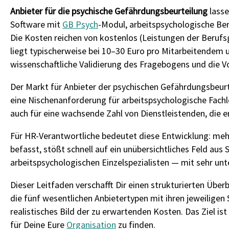
Anbieter für die psychische Gefährdungsbeurteilung
lasse
Software mit
GB Psych
-Modul, arbeitspsychologische Be
Die Kosten reichen von kostenlos (Leistungen der Berufs
liegt typischerweise bei 10–30 Euro pro Mitarbeitendem 
wissenschaftliche Validierung des Fragebogens und die 
Der Markt für Anbieter der psychischen Gefährdungsbeur
eine Nischenanforderung für arbeitspsychologische Fachle
auch für eine wachsende Zahl von Dienstleistenden, die 
Für HR-Verantwortliche bedeutet diese Entwicklung: meh
befasst, stößt schnell auf ein unübersichtliches Feld 
arbeitspsychologischen Einzelspezialisten — mit sehr un
Dieser Leitfaden verschafft Dir einen strukturierten Übe
die fünf wesentlichen Anbietertypen mit ihren jeweiligen
realistisches Bild der zu erwartenden Kosten. Das Ziel ist
für Deine Eure
Organisation
zu finden.