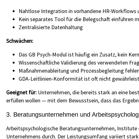
Nahtlose Integration in vorhandene HR-Workflows
Kein separates Tool für die Belegschaft einführen 
Zentralisierte Datenhaltung
Schwächen:
Das GB Psych-Modul ist häufig ein Zusatz, kein Ke
Wissenschaftliche Validierung des verwendeten Fra
Maßnahmenableitung und Prozessbegleitung fehlen 
GDA-Leitlinien-Konformität ist oft nicht gewährleis
Geeignet für:
Unternehmen, die bereits stark an eine b
erfüllen wollen — mit dem Bewusstsein, dass das Ergebni
3. Beratungsunternehmen und Arbeitspsycholog
Arbeitspsychologische Beratungsunternehmen, Institute 
Unternehmens durch. Der Leistungsumfang variiert stark