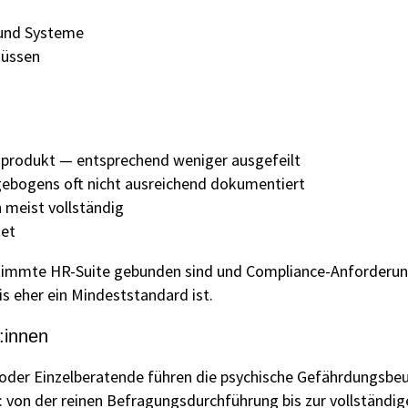
 und Systeme
müssen
rnprodukt — entsprechend weniger ausgefeilt
gebogens oft nicht ausreichend dokumentiert
meist vollständig
tet
estimmte HR-Suite gebunden sind und Compliance-Anforder
s eher ein Mindeststandard ist.
:innen
oder Einzelberatende führen die psychische Gefährdungsbeu
: von der reinen Befragungsdurchführung bis zur vollständi