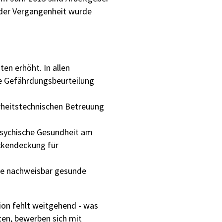
n der Vergangenheit wurde
en erhöht. In allen
he Gefährdungsbeurteilung
erheitstechnischen Betreuung
sychische Gesundheit am
ckendeckung für
ine nachweisbar gesunde
tion fehlt weitgehend - was
ten, bewerben sich mit