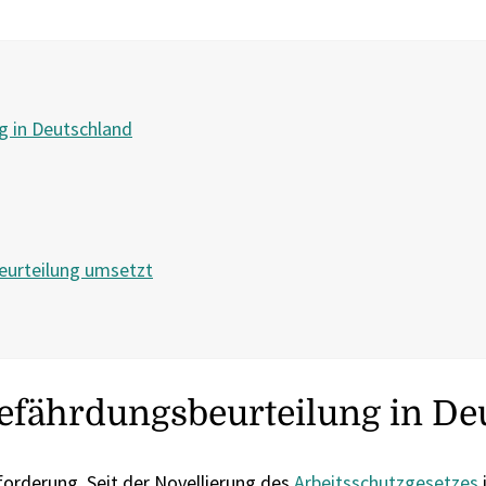
g in Deutschland
eurteilung umsetzt
Gefährdungsbeurteilung in De
forderung. Seit der Novellierung des
Arbeitsschutzgesetzes