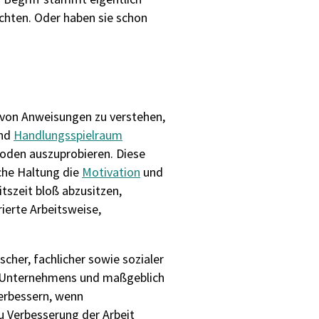
ichten. Oder haben sie schon
n von Anweisungen zu verstehen,
und
Handlungsspielraum
oden auszuprobieren. Diese
che Haltung die
Motivation
und
tszeit bloß abzusitzen,
ierte Arbeitsweise,
ischer, fachlicher sowie sozialer
des Unternehmens und maßgeblich
Verbessern, wenn
zu Verbesserung der Arbeit