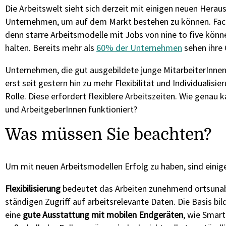
Die Arbeitswelt sieht sich derzeit mit einigen neuen Herau
Unternehmen, um auf dem Markt bestehen zu können. Fac
denn starre Arbeitsmodelle mit Jobs von nine to five könne
halten. Bereits mehr als
60% der Unternehmen
sehen ihre
Unternehmen, die gut ausgebildete junge MitarbeiterInnen
erst seit gestern hin zu mehr Flexibilität und Individualisi
Rolle. Diese erfordert flexiblere Arbeitszeiten. Wie genau
und ArbeitgeberInnen funktioniert?
Was müssen Sie beachten?
Um mit neuen Arbeitsmodellen Erfolg zu haben, sind einig
Flexibilisierung
bedeutet das Arbeiten zunehmend ortsunabh
ständigen Zugriff auf arbeitsrelevante Daten. Die Basis b
eine
gute Ausstattung mit mobilen Endgeräten
, wie Smar