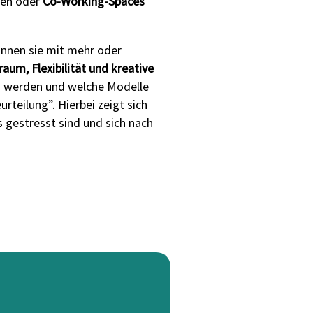
tzen oder
Co-Working-Spaces
können sie mit mehr oder
raum, Flexibilität und kreative
fen werden und welche Modelle
teilung”. Hierbei zeigt sich
 gestresst sind und sich nach