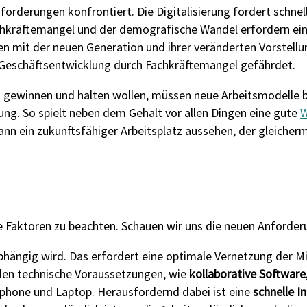
sforderungen konfrontiert. Die Digitalisierung fordert schn
hkräftemangel und der demografische Wandel erfordern ein
n mit der neuen Generation und ihrer veränderten Vorstellun
 Geschäftsentwicklung durch Fachkräftemangel gefährdet.
 gewinnen und halten wollen, müssen neue Arbeitsmodelle bi
erung. So spielt neben dem Gehalt vor allen Dingen eine gute
W
 kann ein zukunftsfähiger Arbeitsplatz aussehen, der gleich
e Faktoren zu beachten. Schauen wir uns die neuen Anforde
ängig wird. Das erfordert eine optimale Vernetzung der Mi
ilden technische Voraussetzungen, wie
kollaborative Software,
tphone und Laptop. Herausfordernd dabei ist eine
schnelle I