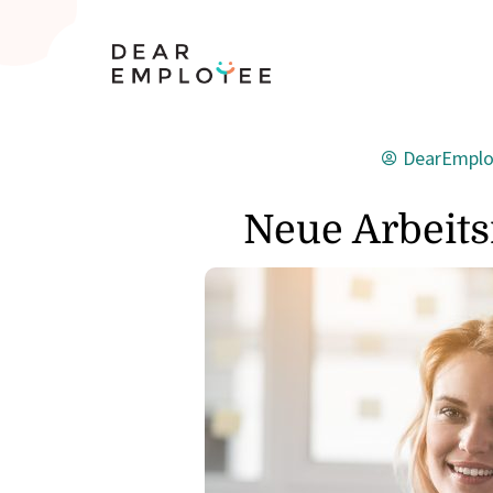
DearEmplo
Neue Arbeits