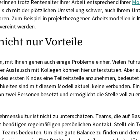
rInnen trotz Rentenalter ihrer Arbeit entsprechend ihrer
Mot
n sich mit der plötzlichen Umstellung schwer, auch Ihrem 
oren. Zum Beispiel in projektbezogenen Arbeitsmodellen in
i
vereint werden.
icht nur Vorteile
, mit Ihnen gehen auch einige Probleme einher. Vielen Führu
r Austausch mit Kollegen können hier unterstützen. Aber au
des ersten Kindes eine Teilzeitstelle anzunehmen, bedeutet 
hkeiten sind mit diesem Modell aktuell keine verbunden. Eine
 von zwei Personen besetzt und ermöglicht die Stelle voll zu e
ehmenskultur ist nicht zu unterschätzen. Teams, die auf Bas
benötigen regelmäßigen persönlichen Kontakt. Stellt ein T
 Teams bedeuten. Um eine gute Balance zu finden und dem