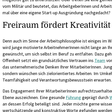
vom Militär und beutetet, das ArbeitgeberInnen und Arbeit
mal über eine eigene Start-up Ausgründung nachgedacht?
Freiraum fördert Kreativität
Denn auch im Sinne der Arbeitsphilosophie ist einiges im
wird junge motivierte ArbeitnehmerInnen nicht lange an 
gewünscht, um sich selbst im Beruf zu entfalten. Dazu ge
Offenheit setzt ein grundsätzliches Vertrauen ins
Team
vor
das unternehmerische Denken Ihrer MitarbeiterInnen. Junge
sondern wünschen sich zielorientiertes Arbeiten. Im Umkeh
Teamfähigkeit und Verantwortungsbewusstsein erwarten.
Das Engagement Ihrer MitarbeiterInnen aufrechtzuerhalte
Ebene auszeichnen. Eine gesunde
Führung
geprägt durch
W
an dessen Erfolg beteiligt sind. Jeder möchte gerne wiss
wertschätzende und konstruktive Worte gefunden werden. 