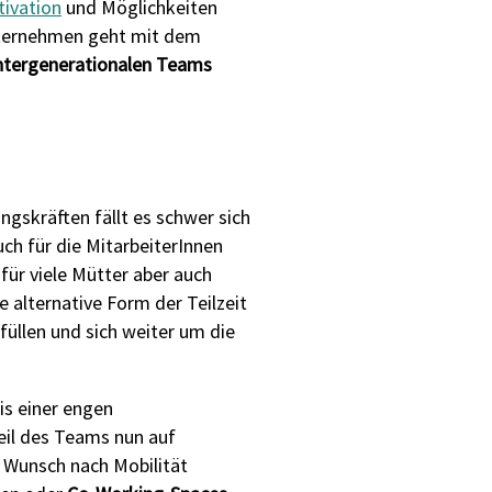
ivation
und Möglichkeiten
Unternehmen geht mit dem
ntergenerationalen Teams
ngskräften fällt es schwer sich
ch für die MitarbeiterInnen
für viele Mütter aber auch
 alternative Form der Teilzeit
rfüllen und sich weiter um die
is einer engen
eil des Teams nun auf
 Wunsch nach Mobilität