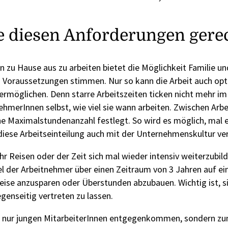
e diesen Anforderungen gere
on zu Hause aus zu arbeiten bietet die Möglichkeit Familie un
 Voraussetzungen stimmen. Nur so kann die Arbeit auch opti
 ermöglichen. Denn starre Arbeitszeiten ticken nicht mehr i
nehmerInnen selbst, wie viel sie wann arbeiten. Zwischen Ar
ine Maximalstundenanzahl festlegt. So wird es möglich, mal e
 diese Arbeitseinteilung auch mit der Unternehmenskultur ver
 Reisen oder der Zeit sich mal wieder intensiv weiterzubil
el der Arbeitnehmer über einen Zeitraum von 3 Jahren auf ein
eise anzusparen oder Überstunden abzubauen. Wichtig ist, si
enseitig vertreten zu lassen.
ht nur jungen MitarbeiterInnen entgegenkommen, sondern zum