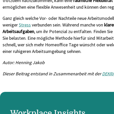
trotzdem nachzukommen, kann eine
räumliche Flexibilität
ermöglichen eine flexible Anwesenheit und können den re
Ganz gleich welche Vor- oder Nachteile neue Arbeitsmodelle
weniger
Stress
verbunden sein. Während manche von
klar
Arbeitsaufgaben
, um ihr Potenzial zu entfalten. Finden S
Sie belasten. Eine mögliche Methode hierfür sind Mitarbe
schnell, wer sich mehr Homeoffice Tage wünscht oder welc
einer ruhigeren Arbeitsumgebung sehnen.
Autor: Henning Jakob
Dieser Beitrag entstand in Zusammenarbeit mit der
DEKR
Workplace Insights