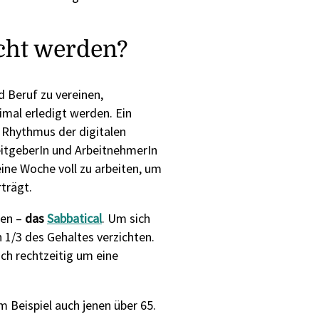
cht werden?
d Beruf zu vereinen,
mal erledigt werden. Ein
m Rhythmus der digitalen
beitgeberIn und ArbeitnehmerIn
ine Woche voll zu arbeiten, um
trägt.
den –
das
Sabbatical
. Um sich
 1/3 des Gehaltes verzichten.
ch rechtzeitig um eine
 Beispiel auch jenen über 65.