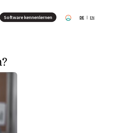
Software kennenlernen
DE
EN
n?