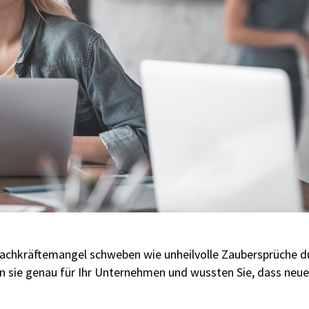
Fachkräftemangel schweben wie unheilvolle Zaubersprüche d
 sie genau für Ihr Unternehmen und wussten Sie, dass neu