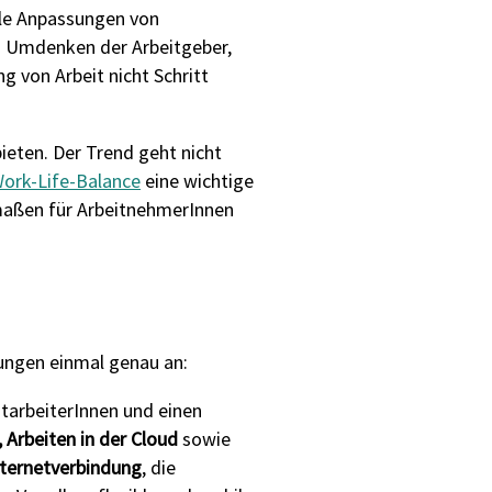
elle Anpassungen von
 Umdenken der Arbeitgeber,
g von Arbeit nicht Schritt
eten. Der Trend geht nicht
ork-Life-Balance
eine wichtige
ermaßen für ArbeitnehmerInnen
rungen einmal genau an:
tarbeiterInnen und einen
 Arbeiten in der Cloud
sowie
nternetverbindung
, die