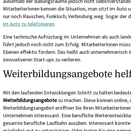
außerhalb der Ballungsräume jedoch nicht selbstverständlich,
MitarbeiterInnen kennen die Situation, man sitzt im Auto u
nur noch Rauschen, Funkloch, Verbindung weg. Sogar der 
im Auto zu telefonieren
.
Eine technische Aufrüstung im Unternehmen als auch lande
führt jedoch noch nicht zum Erfolg. MitarbeiterInnen müs
Ebenen effektiv fördern. Das heißt auch unternehmerisch 
innovativeren Start-ups zu verlieren.
Weiterbildungsangebote helfe
Mit den laufenden Entwicklungen Schritt zu halten bedeut
Weiterbildungsangebote
zu machen. Diese können online, 
Weiterbildungsangebot eröffnen Sie Ihren MitarbeiterInne
Unternehmen interessant. Eine berufliche Weiterentwicklu
gesamte berufliche Laufbahn ausüben. Interessant könnte 
möglichst gut zu unterstützen. Oder treten Sie eine gem