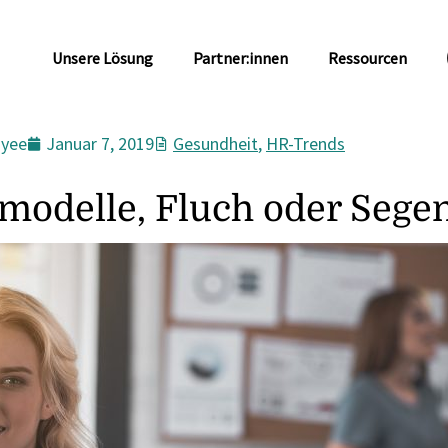
Unsere Lösung
Partner:innen
Ressourcen
yee
Januar 7, 2019
Gesundheit
,
HR-Trends
modelle, Fluch oder Sege