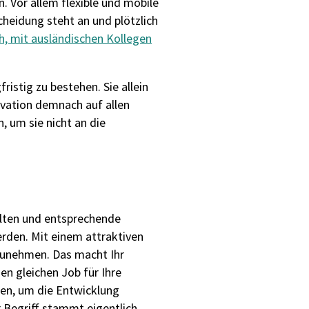
n. Vor allem flexible und mobile
cheidung steht an und plötzlich
ch, mit ausländischen Kollegen
stig zu bestehen. Sie allein
ovation demnach auf allen
 um sie nicht an die
alten und entsprechende
rden. Mit einem attraktiven
rzunehmen. Das macht Ihr
n gleichen Job für Ihre
en, um die Entwicklung
r Begriff stammt eigentlich