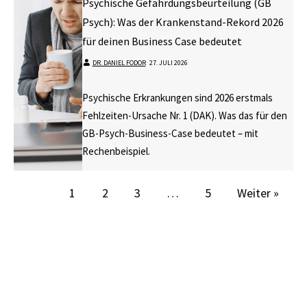
Psychische Gefährdungsbeurteilung (GB
Psych): Was der Krankenstand-Rekord 2026
für deinen Business Case bedeutet
DR. DANIEL FODOR
⋅
27. JULI 2026
Psychische Erkrankungen sind 2026 erstmals
Fehlzeiten-Ursache Nr. 1 (DAK). Was das für den
GB-Psych-Business-Case bedeutet – mit
Rechenbeispiel.
1
2
3
…
5
Weiter »