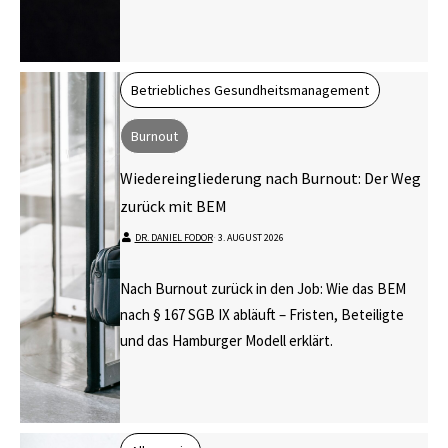
Betriebliches Gesundheitsmanagement
Burnout
Wiedereingliederung nach Burnout: Der Weg
zurück mit BEM
DR. DANIEL FODOR
⋅
3. AUGUST 2026
Nach Burnout zurück in den Job: Wie das BEM
nach § 167 SGB IX abläuft – Fristen, Beteiligte
und das Hamburger Modell erklärt.