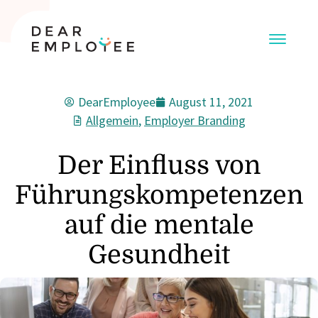
DearEmployee
August 11, 2021
Allgemein
,
Employer Branding
Der Einfluss von
Führungskompetenzen
auf die mentale
Gesundheit