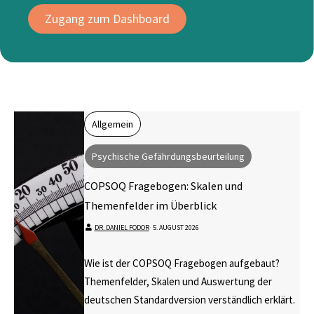
Zugang zum Dashboard
Allgemein
Psychische Gefährdungsbeurteilung
COPSOQ Fragebogen: Skalen und
Themenfelder im Überblick
DR. DANIEL FODOR
⋅
5. AUGUST 2026
Wie ist der COPSOQ Fragebogen aufgebaut?
Themenfelder, Skalen und Auswertung der
deutschen Standardversion verständlich erklärt.