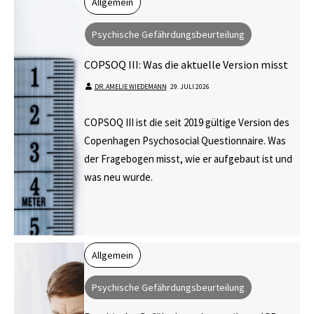
Allgemein
Psychische Gefährdungsbeurteilung
COPSOQ III: Was die aktuelle Version misst
DR. AMELIE WIEDEMANN
⋅
29. JULI 2026
COPSOQ III ist die seit 2019 gültige Version des
Copenhagen Psychosocial Questionnaire. Was
der Fragebogen misst, wie er aufgebaut ist und
was neu wurde.
Allgemein
Psychische Gefährdungsbeurteilung