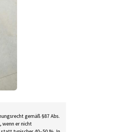
mmungsrecht gemäß §87 Abs.
, wenn er nicht
tatt typischer 40–50 %. In