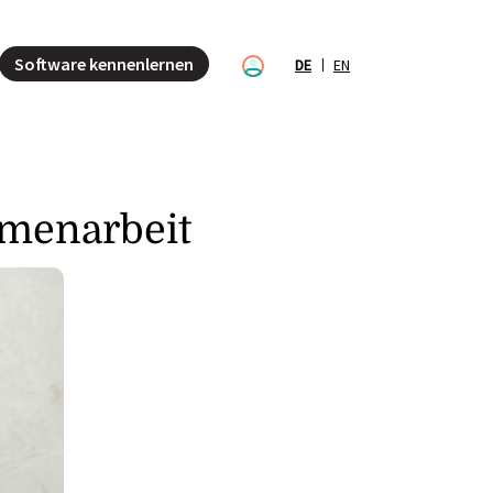
Software kennenlernen
DE
EN
mmenarbeit