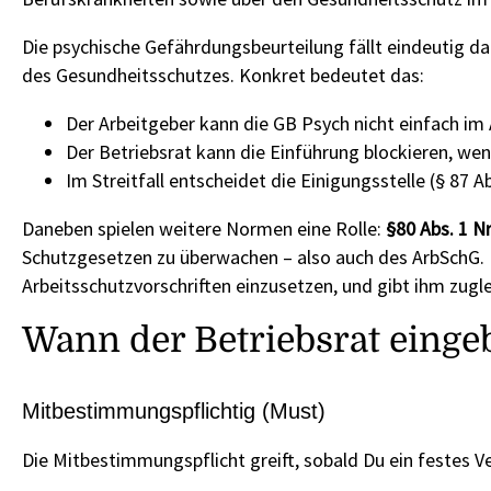
Die psychische Gefährdungsbeurteilung fällt eindeutig dar
des Gesundheitsschutzes. Konkret bedeutet das:
Der Arbeitgeber kann die GB Psych nicht einfach im 
Der Betriebsrat kann die Einführung blockieren, we
Im Streitfall entscheidet die Einigungsstelle (§ 87 Ab
Daneben spielen weitere Normen eine Rolle:
§80 Abs. 1 N
Schutzgesetzen zu überwachen – also auch des ArbSchG
Arbeitsschutzvorschriften einzusetzen, und gibt ihm zugl
Wann der Betriebsrat eing
Mitbestimmungspflichtig (Must)
Die Mitbestimmungspflicht greift, sobald Du ein festes V