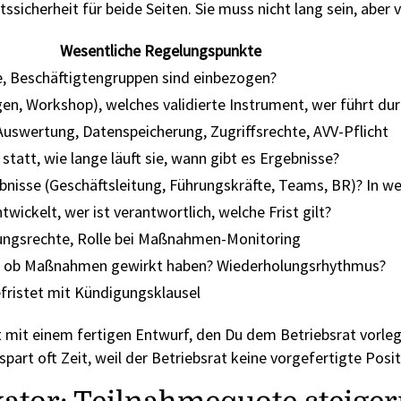
sicherheit für beide Seiten. Sie muss nicht lang sein, aber v
Wesentliche Regelungspunkte
e, Beschäftigtengruppen sind einbezogen?
n, Workshop), welches validierte Instrument, wer führt dur
uswertung, Datenspeicherung, Zugriffsrechte, AVV-Pflicht
tatt, wie lange läuft sie, wann gibt es Ergebnisse?
isse (Geschäftsleitung, Führungskräfte, Teams, BR)? In 
ckelt, wer ist verantwortlich, welche Frist gilt?
ungsrechte, Rolle bei Maßnahmen-Monitoring
t, ob Maßnahmen gewirkt haben? Wiederholungsrhythmus?
efristet mit Kündigungsklausel
 mit einem fertigen Entwurf, den Du dem Betriebsrat vorleg
part oft Zeit, weil der Betriebsrat keine vorgefertigte Posi