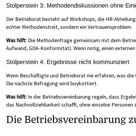
Stolperstein 3: Methodendiskussionen ohne Ein
Der Betriebsrat besteht auf Workshops, die HR-Abteilung w
echter Methodenstreit, sondern ein Vertrauensproblem.
Was hilft:
Die Methodenfrage gemeinsam mit dem Betriebsr
Aufwand, GDA-Konformität). Wenn nötig, einen externen A
Stolperstein 4: Ergebnisse nicht kommuniziert
Wenn Beschäftigte und Betriebsrat nie erfahren, was die 
Die nächste Befragung wird boykottiert.
Was hilft:
In der Betriebsvereinbarung regeln, dass Ergeb
das Nachvollziehbarkeit schafft, ohne einzelne Personen 
Die Betriebsvereinbarung z