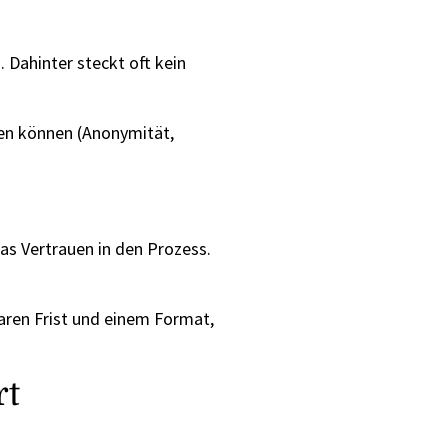
 Dahinter steckt oft kein
gen können (Anonymität,
as Vertrauen in den Prozess.
aren Frist und einem Format,
rt