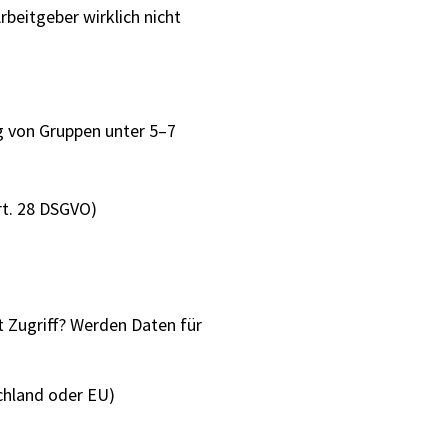
rbeitgeber wirklich nicht
g von Gruppen unter 5–7
rt. 28 DSGVO)
 Zugriff? Werden Daten für
chland oder EU)