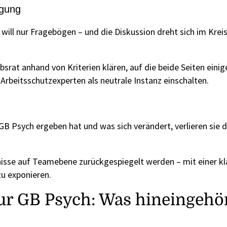
igung
ill nur Fragebögen – und die Diskussion dreht sich im Kreis.
at anhand von Kriterien klären, auf die beide Seiten eini
rbeitsschutzexperten als neutrale Instanz einschalten.
GB Psych ergeben hat und was sich verändert, verlieren sie d
nisse auf Teamebene zurückgespiegelt werden – mit einer kl
zu exponieren.
ur GB Psych: Was hineingehö