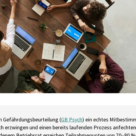
en Gefährdungsbeurteilung (
GB Psych
) ein echtes Mitbesti
ch erzwingen und einen bereits laufenden Prozess anfechten
enem Betriebsrat erreichen Teilnahmequoten von 70–80 % s