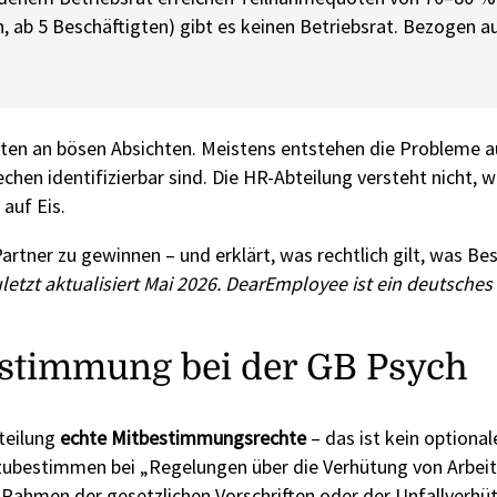
h, ab 5 Beschäftigten) gibt es keinen Betriebsrat. Bezogen a
elten an bösen Absichten. Meistens entstehen die Probleme 
rechen identifizierbar sind. Die HR-Abteilung versteht nicht
auf Eis.
 Partner zu gewinnen – und erklärt, was rechtlich gilt, was Be
zuletzt aktualisiert Mai 2026. DearEmployee ist ein deutsc
estimmung bei der GB Psych
teilung
echte Mitbestimmungsrechte
– das ist kein optional
tzubestimmen bei „Regelungen über die Verhütung von Arbeit
ahmen der gesetzlichen Vorschriften oder der Unfallverhüt