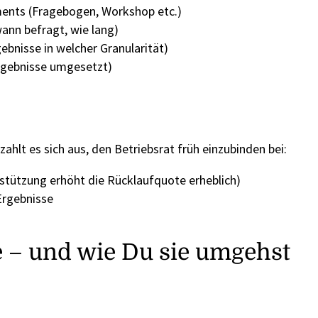
ents (Fragebogen, Workshop etc.)
ann befragt, wie lang)
ebnisse in welcher Granularität)
rgebnisse umgesetzt)
lt es sich aus, den Betriebsrat früh einzubinden bei:
tützung erhöht die Rücklaufquote erheblich)
Ergebnisse
e – und wie Du sie umgehst