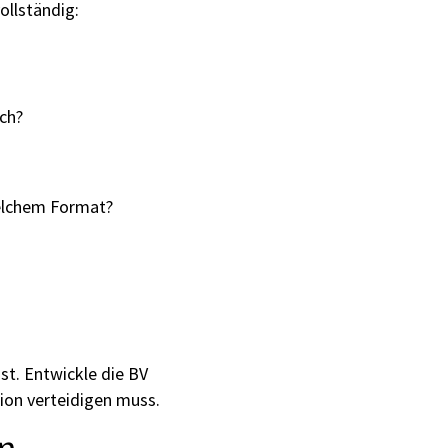
ollständig:
ch?
welchem Format?
st. Entwickle die BV
tion verteidigen muss.