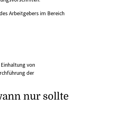
 des Arbeitgebers im Bereich
e Einhaltung von
urchführung der
ann nur sollte