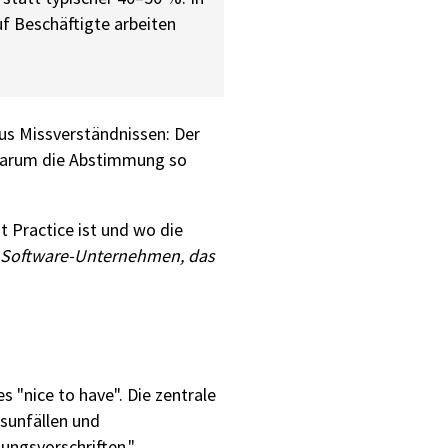
uf Beschäftigte arbeiten
aus Missverständnissen: Der
, warum die Abstimmung so
st Practice ist und wo die
hes Software-Unternehmen, das
es "nice to have". Die zentrale
sunfällen und
ungsvorschriften."