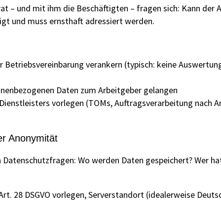
t – und mit ihm die Beschäftigten – fragen sich: Kann der A
igt und muss ernsthaft adressiert werden.
r Betriebsvereinbarung verankern (typisch: keine Auswertun
sonenbezogenen Daten zum Arbeitgeber gelangen
Dienstleisters vorlegen (TOMs, Auftragsverarbeitung nach A
er Anonymität
n Datenschutzfragen: Wo werden Daten gespeichert? Wer hat
Art. 28 DSGVO vorlegen, Serverstandort (idealerweise Deuts