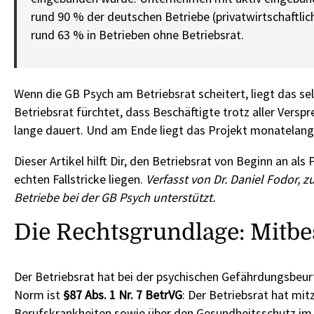
rund 90 % der deutschen Betriebe (privatwirtschaftlic
rund 63 % in Betrieben ohne Betriebsrat.
Wenn die GB Psych am Betriebsrat scheitert, liegt das s
Betriebsrat fürchtet, dass Beschäftigte trotz aller Versp
lange dauert. Und am Ende liegt das Projekt monatelang 
Dieser Artikel hilft Dir, den Betriebsrat von Beginn an als
echten Fallstricke liegen.
Verfasst von Dr. Daniel Fodor, 
Betriebe bei der GB Psych unterstützt.
Die Rechtsgrundlage: Mitb
Der Betriebsrat hat bei der psychischen Gefährdungsbeur
Norm ist
§87 Abs. 1 Nr. 7 BetrVG
: Der Betriebsrat hat mi
Berufskrankheiten sowie über den Gesundheitsschutz im R