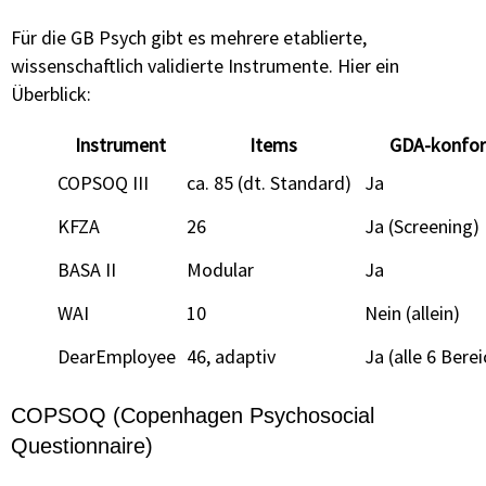
Für die GB Psych gibt es mehrere etablierte,
wissenschaftlich validierte Instrumente. Hier ein
Überblick:
Instrument
Items
GDA-konfo
COPSOQ III
ca. 85 (dt. Standard)
Ja
KFZA
26
Ja (Screening)
BASA II
Modular
Ja
WAI
10
Nein (allein)
DearEmployee
46, adaptiv
Ja (alle 6 Bere
COPSOQ (Copenhagen Psychosocial
Questionnaire)