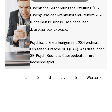
Psychische Gefährdungsbeurteilung (GB
Psych): Was der Krankenstand-Rekord 2026
für deinen Business Case bedeutet
DR. DANIEL FODOR
⋅
27. JULI 2026
Psychische Erkrankungen sind 2026 erstmals
Fehlzeiten-Ursache Nr. 1 (DAK). Was das für den
GB-Psych-Business-Case bedeutet – mit
Rechenbeispiel.
1
2
3
…
5
Weiter »