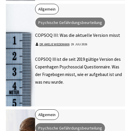
Allgemein
Psychische Gefährdungsbeurteilung
COPSOQ III: Was die aktuelle Version misst
DR. AMELIE WIEDEMANN
⋅
29. JULI 2026
COPSOQ III ist die seit 2019 gültige Version des
Copenhagen Psychosocial Questionnaire. Was
der Fragebogen misst, wie er aufgebaut ist und
was neu wurde.
Allgemein
Psychische Gefährdungsbeurteilung