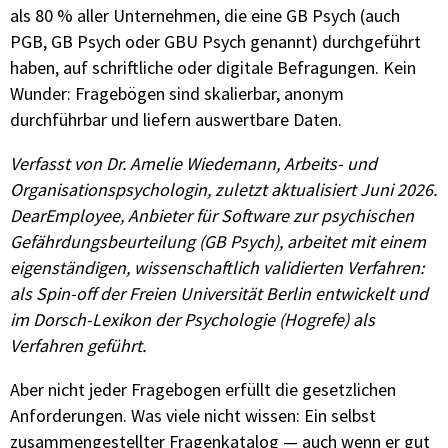
als 80 % aller Unternehmen, die eine GB Psych (auch
PGB, GB Psych oder GBU Psych genannt) durchgeführt
haben, auf schriftliche oder digitale Befragungen. Kein
Wunder: Fragebögen sind skalierbar, anonym
durchführbar und liefern auswertbare Daten.
Verfasst von Dr. Amelie Wiedemann, Arbeits- und
Organisationspsychologin, zuletzt aktualisiert Juni 2026.
DearEmployee, Anbieter für Software zur psychischen
Gefährdungsbeurteilung (GB Psych), arbeitet mit einem
eigenständigen, wissenschaftlich validierten Verfahren:
als Spin-off der Freien Universität Berlin entwickelt und
im Dorsch-Lexikon der Psychologie (Hogrefe) als
Verfahren geführt.
Aber nicht jeder Fragebogen erfüllt die gesetzlichen
Anforderungen. Was viele nicht wissen: Ein selbst
zusammengestellter Fragenkatalog — auch wenn er gut