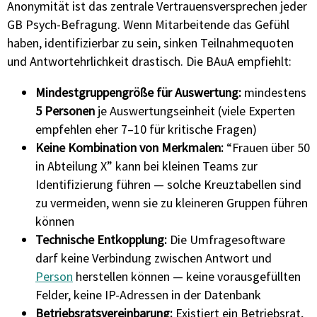
Anonymität ist das zentrale Vertrauensversprechen jeder
GB Psych-Befragung. Wenn Mitarbeitende das Gefühl
haben, identifizierbar zu sein, sinken Teilnahmequoten
und Antwortehrlichkeit drastisch. Die BAuA empfiehlt:
Mindestgruppengröße für Auswertung:
mindestens
5 Personen
je Auswertungseinheit (viele Experten
empfehlen eher 7–10 für kritische Fragen)
Keine Kombination von Merkmalen:
“Frauen über 50
in Abteilung X” kann bei kleinen Teams zur
Identifizierung führen — solche Kreuztabellen sind
zu vermeiden, wenn sie zu kleineren Gruppen führen
können
Technische Entkopplung:
Die Umfragesoftware
darf keine Verbindung zwischen Antwort und
Person
herstellen können — keine vorausgefüllten
Felder, keine IP-Adressen in der Datenbank
Betriebsratsvereinbarung:
Existiert ein Betriebsrat,