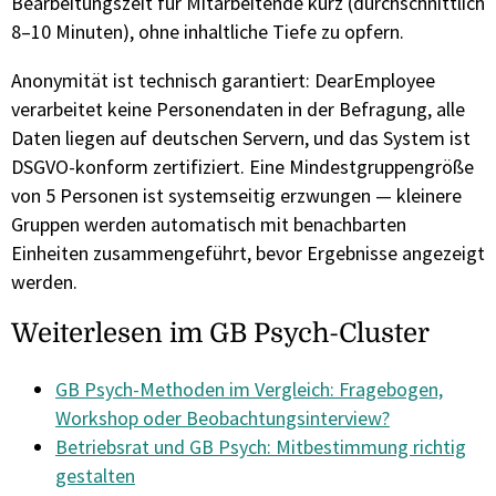
Bearbeitungszeit für Mitarbeitende kurz (durchschnittlich
8–10 Minuten), ohne inhaltliche Tiefe zu opfern.
Anonymität ist technisch garantiert: DearEmployee
verarbeitet keine Personendaten in der Befragung, alle
Daten liegen auf deutschen Servern, und das System ist
DSGVO-konform zertifiziert. Eine Mindestgruppengröße
von 5 Personen ist systemseitig erzwungen — kleinere
Gruppen werden automatisch mit benachbarten
Einheiten zusammengeführt, bevor Ergebnisse angezeigt
werden.
Weiterlesen im GB Psych-Cluster
GB Psych-Methoden im Vergleich: Fragebogen,
Workshop oder Beobachtungsinterview?
Betriebsrat und GB Psych: Mitbestimmung richtig
gestalten