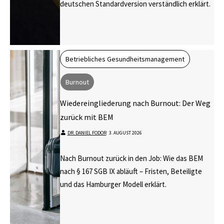
deutschen Standardversion verständlich erklärt.
Betriebliches Gesundheitsmanagement
Burnout
Wiedereingliederung nach Burnout: Der Weg
zurück mit BEM
DR. DANIEL FODOR
⋅
3. AUGUST 2026
Nach Burnout zurück in den Job: Wie das BEM
nach § 167 SGB IX abläuft – Fristen, Beteiligte
und das Hamburger Modell erklärt.