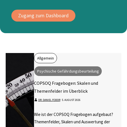
Zugang zum Dashboard
Allgemein
Psychische Gefährdungsbeurteilung
COPSOQ Fragebogen: Skalen und
Themenfelder im Überblick
DR. DANIEL FODOR
⋅
5. AUGUST 2026
Wie ist der COPSOQ Fragebogen aufgebaut?
Themenfelder, Skalen und Auswertung der