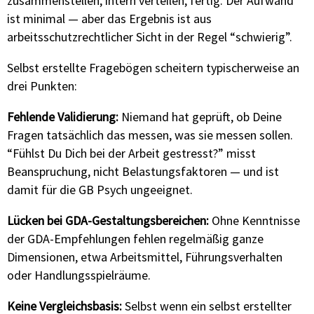
zusammenstellen, intern verteilen, fertig. Der Aufwand
ist minimal — aber das Ergebnis ist aus
arbeitsschutzrechtlicher Sicht in der Regel “schwierig”.
Selbst erstellte Fragebögen scheitern typischerweise an
drei Punkten:
Fehlende Validierung:
Niemand hat geprüft, ob Deine
Fragen tatsächlich das messen, was sie messen sollen.
“Fühlst Du Dich bei der Arbeit gestresst?” misst
Beanspruchung, nicht Belastungsfaktoren — und ist
damit für die GB Psych ungeeignet.
Lücken bei GDA-Gestaltungsbereichen:
Ohne Kenntnisse
der GDA-Empfehlungen fehlen regelmäßig ganze
Dimensionen, etwa Arbeitsmittel, Führungsverhalten
oder Handlungsspielräume.
Keine Vergleichsbasis:
Selbst wenn ein selbst erstellter