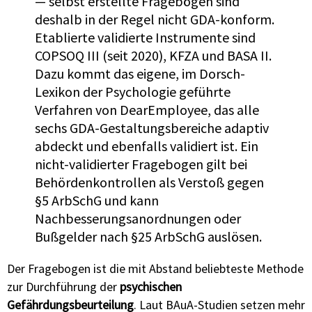
— selbst erstellte Fragebögen sind
deshalb in der Regel nicht GDA-konform.
Etablierte validierte Instrumente sind
COPSOQ III (seit 2020), KFZA und BASA II.
Dazu kommt das eigene, im Dorsch-
Lexikon der Psychologie geführte
Verfahren von DearEmployee, das alle
sechs GDA-Gestaltungsbereiche adaptiv
abdeckt und ebenfalls validiert ist. Ein
nicht-validierter Fragebogen gilt bei
Behördenkontrollen als Verstoß gegen
§5 ArbSchG und kann
Nachbesserungsanordnungen oder
Bußgelder nach §25 ArbSchG auslösen.
Der Fragebogen ist die mit Abstand beliebteste Methode
zur Durchführung der
psychischen
Gefährdungsbeurteilung
. Laut BAuA-Studien setzen mehr