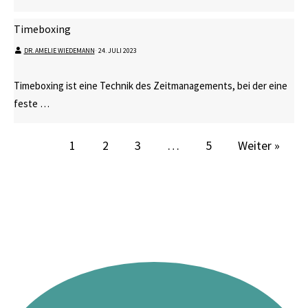
Timeboxing
DR. AMELIE WIEDEMANN
⋅
24. JULI 2023
Timeboxing ist eine Technik des Zeitmanagements, bei der eine
feste …
1
2
3
…
5
Weiter »