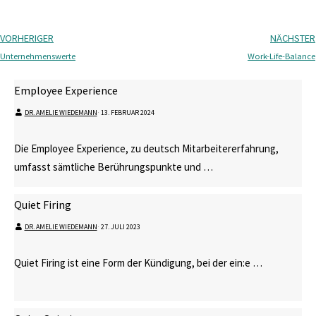
VORHERIGER
NÄCHSTER
Unternehmenswerte
Work-Life-Balance
Employee Experience
DR. AMELIE WIEDEMANN
⋅
13. FEBRUAR 2024
Die Employee Experience, zu deutsch Mitarbeitererfahrung,
umfasst sämtliche Berührungspunkte und …
Quiet Firing
DR. AMELIE WIEDEMANN
⋅
27. JULI 2023
Quiet Firing ist eine Form der Kündigung, bei der ein:e …