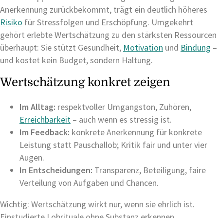
Anerkennung zurückbekommt, trägt ein deutlich höheres
Risiko
für Stressfolgen und Erschöpfung. Umgekehrt
gehört erlebte Wertschätzung zu den stärksten Ressourcen
überhaupt: Sie stützt Gesundheit,
Motivation
und
Bindung
–
und kostet kein Budget, sondern Haltung.
Wertschätzung konkret zeigen
Im Alltag:
respektvoller Umgangston, Zuhören,
Erreichbarkeit
– auch wenn es stressig ist.
Im Feedback:
konkrete Anerkennung für konkrete
Leistung statt Pauschallob; Kritik fair und unter vier
Augen.
In Entscheidungen:
Transparenz, Beteiligung, faire
Verteilung von Aufgaben und Chancen.
Wichtig: Wertschätzung wirkt nur, wenn sie ehrlich ist.
Einstudierte Lobrituale ohne Substanz erkennen