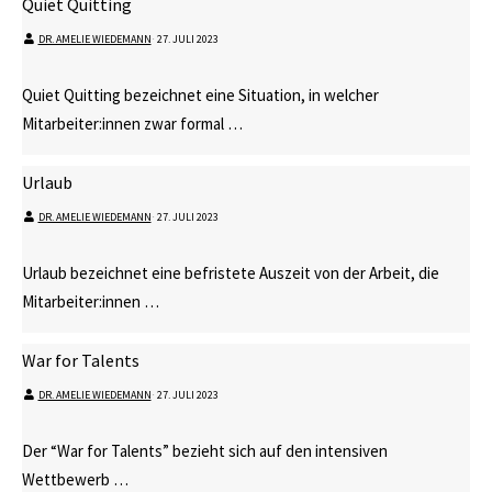
Quiet Quitting
DR. AMELIE WIEDEMANN
⋅
27. JULI 2023
Quiet Quitting bezeichnet eine Situation, in welcher
Mitarbeiter:innen zwar formal …
Urlaub
DR. AMELIE WIEDEMANN
⋅
27. JULI 2023
Urlaub bezeichnet eine befristete Auszeit von der Arbeit, die
Mitarbeiter:innen …
War for Talents
DR. AMELIE WIEDEMANN
⋅
27. JULI 2023
Der “War for Talents” bezieht sich auf den intensiven
Wettbewerb …