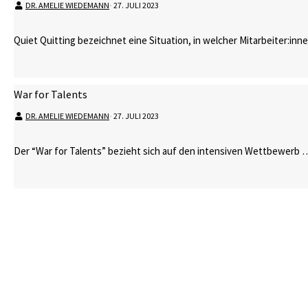
DR. AMELIE WIEDEMANN
⋅
27. JULI 2023
Quiet Quitting bezeichnet eine Situation, in welcher Mitarbeiter:in
War for Talents
DR. AMELIE WIEDEMANN
⋅
27. JULI 2023
Der “War for Talents” bezieht sich auf den intensiven Wettbewerb 