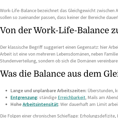
Work-Life-Balance bezeichnet das Gleichgewicht zwischen Ar
sollen so zueinander passen, dass keiner der Bereiche daue
Von der Work-Life-Balance z
Der klassische Begriff suggeriert einen Gegensatz: hier Arbe
Arbeit ist eine von mehreren Lebensdomänen, neben Familie,
Stundenverteilung, sondern ob sich die Domänen vereinbaren
Was die Balance aus dem Gle
Lange und unplanbare Arbeitszeiten:
Überstunden, kur
Entgrenzung
:
ständige
Erreichbarkeit
, Mails am Abend
Hohe
Arbeitsintensität
:
Wer dauerhaft am Limit arbei
Die Folgen einer chronischen Schieflage: Erholungsdefizite,