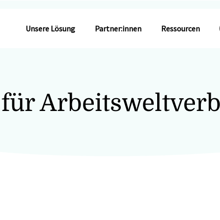
Unsere Lösung
Partner:innen
Ressourcen
 für Arbeitsweltverb