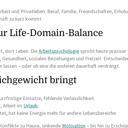
beit und Privatleben: Beruf, Familie, Freundschaften, Erhol
rhaft zu kurz kommt.
ur Life-Domain-Balance
it, dort Leben. Die
Arbeitspsychologie
spricht heute präzise
 Gesundheit, sozialen Beziehungen und Freizeit. Entscheiden
 lassen – oder ob eine die anderen dauerhaft verdrängt.
ichgewicht bringt
zfristige Einsätze, fehlende Verlässlichkeit.
, Arbeit im
Urlaub
.
tet, hat keine Energie mehr für andere Lebensbereiche.
 Konflikte zu Hause, sinkende
Motivation
– bis hin zu Ersch