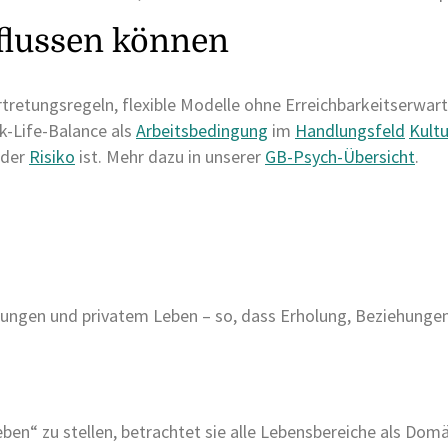
flussen können
tretungsregeln, flexible Modelle ohne Erreichbarkeitserwar
k-Life-Balance als
Arbeitsbedingung
im
Handlungsfeld
Kultu
der
Risiko
ist. Mehr dazu in unserer
GB-Psych-Übersicht
.
ungen und privatem Leben – so, dass Erholung, Beziehungen
en“ zu stellen, betrachtet sie alle Lebensbereiche als Domä