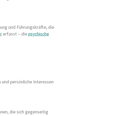
tung und Führungskräfte, die
r
erfasst – die
psychische
 und persönliche Interessen
nen, die sich gegenseitig