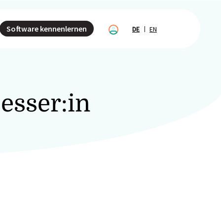
Software kennenlernen
DE
EN
esser:in