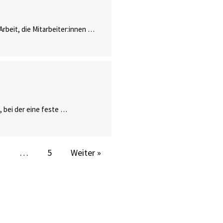
Arbeit, die Mitarbeiter:innen …
 bei der eine feste …
3
…
5
Weiter »