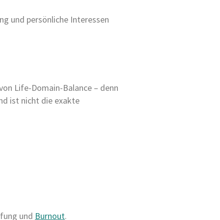
ung und persönliche Interessen
r von Life-Domain-Balance – denn
d ist nicht die exakte
öpfung und
Burnout
.