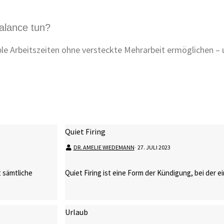
alance tun?
xible Arbeitszeiten ohne versteckte Mehrarbeit ermöglichen 
Quiet Firing
DR. AMELIE WIEDEMANN
⋅
27. JULI 2023
 sämtliche
Quiet Firing ist eine Form der Kündigung, bei der e
Urlaub