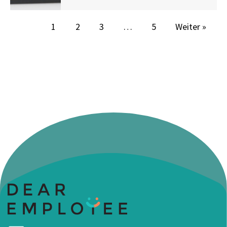
1
2
3
…
5
Weiter »