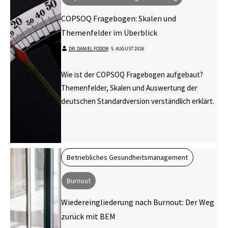
COPSOQ Fragebogen: Skalen und
Themenfelder im Überblick
DR. DANIEL FODOR
⋅
5. AUGUST 2026
Wie ist der COPSOQ Fragebogen aufgebaut?
Themenfelder, Skalen und Auswertung der
deutschen Standardversion verständlich erklärt.
Betriebliches Gesundheitsmanagement
Burnout
Wiedereingliederung nach Burnout: Der Weg
zurück mit BEM