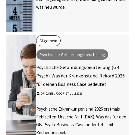
was neu wurde.
Allgemein
Psychische Gefährdungsbeurteilung
Psychische Gefährdungsbeurteilung (GB
Psych): Was der Krankenstand-Rekord 2026
für deinen Business Case bedeutet
DR. DANIEL FODOR
⋅
27. JULI 2026
Psychische Erkrankungen sind 2026 erstmals
Fehlzeiten-Ursache Nr. 1 (DAK). Was das für den
GB-Psych-Business-Case bedeutet – mit
Rechenbeispiel.