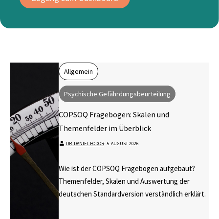
Allgemein
Psychische Gefährdungsbeurteilung
COPSOQ Fragebogen: Skalen und
Themenfelder im Überblick
DR. DANIEL FODOR
⋅
5. AUGUST 2026
Wie ist der COPSOQ Fragebogen aufgebaut?
Themenfelder, Skalen und Auswertung der
deutschen Standardversion verständlich erklärt.