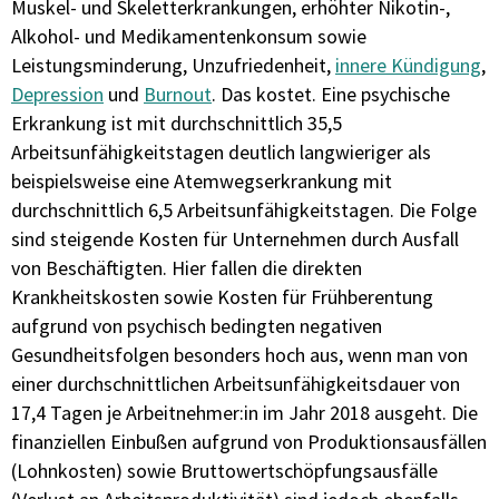
Muskel- und Skeletterkrankungen, erhöhter Nikotin-,
Alkohol- und Medikamentenkonsum sowie
Leistungsminderung, Unzufriedenheit,
innere Kündigung
,
Depression
und
Burnout
. Das kostet. Eine psychische
Erkrankung ist mit durchschnittlich 35,5
Arbeitsunfähigkeitstagen deutlich langwieriger als
beispielsweise eine Atemwegserkrankung mit
durchschnittlich 6,5 Arbeitsunfähigkeitstagen. Die Folge
sind steigende Kosten für Unternehmen durch Ausfall
von Beschäftigten. Hier fallen die direkten
Krankheitskosten sowie Kosten für Frühberentung
aufgrund von psychisch bedingten negativen
Gesundheitsfolgen besonders hoch aus, wenn man von
einer durchschnittlichen Arbeitsunfähigkeitsdauer von
17,4 Tagen je Arbeitnehmer:in im Jahr 2018 ausgeht. Die
finanziellen Einbußen aufgrund von Produktionsausfällen
(Lohnkosten) sowie Bruttowertschöpfungsausfälle