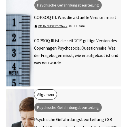
Psychische Gefährdungsbeurteilung
COPSOQ III: Was die aktuelle Version misst
DR. AMELIE WIEDEMANN
⋅
29. JULI 2026
COPSOQ III ist die seit 2019 gültige Version des
Copenhagen Psychosocial Questionnaire. Was
der Fragebogen misst, wie er aufgebaut ist und
was neu wurde.
Allgemein
Psychische Gefährdungsbeurteilung
Psychische Gefährdungsbeurteilung (GB