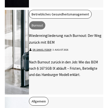
Betriebliches Gesundheitsmanagement
Burnout
Wiedereingliederung nach Burnout: Der Weg
zurück mit BEM
DR. DANIEL FODOR
⋅
3. AUGUST 2026
Nach Burnout zurück in den Job: Wie das BEM
nach § 167 SGB IX abläuft – Fristen, Beteiligte
und das Hamburger Modell erklärt.
Allgemein