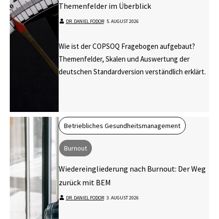
Themenfelder im Überblick
DR. DANIEL FODOR
⋅
5. AUGUST 2026
Wie ist der COPSOQ Fragebogen aufgebaut?
Themenfelder, Skalen und Auswertung der
deutschen Standardversion verständlich erklärt.
Betriebliches Gesundheitsmanagement
Burnout
Wiedereingliederung nach Burnout: Der Weg
zurück mit BEM
DR. DANIEL FODOR
⋅
3. AUGUST 2026