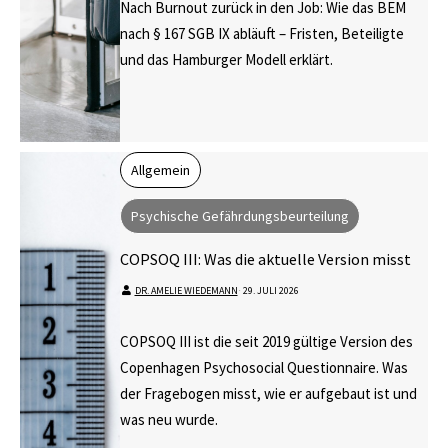
Nach Burnout zurück in den Job: Wie das BEM
nach § 167 SGB IX abläuft – Fristen, Beteiligte
und das Hamburger Modell erklärt.
Allgemein
Psychische Gefährdungsbeurteilung
COPSOQ III: Was die aktuelle Version misst
DR. AMELIE WIEDEMANN
⋅
29. JULI 2026
COPSOQ III ist die seit 2019 gültige Version des
Copenhagen Psychosocial Questionnaire. Was
der Fragebogen misst, wie er aufgebaut ist und
was neu wurde.