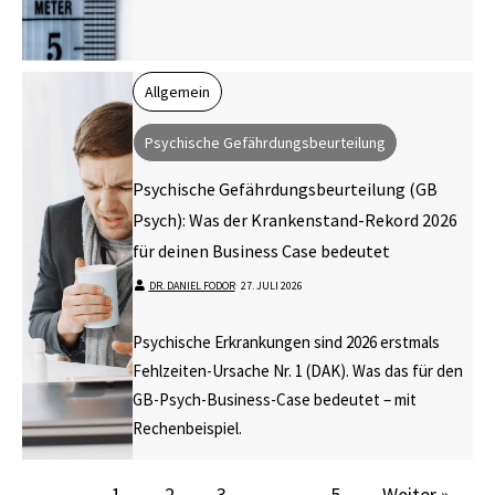
Allgemein
Psychische Gefährdungsbeurteilung
Psychische Gefährdungsbeurteilung (GB
Psych): Was der Krankenstand-Rekord 2026
für deinen Business Case bedeutet
DR. DANIEL FODOR
⋅
27. JULI 2026
Psychische Erkrankungen sind 2026 erstmals
Fehlzeiten-Ursache Nr. 1 (DAK). Was das für den
GB-Psych-Business-Case bedeutet – mit
Rechenbeispiel.
1
2
3
…
5
Weiter »