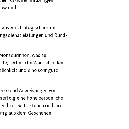
how und
ohäusern strategisch immer
rungsdienstleistungen und Rund-
d MonteurInnen, was zu
nde, technische Wandel in den
ichkeit und eine sehr gute
erke und Anweisungen von
serfolg eine hohe persönliche
end zur Seite stehen und ihre
äufig aus dem Geschehen