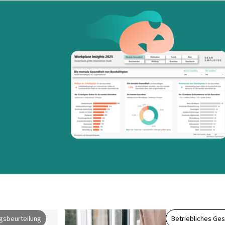
gsbeurteilung
Betriebliches G