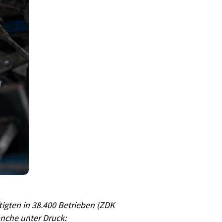
igten in 38.400 Betrieben (ZDK
anche unter Druck: