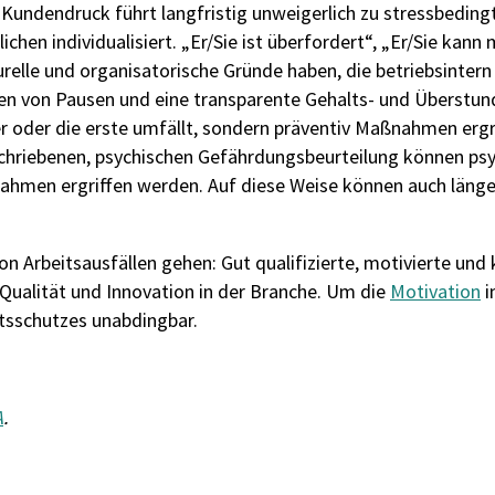
 Kundendruck führt langfristig unweigerlich zu stressbedin
hen individualisiert. „Er/Sie ist überfordert“, „Er/Sie kann
relle und organisatorische Gründe haben, die betriebsintern
lten von Pausen und eine transparente Gehalts- und Überst
der oder die erste umfällt, sondern präventiv Maßnahmen er
chriebenen, psychischen Gefährdungsbeurteilung können ps
ahmen ergriffen werden. Auf diese Weise können auch länge
on Arbeitsausfällen gehen: Gut qualifizierte, motivierte und 
Qualität und Innovation in der Branche. Um die
Motivation
itsschutzes unabdingbar.
A
.