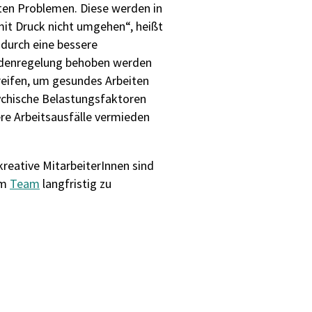
gten Problemen. Diese werden in
 mit Druck nicht umgehen“, heißt
 durch eine bessere
undenregelung behoben werden
greifen, um gesundes Arbeiten
ychische Belastungsfaktoren
re Arbeitsausfälle vermieden
kreative MitarbeiterInnen sind
im
Team
langfristig zu