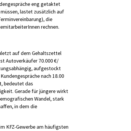
undengespräche eng getaktet
müssen, lastet zusätzlich auf
erminvereinbarung), die
emitarbeiterInnen rechnen.
uletzt auf dem Gehaltszettel
st Autoverkäufer 70.000 €/
eistungsabhängig, aufgestockt
nd Kundengespräche nach 18.00
t, bedeutet das
gkeit. Gerade für jüngere wirkt
 demografischen Wandel, stark
affen, in dem die
en im KFZ-Gewerbe am häufigsten