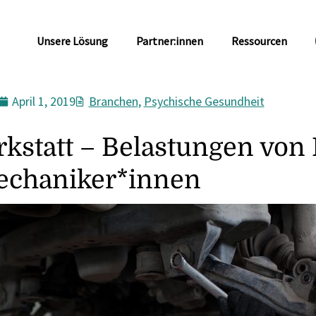
Unsere Lösung
Partner:innen
Ressourcen
April 1, 2019
Branchen
,
Psychische Gesundheit
rkstatt – Belastungen von
chaniker*innen