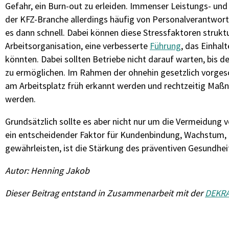
Gefahr, ein Burn-out zu erleiden. Immenser Leistungs- und
der KFZ-Branche allerdings häufig von Personalverantwortlic
es dann schnell. Dabei können diese Stressfaktoren struktu
Arbeitsorganisation, eine verbesserte
Führung
, das Einha
könnten. Dabei sollten Betriebe nicht darauf warten, bis 
zu ermöglichen. Im Rahmen der ohnehin gesetzlich vorges
am Arbeitsplatz früh erkannt werden und rechtzeitig Maßn
werden.
Grundsätzlich sollte es aber nicht nur um die Vermeidung v
ein entscheidender Faktor für Kundenbindung, Wachstum, 
gewährleisten, ist die Stärkung des präventiven Gesundhe
Autor: Henning Jakob
Dieser Beitrag entstand in Zusammenarbeit mit der
DEKR