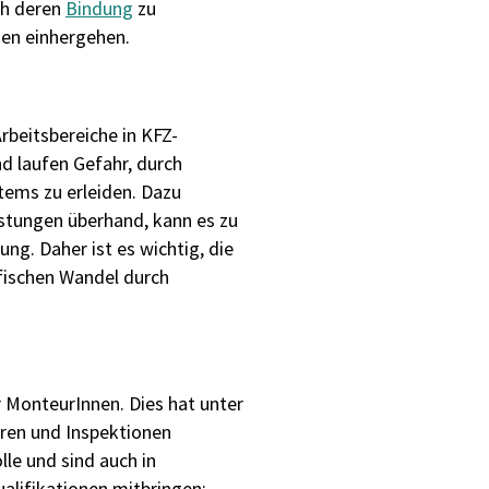
ch deren
Bindung
zu
nen einhergehen.
rbeitsbereiche in KFZ-
d laufen Gefahr, durch
tems zu erleiden. Dazu
stungen überhand, kann es zu
g. Daher ist es wichtig, die
fischen Wandel durch
 MonteurInnen. Dies hat unter
uren und Inspektionen
le und sind auch in
alifikationen mitbringen: