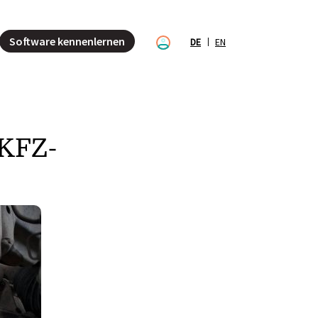
Software kennenlernen
DE
EN
 KFZ-