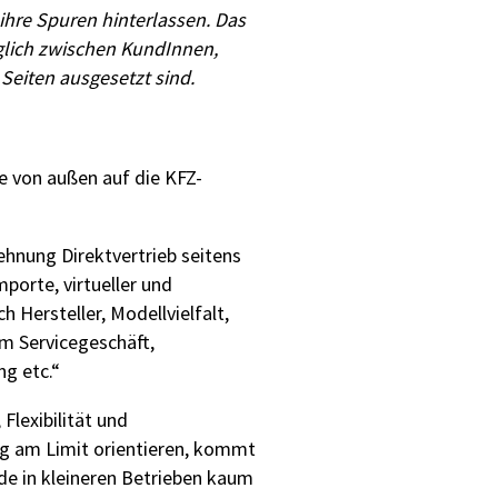
hre Spuren hinterlassen. Das
äglich zwischen KundInnen,
eiten ausgesetzt sind.
die von außen auf die KFZ-
hnung Direktvertrieb seitens
orte, virtueller und
Hersteller, Modellvielfalt,
im Servicegeschäft,
g etc.“
Flexibilität und
ig am Limit orientieren, kommt
de in kleineren Betrieben kaum