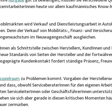
icemitarbeiterInnen heute vor allem kaufmännisches Know-
obilmärkten wird Verkauf und Dienstleistungsarbeit in Aut
en. Denn der Verkauf von Mobilitäts-, Finanz- und Versiche
Mengenwachstum im Neuwagengeschäft ausgleichen.
terInnen als Schnittstelle zwischen Herstellern, KundInnen un
neue Standards von Seiten der Hersteller und der fortwähre
sgeprägte Kundenkontakt fordert ständige Präsenz, Freundl
sspielraum
zu Problemen kommt. Vorgaben der Herstellerw
d dass, obwohl ServiceberaterInnen für den eigenen Arbeit
ten ServiceleiterInnen oder GeschäftsführerInnen unterstütz
ehen sie sich aber gerade in diesen kritischen Momenten h
Dauer zermürben.