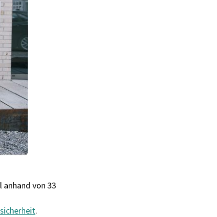
l anhand von 33
sicherheit
.