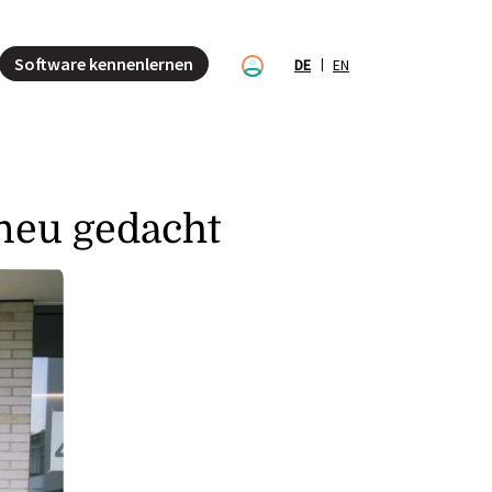
Software kennenlernen
DE
EN
neu gedacht