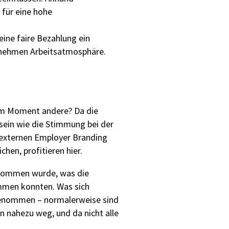
 für eine hohe
eine faire Bezahlung ein
genehmen Arbeitsatmosphäre.
im Moment andere? Da die
 sein wie die Stimmung bei der
m externen Employer Branding
en, profitieren hier.
enommen wurde, was die
immen konnten. Was sich
enommen – normalerweise sind
n nahezu weg, und da nicht alle