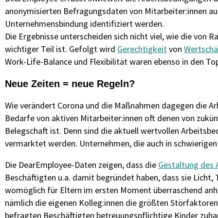
anonymisierten Befragungsdaten von Mitarbeiter:innen au
Unternehmensbindung identifiziert werden.
Die Ergebnisse unterscheiden sich nicht viel, wie die von 
wichtiger Teil ist. Gefolgt wird
Gerechtigkeit
von
Wertschä
Work-Life-Balance und Flexibilität waren ebenso in den Top
Neue Zeiten = neue Regeln?
Wie verändert Corona und die Maßnahmen dagegen die Arb
Bedarfe von aktiven Mitarbeiter:innen oft denen von zukün
Belegschaft ist. Denn sind die aktuell wertvollen Arbeits
vermarktet werden. Unternehmen, die auch in schwierigen 
Die DearEmployee-Daten zeigen, dass die
Gestaltung des 
Beschäftigten u.a. damit begründet haben, dass sie Licht
womöglich für Eltern im ersten Moment überraschend anh
nämlich die eigenen Kolleg:innen die größten Störfaktoren
befragten Beschäftigten betreuungspflichtige Kinder zuh