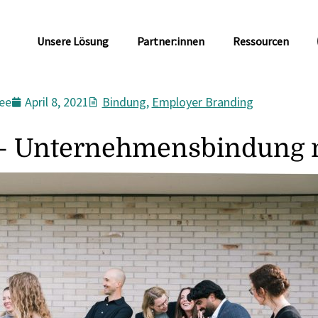
Unsere Lösung
Partner:innen
Ressourcen
ee
April 8, 2021
Bindung
,
Employer Branding
tät- Unternehmensbindung 