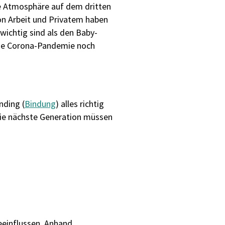
e Atmosphäre auf dem dritten
 von Arbeit und Privatem haben
wichtig sind als den Baby-
 die Corona-Pandemie noch
nding (
Bindung
) alles richtig
die nächste Generation müssen
eeinflussen. Anhand