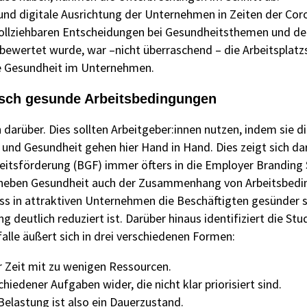
nd digitale Ausrichtung der Unternehmen in Zeiten der Cor
ollziehbaren Entscheidungen bei Gesundheitsthemen und de
ewertet wurde, war –nicht überraschend – die Arbeitsplatz
he Gesundheit im Unternehmen.
isch gesunde Arbeitsbedingungen
darüber. Dies sollten Arbeitgeber:innen nutzen, indem sie di
t und Gesundheit gehen hier Hand in Hand. Dies zeigt sich da
eitsförderung (BGF) immer öfters in die Employer Brandin
 neben Gesundheit auch der Zusammenhang von Arbeitsbedi
ss in attraktiven Unternehmen die Beschäftigten gesünder s
eutlich reduziert ist. Darüber hinaus identifiziert die Stud
falle äußert sich in drei verschiedenen Formen:
r Zeit mit zu wenigen Ressourcen.
hiedener Aufgaben wider, die nicht klar priorisiert sind.
elastung ist also ein Dauerzustand.