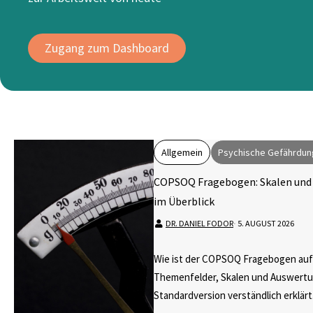
Zugang zum Dashboard
Allgemein
Psychische Gefährdun
COPSOQ Fragebogen: Skalen und
im Überblick
DR. DANIEL FODOR
⋅
5. AUGUST 2026
Wie ist der COPSOQ Fragebogen au
Themenfelder, Skalen und Auswert
Standardversion verständlich erklärt