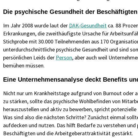
Die psychische Gesundheit der Beschäftigte
Im Jahr 2008 wurde laut der
DAK-Gesundheit
ca. 88 Prozen
Erkrankungen, die zweithäufigste Ursache für Arbeitsunf
Stichprobe mit 30.000 Teilnehmenden aus 170 Organisatio
unterdurchschnittliche psychische Gesundheit und sind so
persönlichen Leids der
Person
, aber auch weil Unternehme
bemühen müssen.
Eine Unternehmensanalyse deckt Benefits und
Nicht nur um Krankheitstage aufgrund von Burnout oder a
zu stärken, sollte das psychische Wohlbefinden von Mitar
herauszustellen und aktiv zu bewerben, spricht potenzielle M
Was sind also die nächsten Schritte? Zunächst einmal sol
aufdecken und nutzen. Das hilft Bedarfe zu verstehen un
Beschäftigten und die Arbeitgeberattraktivität gestärkt.