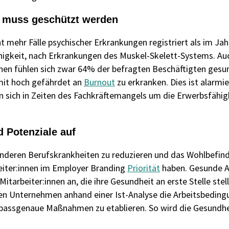
n muss geschützt werden
t mehr Fälle psychischer Erkrankungen registriert als im Ja
ähigkeit, nach Erkrankungen des Muskel-Skelett-Systems. Au
nen fühlen sich zwar 64% der befragten Beschäftigten gesu
mit hoch gefährdet an
Burnout
zu erkranken. Dies ist alarmi
n sich in Zeiten des Fachkräftemangels um die Erwerbsfähig
 Potenziale auf
nderen Berufskrankheiten zu reduzieren und das Wohlbefind
beiter:innen im Employer Branding
Priorität
haben. Gesunde A
itarbeiter:innen an, die ihre Gesundheit an erste Stelle stel
lten Unternehmen anhand einer Ist-Analyse die Arbeitsbedin
d passgenaue Maßnahmen zu etablieren. So wird die Gesundhe