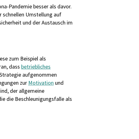
ona-Pandemie besser als davor.
r schnellen Umstellung auf
sicherheit und der Austausch im
ese zum Beispiel als
ran, dass
betriebliches
g Strategie aufgenommen
ngungen zur
Motivation
und
ind, der allgemeine
ie die Beschleunigungsfalle als