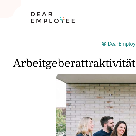
DearEmploy
Arbeitgeberattraktivi