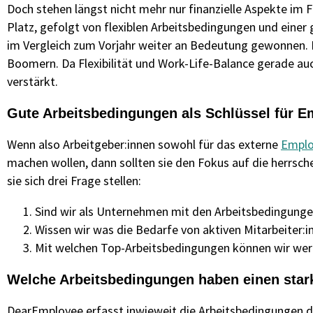
Doch stehen längst nicht mehr nur finanzielle Aspekte im
Platz, gefolgt von flexiblen Arbeitsbedingungen und einer
im Vergleich zum Vorjahr weiter an Bedeutung gewonnen. D
Boomern. Da Flexibilität und Work-Life-Balance gerade a
verstärkt.
Gute Arbeitsbedingungen als Schlüssel für E
Wenn also Arbeitgeber:innen sowohl für das externe
Emplo
machen wollen, dann sollten sie den Fokus auf die herrsc
sie sich drei Frage stellen:
Sind wir als Unternehmen mit den Arbeitsbedingungen
Wissen wir was die Bedarfe von aktiven Mitarbeiter:i
Mit welchen Top-Arbeitsbedingungen können wir we
Welche Arbeitsbedingungen haben einen st
DearEmployee erfasst inwieweit die Arbeitsbedingungen d