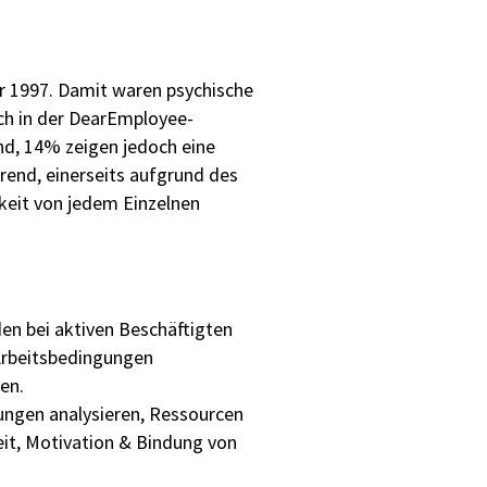
hr 1997. Damit waren psychische
ch in der DearEmployee-
nd, 14% zeigen jedoch eine
erend, einerseits aufgrund des
keit von jedem Einzelnen
en bei aktiven Beschäftigten
rbeitsbedingungen
len.
gungen analysieren, Ressourcen
it, Motivation & Bindung von