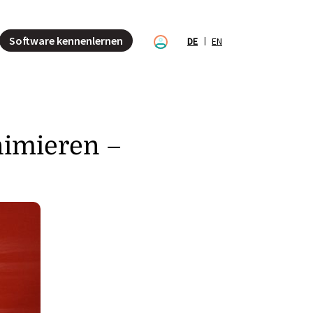
Software kennenlernen
DE
EN
nimieren –