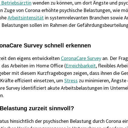
 Betriebsärztin
wenden zu können, um dort Ängste und psy
 in Zuge von Corona erhöhte psychische Belastungen, wie mö
hohe
Arbeitsintensität
in systemrelevanten Branchen sowie A
en Belastungen sollen im Rahmen der Gefährdungsbeurteilung
ronaCare Survey schnell erkennen
zeit den eigens entwickelten
CoronaCare Survey
an. Der Fra
 das Arbeiten im Home Office (
Erreichbarkeit
, flexibles Arbe
itgeber mit diesem Kurzfragebogen zeigen, dass ihnen die Ge
Kräfte effizient einsetzen, um
Stress
zu minimieren, Ängste 
re Survey identifiziert akute Arbeitsbelastungen im Untern
n.
Belastung zurzeit sinnvoll?
tus hinsichtlich der psychischen Belastung durch Corona ei