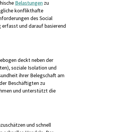
chische
Belastungen
zu
gliche konflikthafte
nforderungen des Social
 erfasst und darauf basierend
gebogen deckt neben der
iten), soziale Isolation und
sundheit ihrer Belegschaft am
der Beschäftigten zu
ehmen und unterstützt die
nzuschätzen und schnell