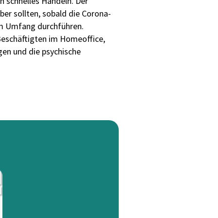
n schnelles Handeln. Der
ber sollten, sobald die Corona-
lem Umfang durchführen.
Beschäftigten im Homeoffice,
gen und die psychische