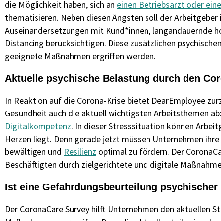
die Möglichkeit haben, sich an
einen Betriebsarzt oder eine
thematisieren. Neben diesen Ängsten soll der Arbeitgeber
Auseinandersetzungen mit Kund*innen, langandauernde 
Distancing berücksichtigen. Diese zusätzlichen psychisch
geeignete Maßnahmen ergriffen werden.
Aktuelle psychische Belastung durch den Co
In Reaktion auf die Corona-Krise bietet DearEmployee zur
Gesundheit auch die aktuell wichtigsten Arbeitsthemen ab:
Digitalkompetenz
. In dieser Stresssituation können Arbe
Herzen liegt. Denn gerade jetzt müssen Unternehmen ihre 
bewältigen und
Resilienz
optimal zu fördern. Der CoronaCa
Beschäftigten durch zielgerichtete und digitale Maßnahme
Ist eine Gefährdungsbeurteilung psychischer 
Der CoronaCare Survey hilft Unternehmen den aktuellen Sta