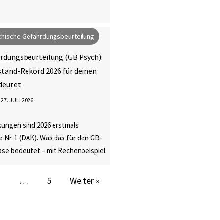
hische Gefährdungsbeurteilung
rdungsbeurteilung (GB Psych):
tand-Rekord 2026 für deinen
deutet
27. JULI 2026
kungen sind 2026 erstmals
 Nr. 1 (DAK). Was das für den GB-
se bedeutet – mit Rechenbeispiel.
3
…
5
Weiter »