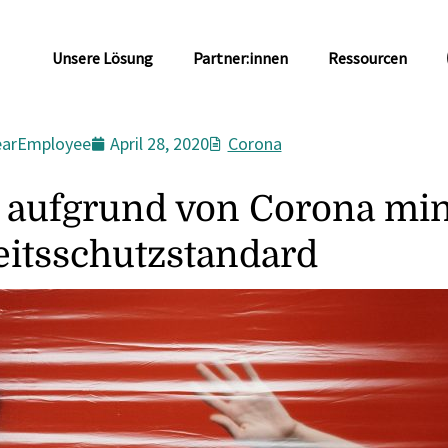
Unsere Lösung
Partner:innen
Ressourcen
arEmployee
April 28, 2020
Corona
 aufgrund von Corona mi
eitsschutzstandard