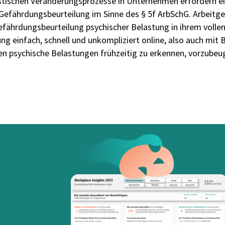
stischen Veränderungsprozesse in Unternehmen erfordern ei
 Gefährdungsbeurteilung im Sinne des § 5f ArbSchG. Arbeitge
 Gefährdungsbeurteilung psychischer Belastung in ihrem vol
 einfach, schnell und unkompliziert online, also auch mit 
n psychische Belastungen frühzeitig zu erkennen, vorzubeu