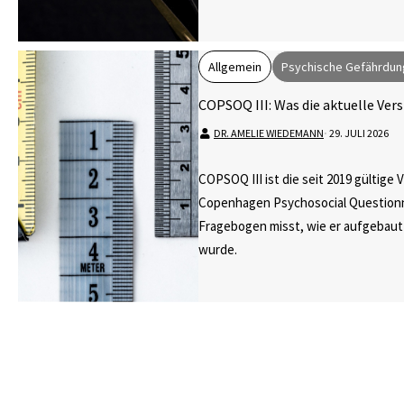
Allgemein
Psychische Gefährdun
COPSOQ III: Was die aktuelle Ver
DR. AMELIE WIEDEMANN
⋅
29. JULI 2026
COPSOQ III ist die seit 2019 gültige 
Copenhagen Psychosocial Questionn
Fragebogen misst, wie er aufgebaut
wurde.