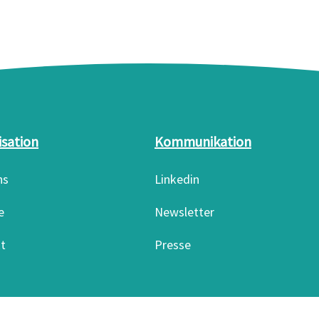
isation
Kommunikation
ns
Linkedin
e
Newsletter
t
Presse