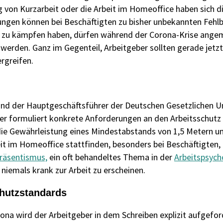
ng von Kurzarbeit oder die Arbeit im Homeoffice haben sich d
ungen können bei Beschäftigten zu bisher unbekannten Fehl
n zu kämpfen haben, dürfen während der Corona-Krise ang
erden. Ganz im Gegenteil, Arbeitgeber sollten gerade jetzt 
rgreifen.
und der Hauptgeschäftsführer der Deutschen Gesetzlichen Un
ser formuliert konkrete Anforderungen an den Arbeitsschutz 
ie Gewährleistung eines Mindestabstands von 1,5 Metern u
it im Homeoffice stattfinden, besonders bei Beschäftigten, 
räsentismus,
ein oft behandeltes Thema in der
Arbeitspsych
niemals krank zur Arbeit zu erscheinen.
chutzstandards
ona wird der Arbeitgeber in dem Schreiben explizit aufgefo