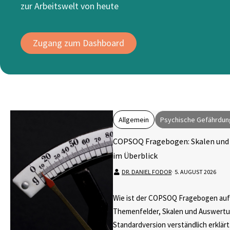
zur Arbeitswelt von heute
Zugang zum Dashboard
Allgemein
Psychische Gefährdun
COPSOQ Fragebogen: Skalen und
im Überblick
DR. DANIEL FODOR
⋅
5. AUGUST 2026
Wie ist der COPSOQ Fragebogen au
Themenfelder, Skalen und Auswert
Standardversion verständlich erklärt