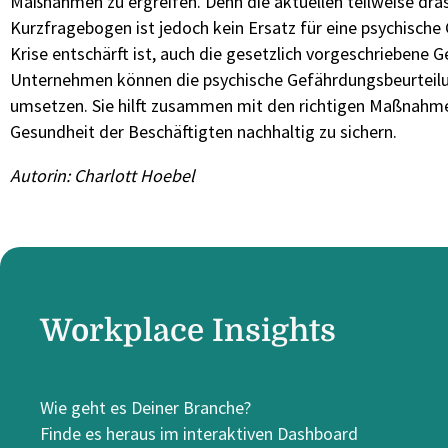
Maßnahmen zu ergreifen. Denn die aktuellen teilweise dra
Kurzfragebogen ist jedoch kein Ersatz für eine psychische
Krise entschärft ist, auch die gesetzlich vorgeschriebene
Unternehmen können die psychische Gefährdungsbeurteilung
umsetzen. Sie hilft zusammen mit den richtigen Maßnahme
Gesundheit der Beschäftigten nachhaltig zu sichern.
Autorin: Charlott Hoebel
Workplace Insights
Wie geht es Deiner Branche?
Finde es heraus im interaktiven Dashboard