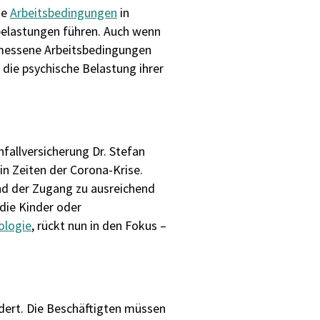
ie
Arbeitsbedingungen
in
belastungen führen. Auch wenn
emessene Arbeitsbedingungen
die psychische Belastung ihrer
fallversicherung Dr. Stefan
in Zeiten der Corona-Krise.
nd der Zugang zu ausreichend
die Kinder oder
ologie
, rückt nun in den Fokus –
rdert. Die Beschäftigten müssen