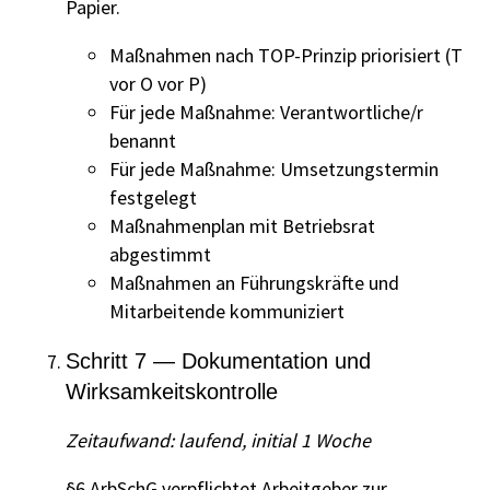
Papier.
Maßnahmen nach TOP-Prinzip priorisiert (T
vor O vor P)
Für jede Maßnahme: Verantwortliche/r
benannt
Für jede Maßnahme: Umsetzungstermin
festgelegt
Maßnahmenplan mit Betriebsrat
abgestimmt
Maßnahmen an Führungskräfte und
Mitarbeitende kommuniziert
Schritt 7 — Dokumentation und
Wirksamkeitskontrolle
Zeitaufwand: laufend, initial 1 Woche
§6 ArbSchG verpflichtet Arbeitgeber zur