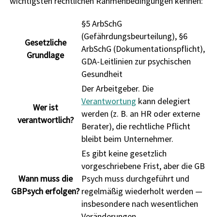
wichtigsten rechtlichen Rahmenbedingungen kennen:
§5 ArbSchG
(Gefährdungsbeurteilung), §6
Gesetzliche
ArbSchG (Dokumentationspflicht),
Grundlage
GDA-Leitlinien zur psychischen
Gesundheit
Der Arbeitgeber. Die
Verantwortung
kann delegiert
Wer ist
werden (z. B. an HR oder externe
verantwortlich?
Berater), die rechtliche Pflicht
bleibt beim Unternehmer.
Es gibt keine gesetzlich
vorgeschriebene Frist, aber die GB
Wann muss die
Psych muss durchgeführt und
GBPsych erfolgen?
regelmäßig wiederholt werden —
insbesondere nach wesentlichen
Veränderungen.