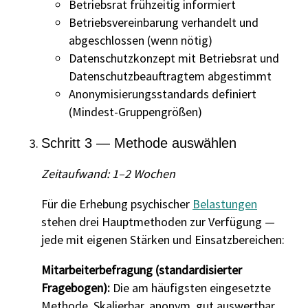
Betriebsrat frühzeitig informiert
Betriebsvereinbarung verhandelt und
abgeschlossen (wenn nötig)
Datenschutzkonzept mit Betriebsrat und
Datenschutzbeauftragtem abgestimmt
Anonymisierungsstandards definiert
(Mindest-Gruppengrößen)
Schritt 3 — Methode auswählen
Zeitaufwand: 1–2 Wochen
Für die Erhebung psychischer
Belastungen
stehen drei Hauptmethoden zur Verfügung —
jede mit eigenen Stärken und Einsatzbereichen:
Mitarbeiterbefragung (standardisierter
Fragebogen):
Die am häufigsten eingesetzte
Methode. Skalierbar, anonym, gut auswertbar