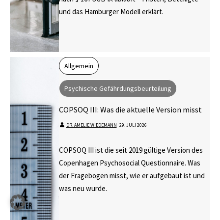
und das Hamburger Modell erklärt.
Allgemein
Psychische Gefährdungsbeurteilung
COPSOQ III: Was die aktuelle Version misst
DR. AMELIE WIEDEMANN
⋅
29. JULI 2026
COPSOQ III ist die seit 2019 gültige Version des
Copenhagen Psychosocial Questionnaire. Was
der Fragebogen misst, wie er aufgebaut ist und
was neu wurde.