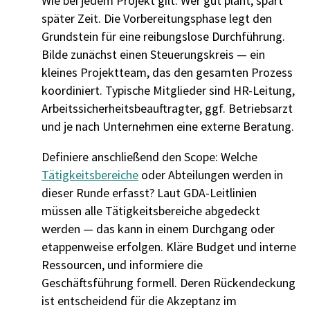
Wie bei jedem Projekt gilt: Wer gut plant, spart
später Zeit. Die Vorbereitungsphase legt den
Grundstein für eine reibungslose Durchführung.
Bilde zunächst einen Steuerungskreis — ein
kleines Projektteam, das den gesamten Prozess
koordiniert. Typische Mitglieder sind HR-Leitung,
Arbeitssicherheitsbeauftragter, ggf. Betriebsarzt
und je nach Unternehmen eine externe Beratung.
Definiere anschließend den Scope: Welche
Tätigkeitsbereiche
oder Abteilungen werden in
dieser Runde erfasst? Laut GDA-Leitlinien
müssen alle Tätigkeitsbereiche abgedeckt
werden — das kann in einem Durchgang oder
etappenweise erfolgen. Kläre Budget und interne
Ressourcen, und informiere die
Geschäftsführung formell. Deren Rückendeckung
ist entscheidend für die Akzeptanz im