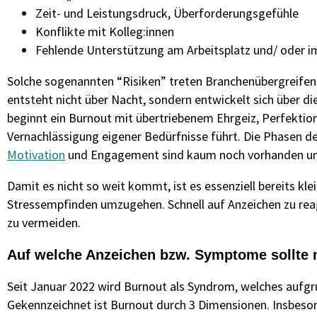
Zeit- und Leistungsdruck, Überforderungsgefühle
Konflikte mit Kolleg:innen
Fehlende Unterstützung am Arbeitsplatz und/ oder i
Solche sogenannten “Risiken” treten Branchenübergreifend
entsteht nicht über Nacht, sondern entwickelt sich über d
beginnt ein Burnout mit übertriebenem Ehrgeiz, Perfektio
Vernachlässigung eigener Bedürfnisse führt. Die Phasen d
Motivation
und Engagement sind kaum noch vorhanden und
Damit es nicht so weit kommt, ist es essenziell bereits 
Stressempfinden umzugehen. Schnell auf Anzeichen zu reag
zu vermeiden.
Auf welche Anzeichen bzw. Symptome sollte
Seit Januar 2022 wird Burnout als Syndrom, welches aufgru
Gekennzeichnet ist Burnout durch 3 Dimensionen. Insbesond