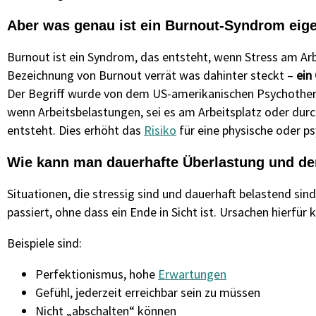
Aber was genau ist ein Burnout-Syndrom eige
Burnout ist ein Syndrom, das entsteht, wenn Stress am Arbe
Bezeichnung von Burnout verrät was dahinter steckt –
ein 
Der Begriff wurde von dem US-amerikanischen Psychotherap
wenn Arbeitsbelastungen, sei es am Arbeitsplatz oder durc
entsteht. Dies erhöht das
Risiko
für eine physische oder p
Wie kann man dauerhafte Überlastung und den
Situationen, die stressig sind und dauerhaft belastend sin
passiert, ohne dass ein Ende in Sicht ist. Ursachen hierfü
Beispiele sind:
Perfektionismus, hohe
Erwartungen
Gefühl, jederzeit erreichbar sein zu müssen
Nicht „abschalten“ können