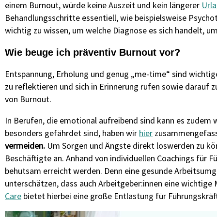
einem Burnout, würde keine Auszeit und kein längerer
Url
Behandlungsschritte essentiell, wie beispielsweise Psych
wichtig zu wissen, um welche Diagnose es sich handelt, u
Wie beuge ich präventiv Burnout vor?
Entspannung, Erholung und genug „me-time“ sind wichtige 
zu reflektieren und sich in Erinnerung rufen sowie darauf 
von Burnout.
In Berufen, die emotional aufreibend sind kann es zudem wi
besonders gefährdet sind, haben wir
hier
zusammengefass
vermeiden.
Um Sorgen und Ängste direkt loswerden zu kö
Beschäftigte an. Anhand von individuellen Coachings für 
behutsam erreicht werden. Denn eine gesunde Arbeitsumgebu
unterschätzen, dass auch Arbeitgeber:innen eine wichtige
Care
bietet hierbei eine große Entlastung für Führungskräf