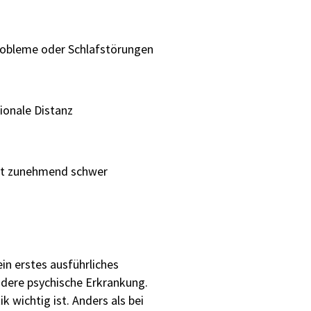
robleme oder Schlafstörungen
ionale Distanz
llt zunehmend schwer
in erstes ausführliches
andere psychische Erkrankung.
 wichtig ist. Anders als bei