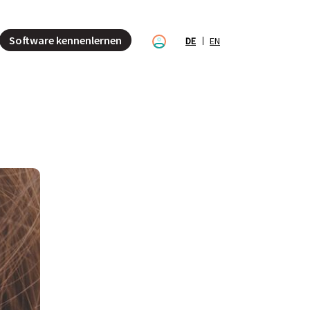
Software kennenlernen
DE
EN