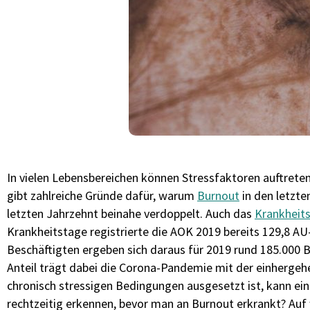
In vielen Lebensbereichen können Stressfaktoren auftreten
gibt zahlreiche Gründe dafür, warum
Burnout
in den letzten
letzten Jahrzehnt beinahe verdoppelt. Auch das
Krankheit
Krankheitstage registrierte die AOK 2019 bereits 129,8 AU
Beschäftigten ergeben sich daraus für 2019 rund 185.000 B
Anteil trägt dabei die Corona-Pandemie mit der einherg
chronisch stressigen Bedingungen ausgesetzt ist, kann ei
rechtzeitig erkennen, bevor man an Burnout erkrankt? Au