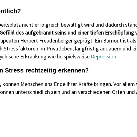
ntlich?
itsplatz nicht erfolgreich bewältigt wird und dadurch ständi
Gefühl des aufgebrannt seins und einer tiefen Erschöpfung 
euten Herbert Freudenberger geprägt. Ein Burnout ist also 
h Stressfaktoren im Privatleben, langfristig andauern und e
sychische Erkrankung wie beispielsweise
Depression
.
 Stress rechtzeitig erkennen?
d, können Menschen ans Ende ihrer Kräfte bringen. Vor allem 
r können unterschiedlich sein und an verschiedenen Orten und 