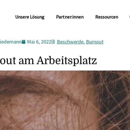
Unsere Lösung
Partner:innen
Ressourcen
Wiedemann
Mai 6, 2022
Beschwerde
,
Burnout
out am Arbeitsplatz