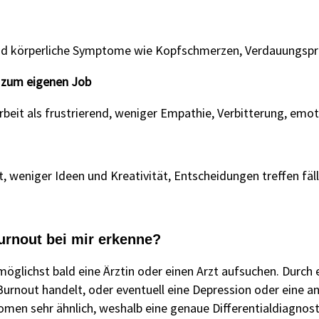
und körperliche Symptome wie Kopfschmerzen, Verdauungsp
 zum eigenen Job
beit als frustrierend, weniger Empathie, Verbitterung, emot
, weniger Ideen und Kreativität, Entscheidungen treffen fä
urnout bei mir erkenne?
möglichst bald eine Ärztin oder einen Arzt aufsuchen. Durch e
 Burnout handelt, oder eventuell eine Depression oder eine 
men sehr ähnlich, weshalb eine genaue Differentialdiagnostik