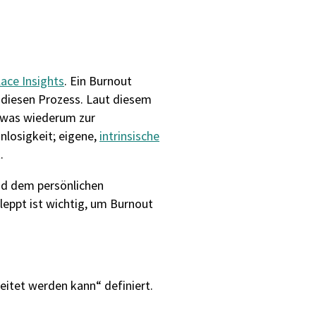
ace Insights
. Ein Burnout
t diesen Prozess. Laut diesem
, was wiederum zur
nlosigkeit; eigene,
intrinsische
.
und dem persönlichen
eppt ist wichtig, um Burnout
eitet werden kann“ definiert.