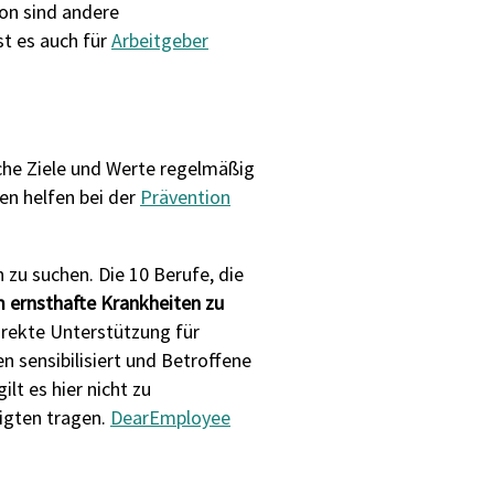
on sind andere
st es auch für
Arbeitgeber
che Ziele und Werte regelmäßig
ten helfen bei der
Prävention
 zu suchen. Die 10 Berufe, die
m ernsthafte Krankheiten zu
rekte Unterstützung für
 sensibilisiert und Betroffene
t es hier nicht zu
igten tragen.
DearEmployee