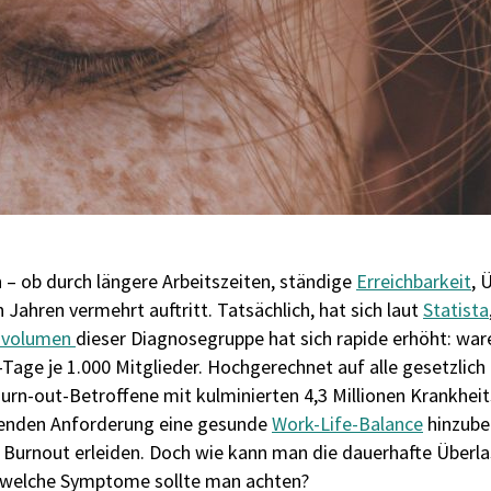
 – ob durch längere Arbeitszeiten, ständige
Erreichbarkeit
, 
 Jahren vermehrt auftritt. Tatsächlich, hat sich laut
Statista
svolumen
dieser Diagnosegruppe hat sich rapide erhöht: war
-Tage je 1.000 Mitglieder. Hochgerechnet auf alle gesetzlich
urn-out-Betroffene mit kulminierten 4,3 Millionen Krankheit
ehenden Anforderung eine gesunde
Work-Life-Balance
hinzube
n Burnout erleiden. Doch wie kann man die dauerhafte Über
f welche Symptome sollte man achten?