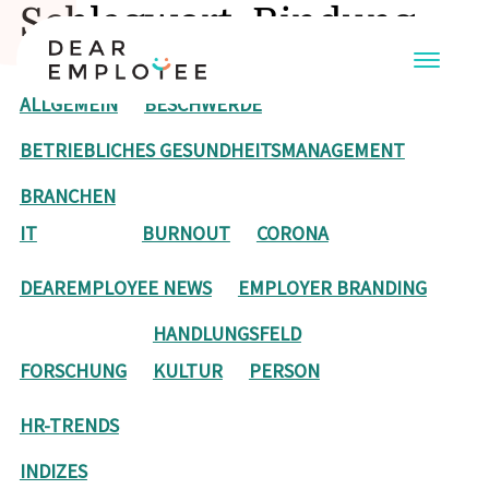
Schlagwort: Bindung
ALLGEMEIN
BESCHWERDE
BETRIEBLICHES GESUNDHEITSMANAGEMENT
BRANCHEN
IT
BURNOUT
CORONA
DEAREMPLOYEE NEWS
EMPLOYER BRANDING
HANDLUNGSFELD
FORSCHUNG
KULTUR
PERSON
HR-TRENDS
INDIZES