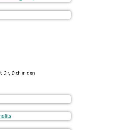
Dir, Dich in den
efits