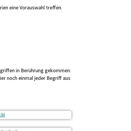
ien eine Vorauswahl treffen.
egriffen in Berührung gekommen.
r noch einmal jeder Begriff aus
tät