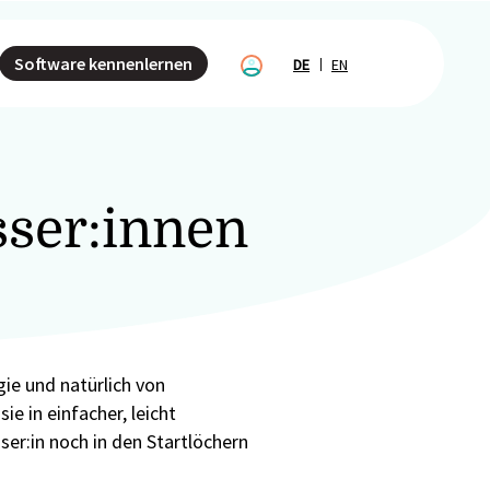
Software kennenlernen
DE
EN
sser:innen
ie und natürlich von
ie in einfacher, leicht
ser:in noch in den Startlöchern