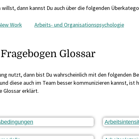
willst, dann kannst Du auch über die folgenden Überkategor
New Work
Arbeits- und Organisationspsychologie
Fragebogen Glossar
g nutzt, dann bist Du wahrscheinlich mit den folgenden B
d diese auch im Team besser kommunizieren kannst, ist hie
Glossar erklärt.
tsbedingungen
Arbeitsintensi