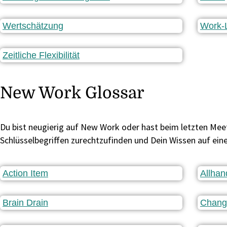
Wertschätzung
Work-L
Zeitliche Flexibilität
New Work Glossar
Du bist neugierig auf New Work oder hast beim letzten Meeti
Schlüsselbegriffen zurechtzufinden und Dein Wissen auf ein
Action Item
Allhan
Brain Drain
Chang