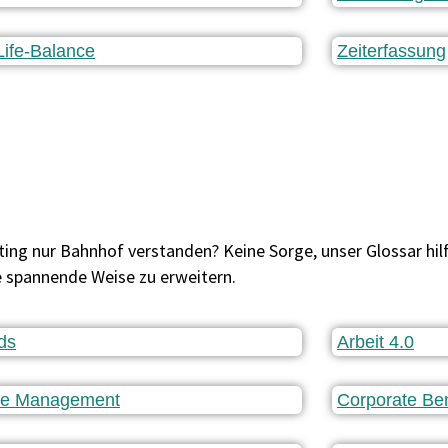
ife-Balance
Zeiterfassung
ng nur Bahnhof verstanden? Keine Sorge, unser Glossar hilft 
e spannende Weise zu erweitern.
ds
Arbeit 4.0
e Management
Corporate Ben