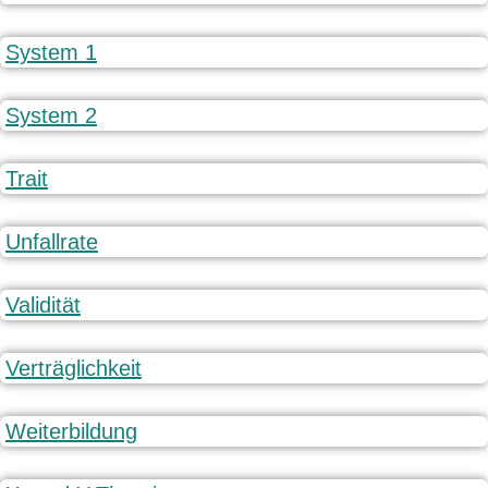
System 1
System 2
Trait
Unfallrate
Validität
Verträglichkeit
Weiterbildung