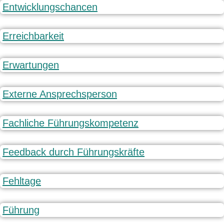
Entwicklungschancen
Erreichbarkeit
Erwartungen
Externe Ansprechsperson
Fachliche Führungskompetenz
Feedback durch Führungskräfte
Fehltage
Führung