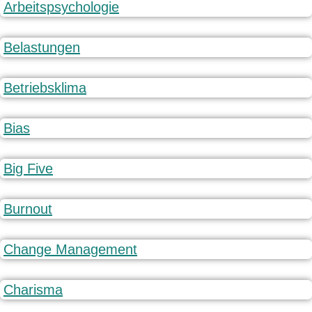
Arbeitspsychologie
Belastungen
Betriebsklima
Bias
Big Five
Burnout
Change Management
Charisma