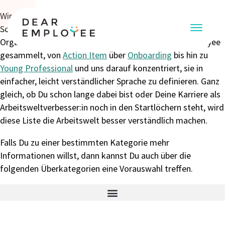
Wir haben eine Liste der meist genutzten Begriffe und
Schlagwörter aus New Work, Arbeits- und
Organisationspsychologie und natürlich von DearEmployee
gesammelt, von
Action Item
über
Onboarding
bis hin zu
Young Professional
und uns darauf konzentriert, sie in
einfacher, leicht verständlicher Sprache zu definieren. Ganz
gleich, ob Du schon lange dabei bist oder Deine Karriere als
Arbeitsweltverbesser:in noch in den Startlöchern steht, wird
diese Liste die Arbeitswelt besser verständlich machen.
Falls Du zu einer bestimmten Kategorie mehr
Informationen willst, dann kannst Du auch über die
folgenden Überkategorien eine Vorauswahl treffen.