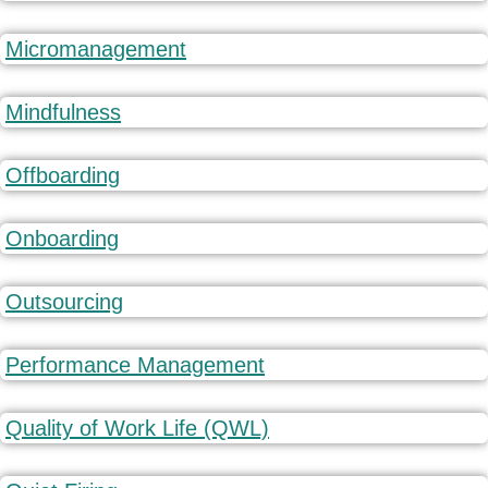
Micromanagement
Mindfulness
Offboarding
Onboarding
Outsourcing
Performance Management
Quality of Work Life (QWL)