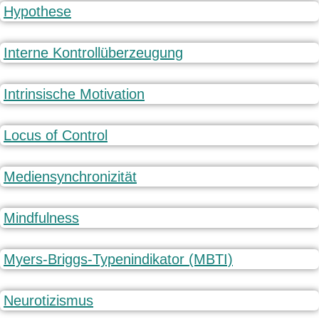
Hypothese
Interne Kontrollüberzeugung
Intrinsische Motivation
Locus of Control
Mediensynchronizität
Mindfulness
Myers-Briggs-Typenindikator (MBTI)
Neurotizismus