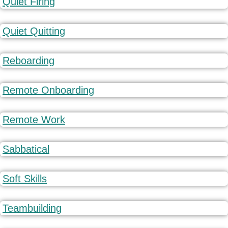
Quiet Firing
Quiet Quitting
Reboarding
Remote Onboarding
Remote Work
Sabbatical
Soft Skills
Teambuilding