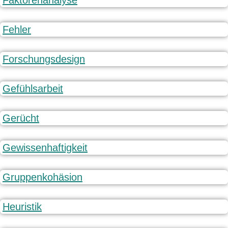
Faktorenanalyse
Fehler
Forschungsdesign
Gefühlsarbeit
Gerücht
Gewissenhaftigkeit
Gruppenkohäsion
Heuristik